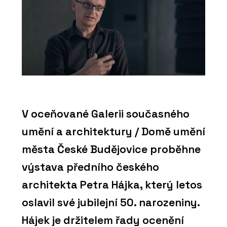
V oceňované Galerii současného
umění a architektury / Domě umění
města České Budějovice proběhne
výstava předního českého
architekta Petra Hájka, který letos
oslavil své jubilejní 50. narozeniny.
Hájek je držitelem řady ocenění