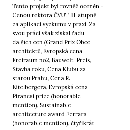
Tento projekt byl rovněž oceněn -
Cenou rektora ČVUT III. stupně
za aplikaci výzkumu v praxi. Za
svou práci však získal řadu
dalších cen (Grand Prix Obce
architektů, Evropská cena
Freiraum no2, Bauwelt–Preis,
Stavba roku, Cena Klubu za
starou Prahu, Cena R.
Eitelbergera, Evropská cena
Piranesi prize (honorable
mention), Sustainable
architecture award Ferrara
(honorable mention), čtyřikrát