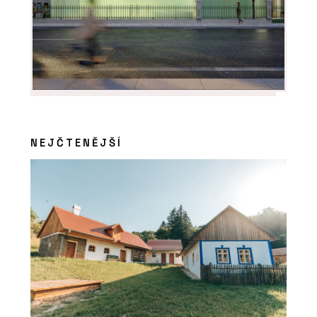
NEJČTENĚJŠÍ