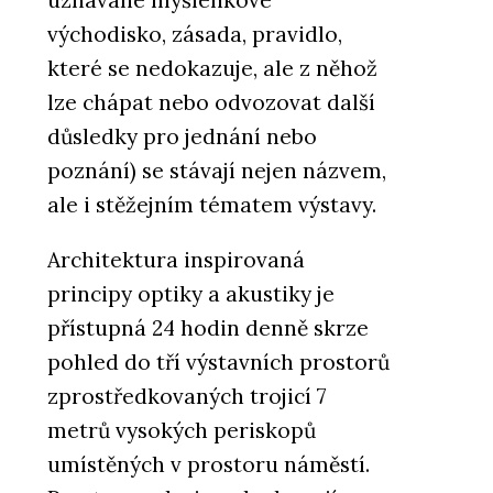
východisko, zásada, pravidlo,
které se nedokazuje, ale z něhož
lze chápat nebo odvozovat další
důsledky pro jednání nebo
poznání) se stávají nejen názvem,
ale i stěžejním tématem výstavy.
Architektura inspirovaná
principy optiky a akustiky je
přístupná 24 hodin denně skrze
pohled do tří výstavních prostorů
zprostředkovaných trojicí 7
metrů vysokých periskopů
umístěných v prostoru náměstí.