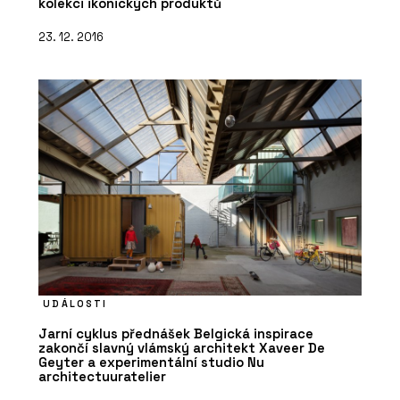
kolekci ikonických produktů
23. 12. 2016
UDÁLOSTI
Jarní cyklus přednášek Belgická inspirace
zakončí slavný vlámský architekt Xaveer De
Geyter a experimentální studio Nu
architectuuratelier