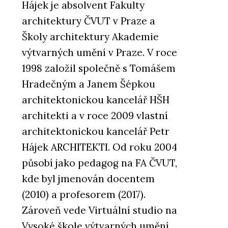
Hájek je absolvent Fakulty
architektury ČVUT v Praze a
Školy architektury Akademie
výtvarných umění v Praze. V roce
1998 založil společně s Tomášem
Hradečným a Janem Šépkou
architektonickou kancelář HŠH
architekti a v roce 2009 vlastní
architektonickou kancelář Petr
Hájek ARCHITEKTI. Od roku 2004
působí jako pedagog na FA ČVUT,
kde byl jmenován docentem
(2010) a profesorem (2017).
Zároveň vede Virtuální studio na
Vysoké škole výtvarných umění