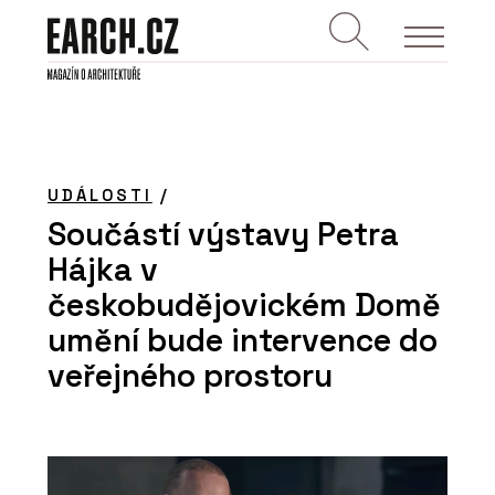
UDÁLOSTI
/
Součástí výstavy Petra
Hájka v
českobudějovickém Domě
umění bude intervence do
veřejného prostoru