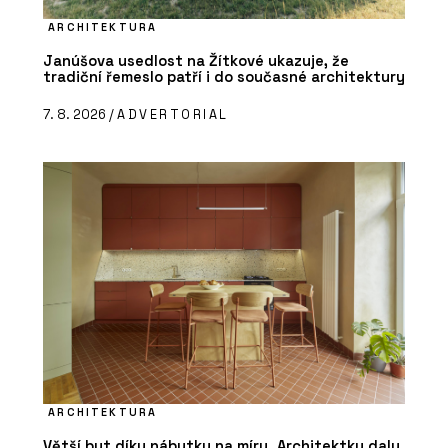
ARCHITEKTURA
Janúšova usedlost na Žítkové ukazuje, že
tradiční řemeslo patří i do současné architektury
7. 8. 2026 /
ADVERTORIAL
ARCHITEKTURA
Větší byt díky nábytku na míru. Architektky daly