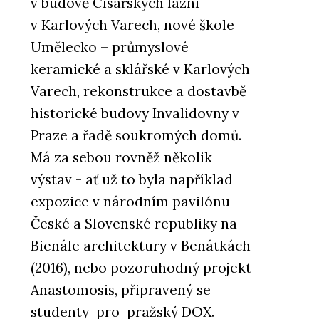
v budově Císařských lázní
v Karlových Varech, nové škole
Umělecko – průmyslové
keramické a sklářské v Karlových
Varech, rekonstrukce a dostavbě
historické budovy Invalidovny v
Praze a řadě soukromých domů.
Má za sebou rovněž několik
výstav - ať už to byla například
expozice v národním pavilónu
České a Slovenské republiky na
Bienále architektury v Benátkách
(2016), nebo pozoruhodný projekt
Anastomosis, připravený se
studenty pro pražský DOX.