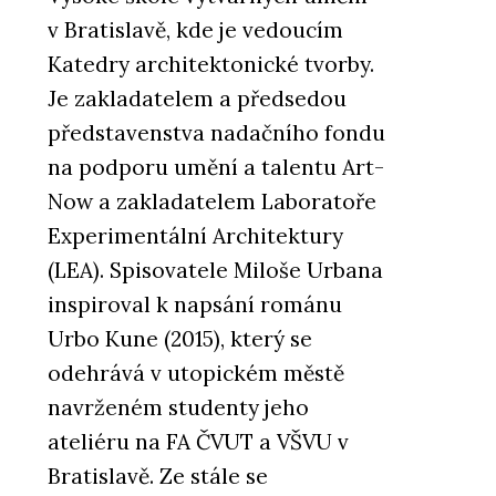
v Bratislavě, kde je vedoucím
Katedry architektonické tvorby.
Je zakladatelem a předsedou
představenstva nadačního fondu
na podporu umění a talentu Art-
Now a zakladatelem Laboratoře
Experimentální Architektury
(LEA). Spisovatele Miloše Urbana
inspiroval k napsání románu
Urbo Kune (2015), který se
odehrává v utopickém městě
navrženém studenty jeho
ateliéru na FA ČVUT a VŠVU v
Bratislavě. Ze stále se