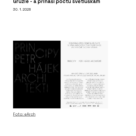
Gruzie - a přináší poctu světluškám
30. 1. 2026
Foto: eArch