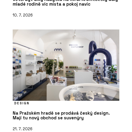
mladé rodině víc místa a pokoj navíc
10. 7. 2026
DESIGN
Na Pražském hradě se prodává český design.
Mají tu nový obchod se suvenýry
21. 7. 2026