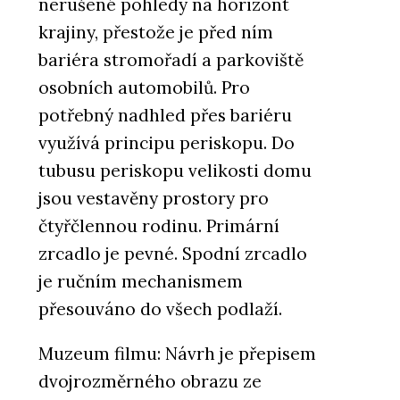
nerušené pohledy na horizont
krajiny, přestože je před ním
bariéra stromořadí a parkoviště
osobních automobilů. Pro
potřebný nadhled přes bariéru
využívá principu periskopu. Do
tubusu periskopu velikosti domu
jsou vestavěny prostory pro
čtyřčlennou rodinu. Primární
zrcadlo je pevné. Spodní zrcadlo
je ručním mechanismem
přesouváno do všech podlaží.
Muzeum filmu: Návrh je přepisem
dvojrozměrného obrazu ze