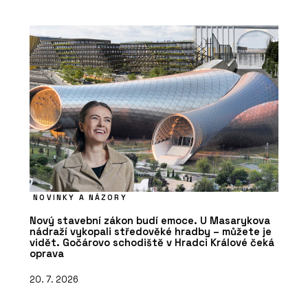
NOVINKY A NÁZORY
Nový stavební zákon budí emoce. U Masarykova
nádraží vykopali středověké hradby – můžete je
vidět. Gočárovo schodiště v Hradci Králové čeká
oprava
20. 7. 2026