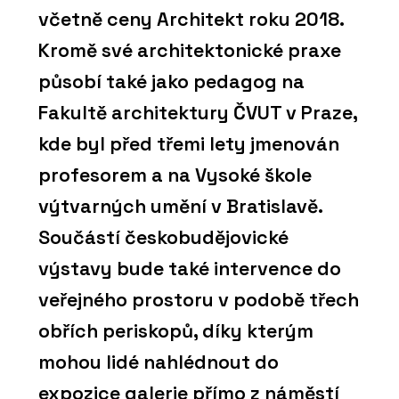
včetně ceny Architekt roku 2018.
Kromě své architektonické praxe
působí také jako pedagog na
Fakultě architektury ČVUT v Praze,
kde byl před třemi lety jmenován
profesorem a na Vysoké škole
výtvarných umění v Bratislavě.
Součástí českobudějovické
výstavy bude také intervence do
veřejného prostoru v podobě třech
obřích periskopů, díky kterým
mohou lidé nahlédnout do
expozice galerie přímo z náměstí