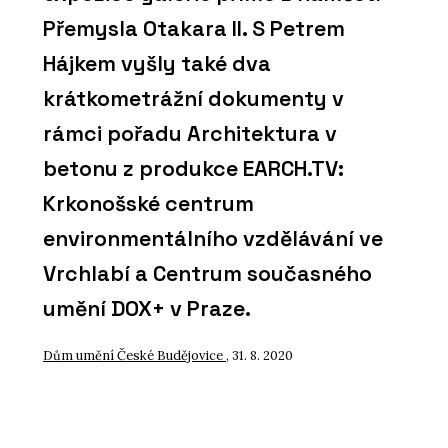
Přemysla Otakara II. S Petrem
Hájkem vyšly také dva
krátkometrážní dokumenty v
rámci pořadu Architektura v
betonu z produkce EARCH.TV:
Krkonošské centrum
environmentálního vzdělávání ve
Vrchlabí a Centrum současného
umění DOX+ v Praze.
Dům umění České Budějovice
, 31. 8. 2020