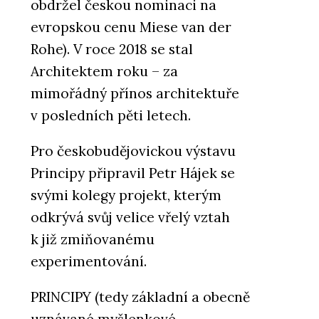
obdržel českou nominaci na
evropskou cenu Miese van der
Rohe). V roce 2018 se stal
Architektem roku – za
mimořádný přínos architektuře
v posledních pěti letech.
Pro českobudějovickou výstavu
Principy připravil Petr Hájek se
svými kolegy projekt, kterým
odkrývá svůj velice vřelý vztah
k již zmiňovanému
experimentování.
PRINCIPY (tedy základní a obecně
uznávané myšlenkové