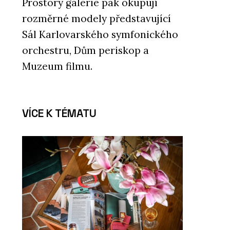
Prostory galerie pak okupují
rozměrné modely představující
Sál Karlovarského symfonického
orchestru, Dům periskop a
Muzeum filmu.
VÍCE K TÉMATU