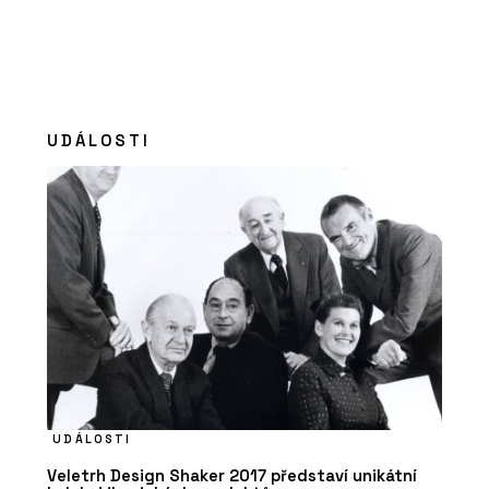
UDÁLOSTI
UDÁLOSTI
Veletrh Design Shaker 2017 představí unikátní