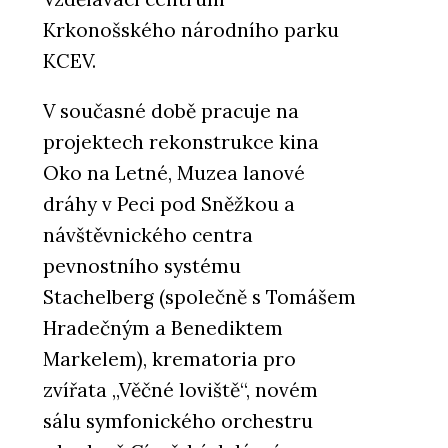
Krkonošského národního parku
KCEV.
V současné době pracuje na
projektech rekonstrukce kina
Oko na Letné, Muzea lanové
dráhy v Peci pod Sněžkou a
návštěvnického centra
pevnostního systému
Stachelberg (společně s Tomášem
Hradečným a Benediktem
Markelem), krematoria pro
zvířata „Věčné loviště“, novém
sálu symfonického orchestru