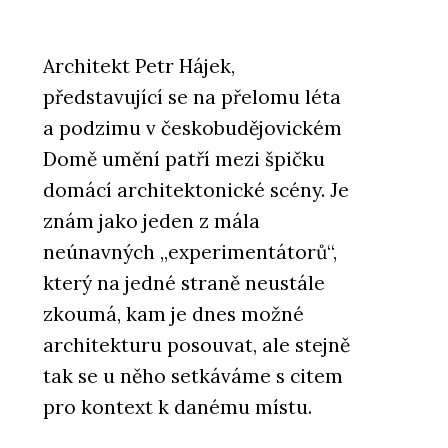
Architekt Petr Hájek,
představující se na přelomu léta
a podzimu v českobudějovickém
Domě umění patří mezi špičku
domácí architektonické scény. Je
znám jako jeden z mála
neúnavných „experimentátorů“,
který na jedné straně neustále
zkoumá, kam je dnes možné
architekturu posouvat, ale stejně
tak se u něho setkáváme s citem
pro kontext k danému místu.