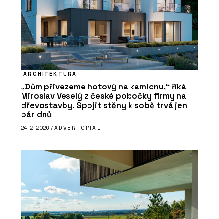
ARCHITEKTURA
„Dům přivezeme hotový na kamionu,“ říká
Miroslav Veselý z české pobočky firmy na
dřevostavby. Spojit stěny k sobě trvá jen
pár dnů
24. 2. 2026 /
ADVERTORIAL