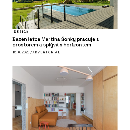
DESIGN
Bazén letce Martina Šonky pracuje s
prostorem a splývá s horizontem
10. 6. 2026 /
ADVERTORIAL