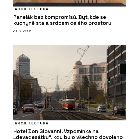
ARCHITEKTURA
Panelák bez kompromisů. Byt, kde se
kuchyně stala srdcem celého prostoru
31. 3. 2026
ARCHITEKTURA
Hotel Don Giovanni. Vzpomínka na
„devadesátky“, kdy bylo všechno dovoleno