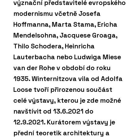
význační představitelé evropského
modernismu včetně Josefa
Hoffmanna, Marta Stama, Ericha
Mendelsohna, Jacquese Groaga,
Thilo Schodera, Heinricha
Lauterbacha nebo Ludwiga Miese
van der Rohe v období do roku
1935. Winternitzova vila od Adolfa
Loose tvoří přirozenou součást
celé výstavy, kterou je zde možné
navštívit od 13.6.2021 do
12.9.2021. Kurátorem výstavy je
přední teoretik architektury a