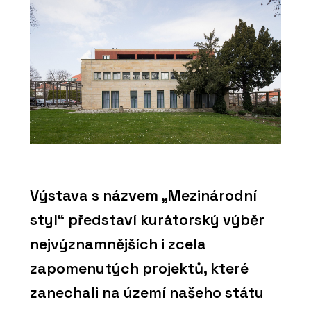
Výstava s názvem „Mezinárodní
styl“ představí kurátorský výběr
nejvýznamnějších i zcela
zapomenutých projektů, které
zanechali na území našeho státu