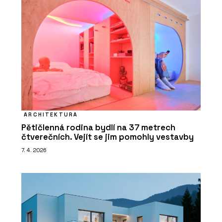
ARCHITEKTURA
Pětičlenná rodina bydlí na 37 metrech
čtverečních. Vejít se jim pomohly vestavby
7. 4. 2026