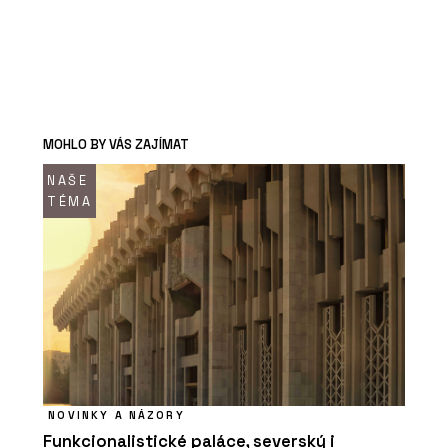
MOHLO BY VÁS ZAJÍMAT
NAŠE
TÉMA
NOVINKY A NÁZORY
Funkcionalistické paláce, severský i