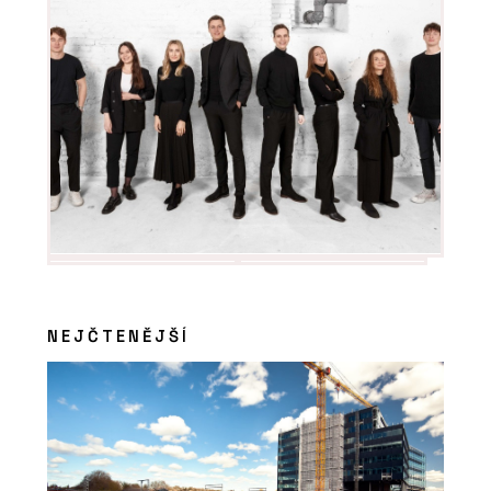
NEJČTENĚJŠÍ