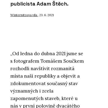
publicista Adam Štěch.
Winternitzova vila
, 23. 6. 2021
„Od ledna do dubna 2021 jsme se
s fotografem Tomášem Součkem
rozhodli navštívit rozmanitá
místa naší republiky a objevit a
zdokumentovat současný stav
významných i zcela
zapomenutých staveb, které u
nás v první polovině dvacátého