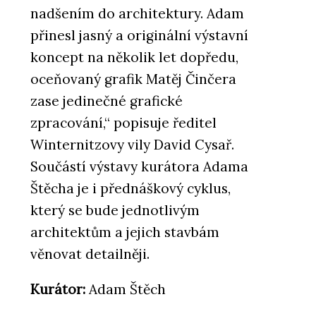
nadšením do architektury. Adam
přinesl jasný a originální výstavní
koncept na několik let dopředu,
oceňovaný grafik Matěj Činčera
zase jedinečné grafické
zpracování,“ popisuje ředitel
Winternitzovy vily David Cysař.
Součástí výstavy kurátora Adama
Štěcha je i přednáškový cyklus,
který se bude jednotlivým
architektům a jejich stavbám
věnovat detailněji.
Kurátor:
Adam Štěch