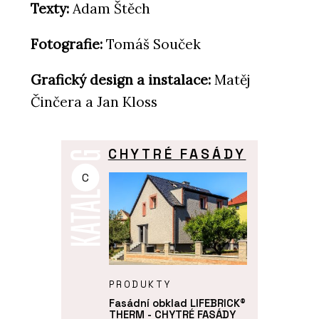
Texty:
Adam Štěch
Fotografie:
Tomáš Souček
Grafický design a instalace:
Matěj
Činčera a Jan Kloss
CHYTRÉ FASÁDY
C
PRODUKTY
Fasádní obklad LIFEBRICK®
THERM - CHYTRÉ FASÁDY