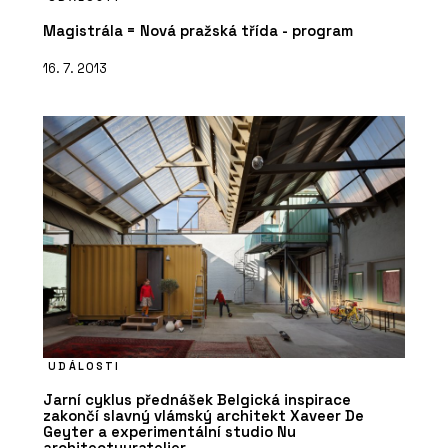
Magistrála = Nová pražská třída - program
16. 7. 2013
UDÁLOSTI
Jarní cyklus přednášek Belgická inspirace
zakončí slavný vlámský architekt Xaveer De
Geyter a experimentální studio Nu
architectuuratelier