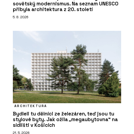
sovětský modernismus. Na seznam UNESCO
přibyla architektura z 20. století
5. 8. 2026
ARCHITEKTURA
Bydleli tu dělníci ze železáren, teď jsou tu
stylové byty. Jak ožila „megaubytovna“ na
sídlišti v Košicích
21. 5. 2026