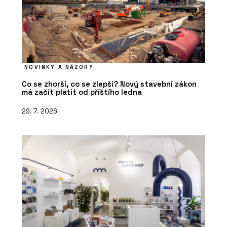
NOVINKY A NÁZORY
Co se zhorší, co se zlepší? Nový stavební zákon
má začít platit od příštího ledna
29. 7. 2026