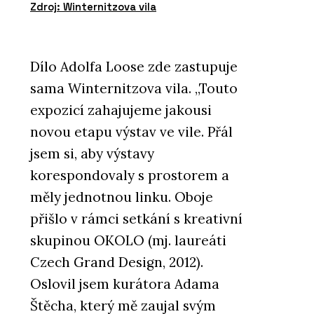
Zdroj: Winternitzova vila
Dílo Adolfa Loose zde zastupuje
sama Winternitzova vila. „Touto
expozicí zahajujeme jakousi
novou etapu výstav ve vile. Přál
jsem si, aby výstavy
korespondovaly s prostorem a
měly jednotnou linku. Oboje
přišlo v rámci setkání s kreativní
skupinou OKOLO (mj. laureáti
Czech Grand Design, 2012).
Oslovil jsem kurátora Adama
Štěcha, který mě zaujal svým