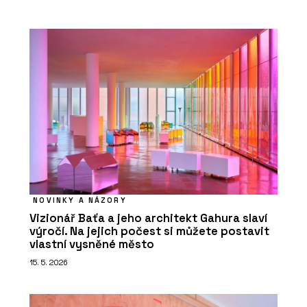
NOVINKY A NÁZORY
Vizionář Baťa a jeho architekt Gahura slaví
výročí. Na jejich počest si můžete postavit
vlastní vysněné město
15. 5. 2026