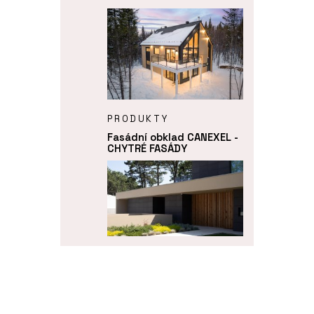
PRODUKTY
Fasádní obklad CANEXEL -
CHYTRÉ FASÁDY
PRODUKTY
Fasádní panely FRONTEK -
CHYTRÉ FASÁDY