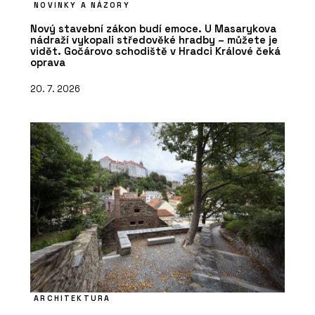
NOVINKY A NÁZORY
Nový stavební zákon budí emoce. U Masarykova
nádraží vykopali středověké hradby – můžete je
vidět. Gočárovo schodiště v Hradci Králové čeká
oprava
20. 7. 2026
ARCHITEKTURA