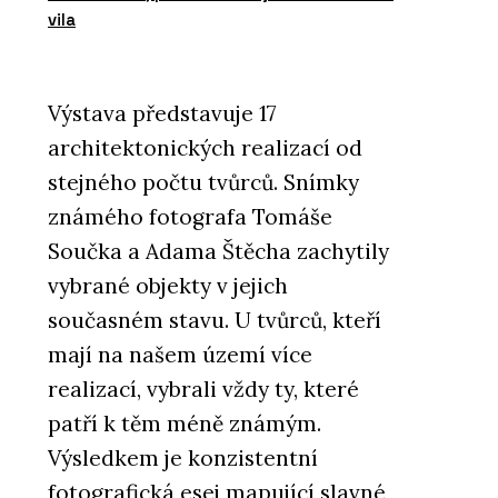
vila
Výstava představuje 17
architektonických realizací od
stejného počtu tvůrců. Snímky
známého fotografa Tomáše
Součka a Adama Štěcha zachytily
vybrané objekty v jejich
současném stavu. U tvůrců, kteří
mají na našem území více
realizací, vybrali vždy ty, které
patří k těm méně známým.
Výsledkem je konzistentní
fotografická esej mapující slavné