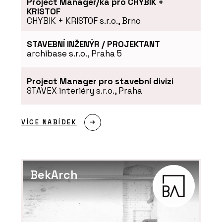
Project Manager/ka pro CHYBIK +
KRISTOF
CHYBIK + KRISTOF s.r.o., Brno
STAVEBNÍ INŽENÝR / PROJEKTANT
archibase s.r.o., Praha 5
Project Manager pro stavební divizi
STAVEX interiéry s.r.o., Praha
VÍCE NABÍDEK
BekArch