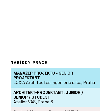
NABÍDKY PRÁCE
MANAŽER PROJEKTU - SENIOR
PROJEKTANT
LOXIA Architectes Ingenierie s.r.o., Praha
ARCHITEKT-PROJEKTANT: JUNIOR /
SENIOR / STUDENT
Atelier VAS, Praha 6