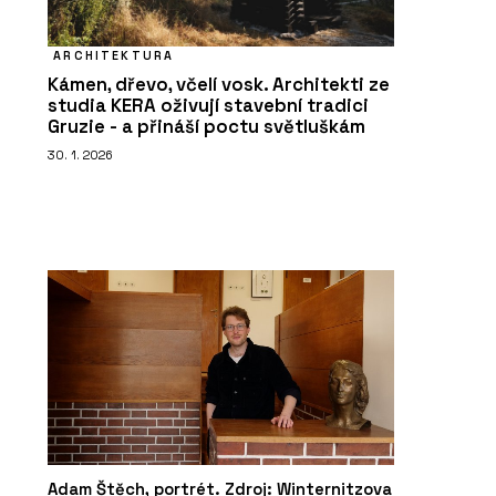
ARCHITEKTURA
Kámen, dřevo, včelí vosk. Architekti ze
studia KERA oživují stavební tradici
Gruzie - a přináší poctu světluškám
30. 1. 2026
Adam Štěch, portrét. Zdroj: Winternitzova