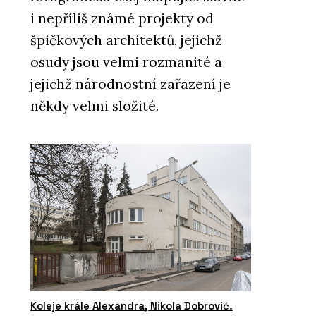
i nepříliš známé projekty od
špičkových architektů, jejichž
osudy jsou velmi rozmanité a
jejichž národnostní zařazení je
někdy velmi složité.
Koleje krále Alexandra, Nikola Dobrović.