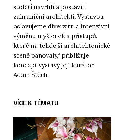
století navrhli a postavili
zahraniční architekti. Výstavou
oslavujeme diverzitu a intenzívní
výměnu myšlenek a přístupů,
které na tehdejší architektonické
scéně panovaly,“ přibližuje
koncept výstavy její kurátor
Adam Štěch.
VÍCE K TÉMATU