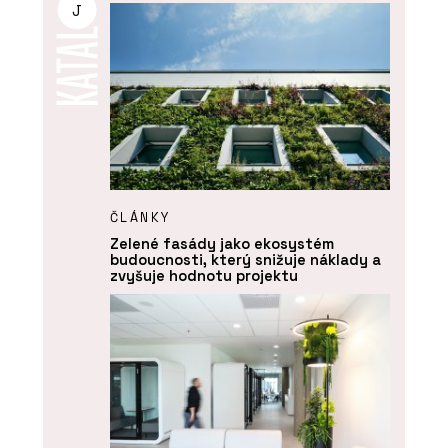
J
ČLÁNKY
Zelené fasády jako ekosystém
budoucnosti, který snižuje náklady a
zvyšuje hodnotu projektu