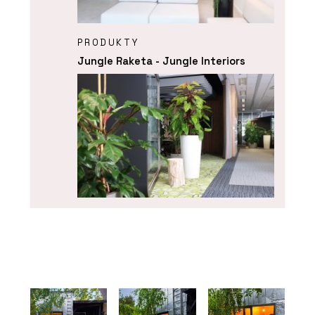
PRODUKTY
Jungle Raketa - Jungle Interiors
SLUŽBY
Pronájem rostlin s péčí - Jungle
Interiors