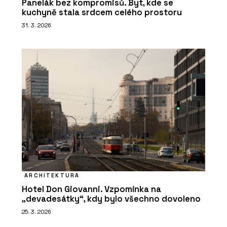
Panelák bez kompromisů. Byt, kde se
kuchyně stala srdcem celého prostoru
31. 3. 2026
ARCHITEKTURA
Hotel Don Giovanni. Vzpomínka na
„devadesátky“, kdy bylo všechno dovoleno
25. 3. 2026