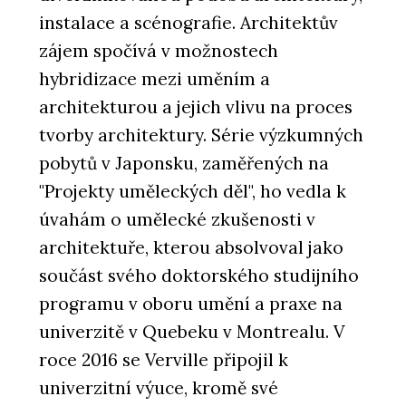
instalace a scénografie. Architektův
zájem spočívá v možnostech
hybridizace mezi uměním a
architekturou a jejich vlivu na proces
tvorby architektury. Série výzkumných
pobytů v Japonsku, zaměřených na
"Projekty uměleckých děl", ho vedla k
úvahám o umělecké zkušenosti v
architektuře, kterou absolvoval jako
součást svého doktorského studijního
programu v oboru umění a praxe na
univerzitě v Quebeku v Montrealu. V
roce 2016 se Verville připojil k
univerzitní výuce, kromě své