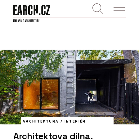
ARCHITEKTURA
/
INTERIÉR
Architektova dílna.