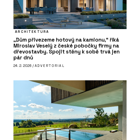
ARCHITEKTURA
„Dům přivezeme hotový na kamionu,“ říká
Miroslav Veselý z české pobočky firmy na
dřevostavby. Spojit stěny k sobě trvá jen
pár dnů
24. 2. 2026 /
ADVERTORIAL