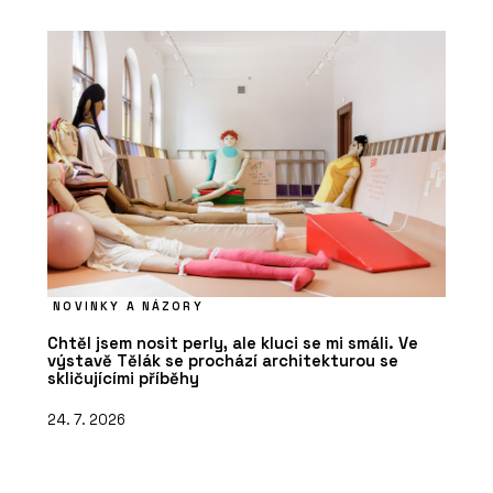
NOVINKY A NÁZORY
Chtěl jsem nosit perly, ale kluci se mi smáli. Ve
výstavě Tělák se prochází architekturou se
skličujícími příběhy
24. 7. 2026