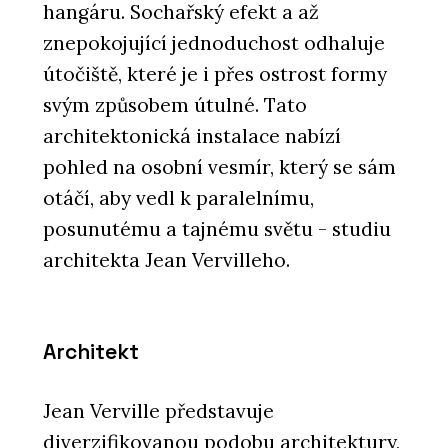
hangáru. Sochařský efekt a až
znepokojující jednoduchost odhaluje
útočiště, které je i přes ostrost formy
svým způsobem útulné. Tato
architektonická instalace nabízí
pohled na osobní vesmír, který se sám
otáčí, aby vedl k paralelnímu,
posunutému a tajnému světu - studiu
architekta Jean Vervilleho.
Architekt
Jean Verville představuje
diverzifikovanou podobu architektury,