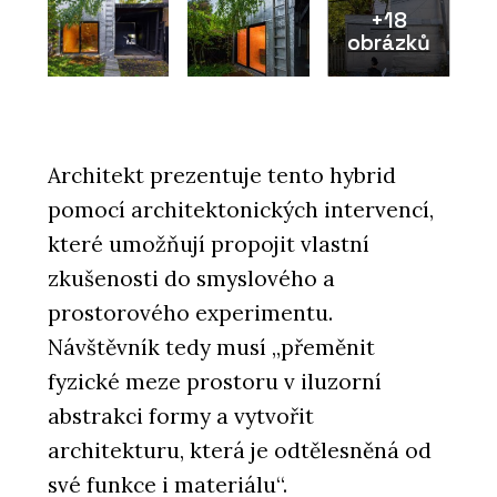
+18
obrázků
Architekt prezentuje tento hybrid
pomocí architektonických intervencí,
které umožňují propojit vlastní
zkušenosti do smyslového a
prostorového experimentu.
Návštěvník tedy musí „přeměnit
fyzické meze prostoru v iluzorní
abstrakci formy a vytvořit
architekturu, která je odtělesněná od
své funkce i materiálu“.