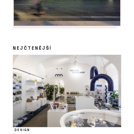
Interiors
NEJČTENĚJŠÍ
DESIGN