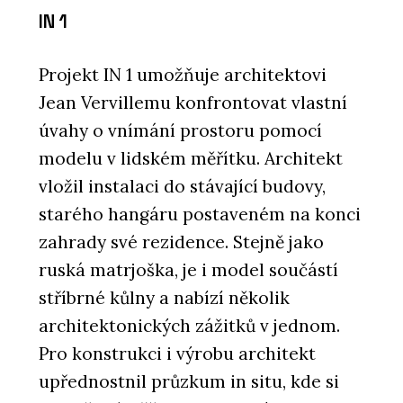
IN 1
Projekt IN 1 umožňuje architektovi
Jean Vervillemu konfrontovat vlastní
úvahy o vnímání prostoru pomocí
modelu v lidském měřítku. Architekt
vložil instalaci do stávající budovy,
starého hangáru postaveném na konci
zahrady své rezidence. Stejně jako
ruská matrjoška, je i model součástí
stříbrné kůlny a nabízí několik
architektonických zážitků v jednom.
Pro konstrukci i výrobu architekt
upřednostnil průzkum in situ, kde si