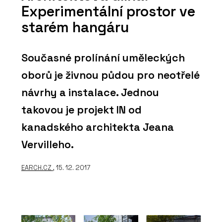
Experimentální prostor ve
starém hangáru
Současné prolínání uměleckých
oborů je živnou půdou pro neotřelé
návrhy a instalace. Jednou
takovou je projekt IN od
kanadského architekta Jeana
Vervilleho.
EARCH.CZ
, 15. 12. 2017