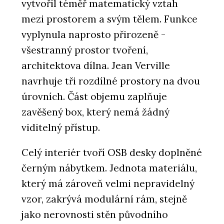
vytvořil téměř matematický vztah
mezi prostorem a svým tělem. Funkce
vyplynula naprosto přirozeně -
všestranný prostor tvoření,
architektova dílna. Jean Verville
navrhuje tři rozdílné prostory na dvou
úrovních. Část objemu zaplňuje
zavěšený box, který nemá žádný
viditelný přístup.
Celý interiér tvoří OSB desky doplněné
černým nábytkem. Jednota materiálu,
který má zároveň velmi nepravidelný
vzor, zakrývá modulární rám, stejně
jako nerovnosti stěn původního