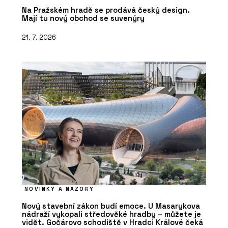
Na Pražském hradě se prodává český design.
Mají tu nový obchod se suvenýry
21. 7. 2026
NOVINKY A NÁZORY
Nový stavební zákon budí emoce. U Masarykova
nádraží vykopali středověké hradby – můžete je
vidět. Gočárovo schodiště v Hradci Králové čeká