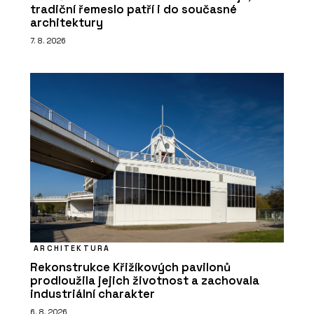
tradiční řemeslo patří i do současné
architektury
7. 8. 2026
ARCHITEKTURA
Rekonstrukce Křižíkových pavilonů
prodloužila jejich životnost a zachovala
industriální charakter
6. 8. 2026