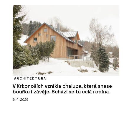
ARCHITEKTURA
V Krkonoších vznikla chalupa, která snese
bouřku i závěje. Schází se tu celá rodina
9. 4. 2026