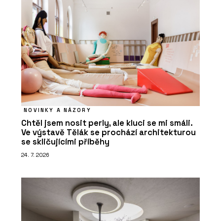
NOVINKY A NÁZORY
Chtěl jsem nosit perly, ale kluci se mi smáli.
Ve výstavě Tělák se prochází architekturou
se skličujícími příběhy
24. 7. 2026