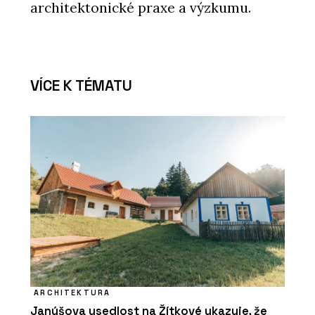
architektonické praxe a výzkumu.
VÍCE K TÉMATU
ARCHITEKTURA
Janúšova usedlost na Žítkové ukazuje, že