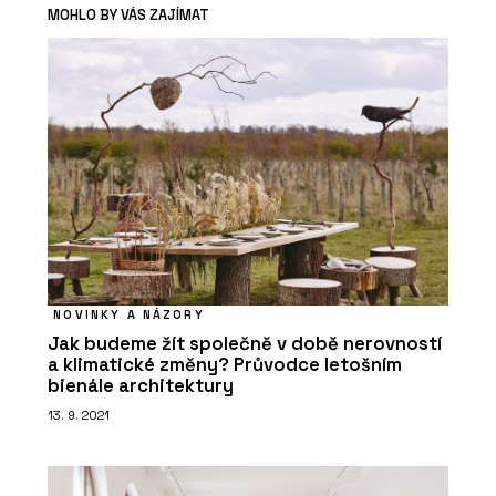
MOHLO BY VÁS ZAJÍMAT
NOVINKY A NÁZORY
Jak budeme žít společně v době nerovností
a klimatické změny? Průvodce letošním
bienále architektury
13. 9. 2021