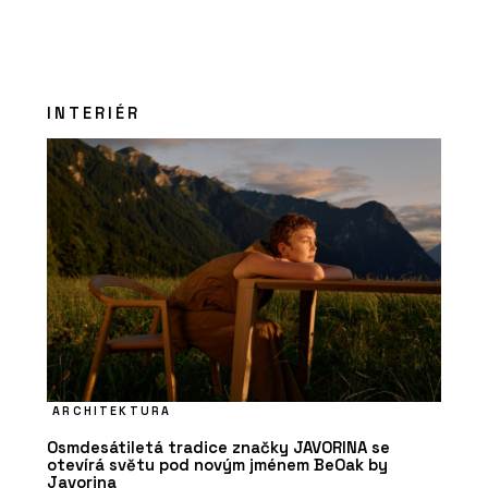
INTERIÉR
ARCHITEKTURA
Osmdesátiletá tradice značky JAVORINA se
otevírá světu pod novým jménem BeOak by
Javorina