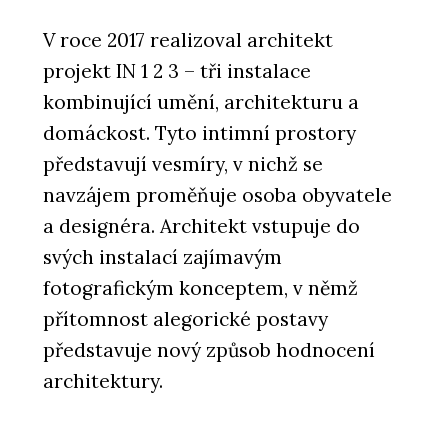
V roce 2017 realizoval architekt
projekt IN 1 2 3 – tři instalace
kombinující umění, architekturu a
domáckost. Tyto intimní prostory
představují vesmíry, v nichž se
navzájem proměňuje osoba obyvatele
a designéra. Architekt vstupuje do
svých instalací zajímavým
fotografickým konceptem, v němž
přítomnost alegorické postavy
představuje nový způsob hodnocení
architektury.