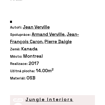
Jean Verville
Autoři:
Armand Verville
,
Jean-
Spolupráce:
François Caron
,
Pierre Daigle
Kanada
Země:
Montreal
Město:
2017
Realizace:
2
14.00m
Užitná plocha:
OSB
Materiál:
Jungle Interiors