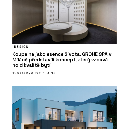
DESIGN
Koupelna jako esence života. GROHE SPA v
Miláně představili koncept, který vzdává
hold kvalitě bytí
11. 5. 2026 /
ADVERTORIAL