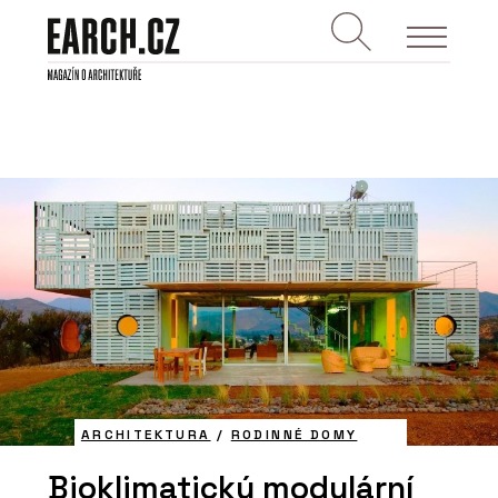
ARCHITEKTURA
/
RODINNÉ DOMY
Bioklimatický modulární