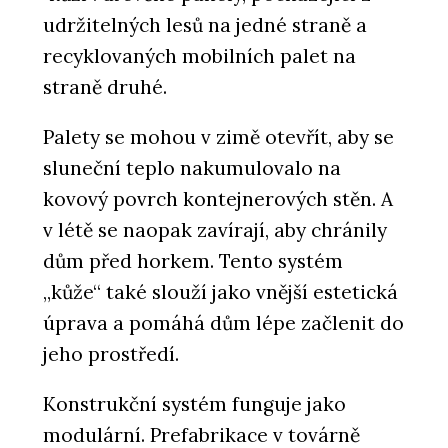
udržitelných lesů na jedné straně a
recyklovaných mobilních palet na
straně druhé.
Palety se mohou v zimě otevřít, aby se
sluneční teplo nakumulovalo na
kovový povrch kontejnerových stěn. A
v létě se naopak zavírají, aby chránily
dům před horkem. Tento systém
„kůže“ také slouží jako vnější estetická
úprava a pomáhá dům lépe začlenit do
jeho prostředí.
Konstrukční systém funguje jako
modulární. Prefabrikace v továrně