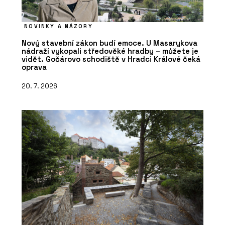
NOVINKY A NÁZORY
Nový stavební zákon budí emoce. U Masarykova
nádraží vykopali středověké hradby – můžete je
vidět. Gočárovo schodiště v Hradci Králové čeká
oprava
20. 7. 2026