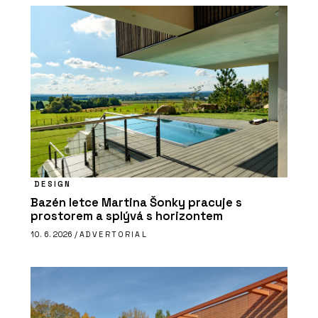
DESIGN
Bazén letce Martina Šonky pracuje s
prostorem a splývá s horizontem
10. 6. 2026 /
ADVERTORIAL