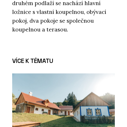
druhém podlaží se nachází hlavní
ložnice s vlastní koupelnou, obývací
pokoj, dva pokoje se společnou
koupelnou a terasou.
VÍCE K TÉMATU