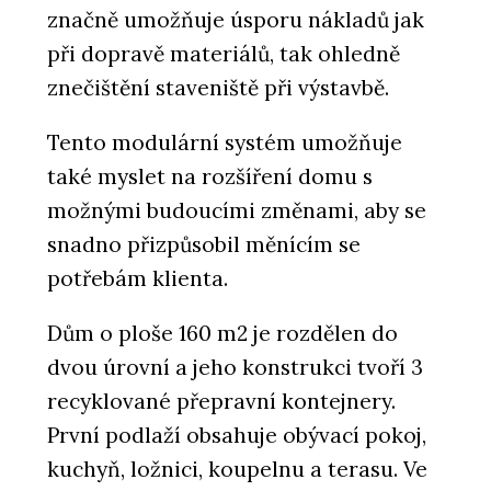
značně umožňuje úsporu nákladů jak
při dopravě materiálů, tak ohledně
znečištění staveniště při výstavbě.
Tento modulární systém umožňuje
také myslet na rozšíření domu s
možnými budoucími změnami, aby se
snadno přizpůsobil měnícím se
potřebám klienta.
Dům o ploše 160 m2 je rozdělen do
dvou úrovní a jeho konstrukci tvoří 3
recyklované přepravní kontejnery.
První podlaží obsahuje obývací pokoj,
kuchyň, ložnici, koupelnu a terasu. Ve