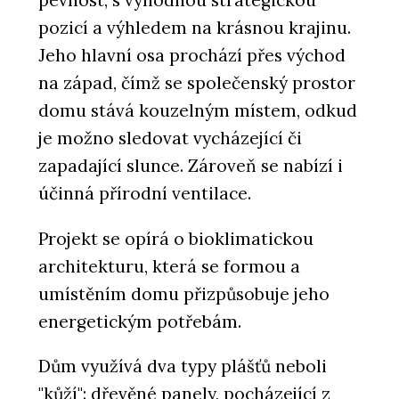
pevnost, s výhodnou strategickou
pozicí a výhledem na krásnou krajinu.
Jeho hlavní osa prochází přes východ
na západ, čímž se společenský prostor
domu stává kouzelným místem, odkud
je možno sledovat vycházející či
zapadající slunce. Zároveň se nabízí i
účinná přírodní ventilace.
Projekt se opírá o bioklimatickou
architekturu, která se formou a
umístěním domu přizpůsobuje jeho
energetickým potřebám.
Dům využívá dva typy plášťů neboli
"kůží": dřevěné panely, pocházející z