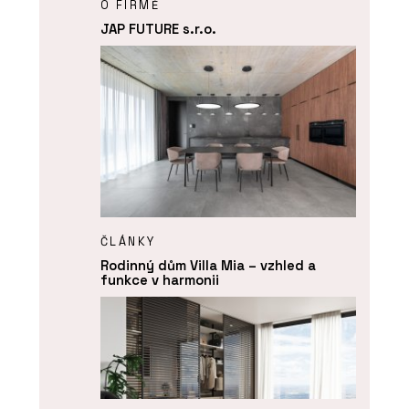
O FIRMĚ
JAP FUTURE s.r.o.
ČLÁNKY
Rodinný dům Villa Mia – vzhled a
funkce v harmonii