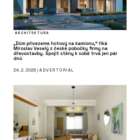
ARCHITEKTURA
„Dům přivezeme hotový na kamionu,“ říká
Miroslav Veselý z české pobočky firmy na
dřevostavby. Spojit stěny k sobě trvá jen pár
dnů
24. 2. 2026 /
ADVERTORIAL