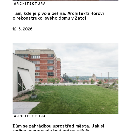
ARCHITEKTURA
Tam, kde je pivo a peřina. Architekti Horovi
o rekonstrukci svého domu v Žatci
12. 6. 2026
ARCHITEKTURA
Dům se zahrádkou uprostřed města. Jak si
rodina vybudovala bydlení na střeše