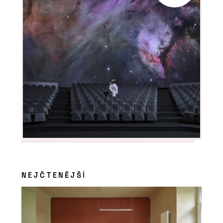
NEJČTENĚJŠÍ