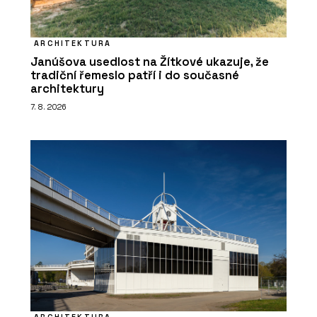
ARCHITEKTURA
Janúšova usedlost na Žítkové ukazuje, že
tradiční řemeslo patří i do současné
architektury
7. 8. 2026
ARCHITEKTURA