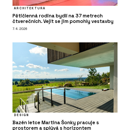
ARCHITEKTURA
Pětičlenná rodina bydlí na 37 metrech
čtverečních. Vejít se jim pomohly vestavby
7. 4. 2026
DESIGN
Bazén letce Martina Šonky pracuje s
prostorem a splývá s horizontem