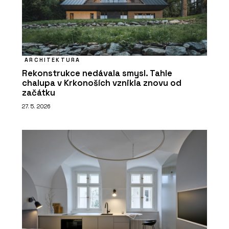
ARCHITEKTURA
Rekonstrukce nedávala smysl. Tahle
chalupa v Krkonoších vznikla znovu od
začátku
27. 5. 2026