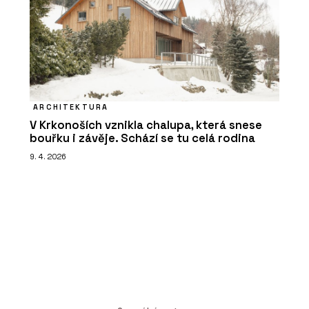
ARCHITEKTURA
V Krkonoších vznikla chalupa, která snese
bouřku i závěje. Schází se tu celá rodina
9. 4. 2026