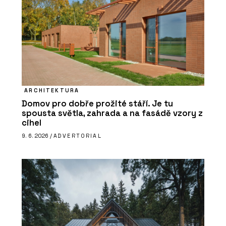
ARCHITEKTURA
Domov pro dobře prožité stáří. Je tu
spousta světla, zahrada a na fasádě vzory z
cihel
9. 6. 2026 /
ADVERTORIAL