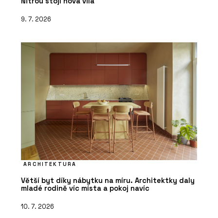
Nitrou stojí nová vila
9. 7. 2026
ARCHITEKTURA
Větší byt díky nábytku na míru. Architektky daly
mladé rodině víc místa a pokoj navíc
10. 7. 2026