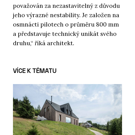
považován za nezastavitelný z důvodu
jeho výrazné nestability. Je založen na
osmnácti pilotech o průměru 800 mm
a představuje technický unikát svého
druhu,“ říká architekt.
VÍCE K TÉMATU