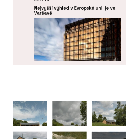
Nejvyšší výhled v Evropské unii je ve
Varšavě
PRODUKTY
Coating on Demand - AGC Glass
Europe