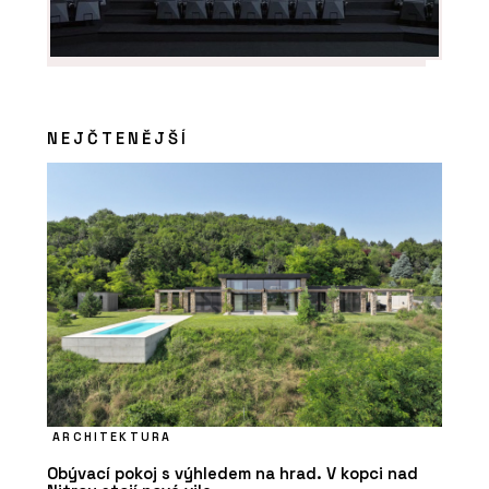
Dekorativní skla - AGC Glass Europe
NEJČTENĚJŠÍ
ARCHITEKTURA
Obývací pokoj s výhledem na hrad. V kopci nad