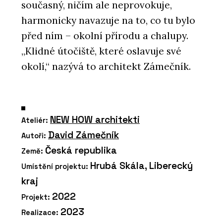
současný, ničím ale neprovokuje,
harmonicky navazuje na to, co tu bylo
před ním – okolní přírodu a chalupy.
„Klidné útočiště, které oslavuje své
okolí,“ nazývá to architekt Zámečník.
NEW HOW architekti
Ateliér:
David Zámečník
Autoři:
Česká republika
Země:
Hrubá Skála, Liberecký
Umístění projektu:
kraj
2022
Projekt:
2023
Realizace: