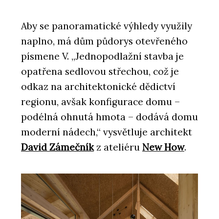
Aby se panoramatické výhledy využily
naplno, má dům půdorys otevřeného
písmene V. „Jednopodlažní stavba je
opatřena sedlovou střechou, což je
odkaz na architektonické dědictví
regionu, avšak konfigurace domu –
podélná ohnutá hmota – dodává domu
moderní nádech,“ vysvětluje architekt
David Zámečník
z ateliéru
New How
.