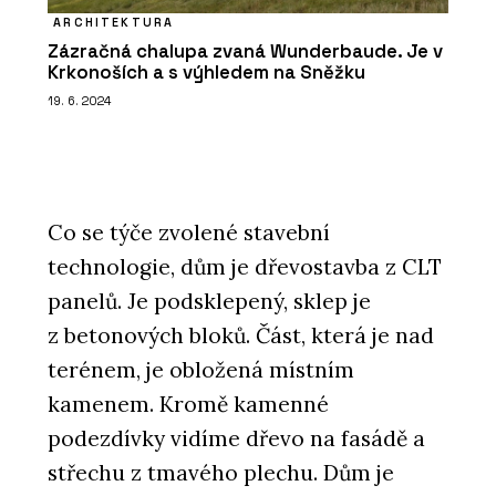
ARCHITEKTURA
Zázračná chalupa zvaná Wunderbaude. Je v
Krkonoších a s výhledem na Sněžku
19. 6. 2024
Co se týče zvolené stavební
technologie, dům je dřevostavba z CLT
panelů. Je podsklepený, sklep je
z betonových bloků. Část, která je nad
terénem, je obložená místním
kamenem. Kromě kamenné
podezdívky vidíme dřevo na fasádě a
střechu z tmavého plechu. Dům je