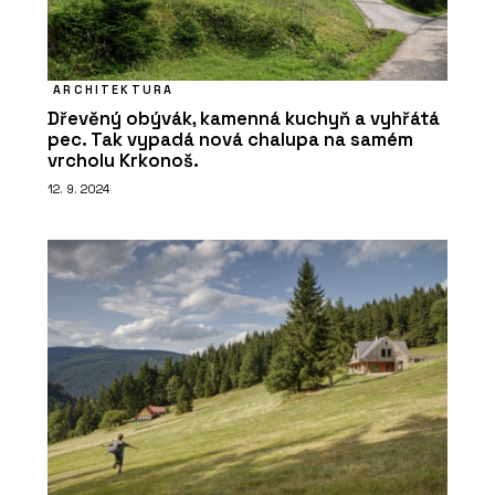
ARCHITEKTURA
Dřevěný obývák, kamenná kuchyň a vyhřátá
pec. Tak vypadá nová chalupa na samém
vrcholu Krkonoš.
12. 9. 2024