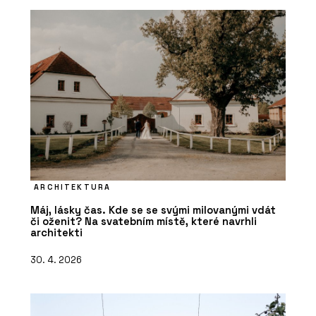
ARCHITEKTURA
Máj, lásky čas. Kde se se svými milovanými vdát
či oženit? Na svatebním místě, které navrhli
architekti
30. 4. 2026