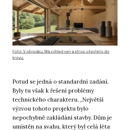
Foto: V obýváku. Má výhled ven a strop otevřený do
krovu.
Potud se jedná o standardní zadání.
Byly tu však k řešení problémy
technického charakteru. „Největší
výzvou tohoto projektu bylo
nepochybně zakládání stavby. Dům je
umístěn na svahu, který byl celá léta