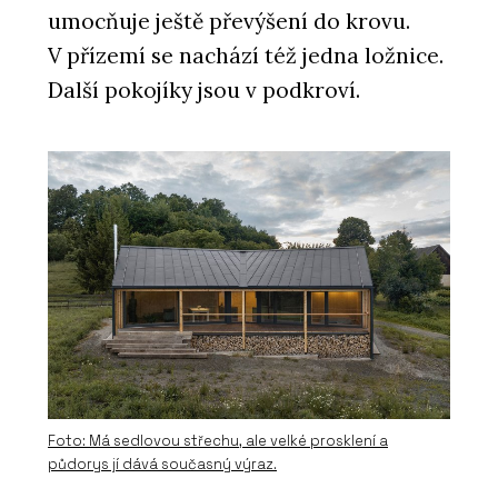
umocňuje ještě převýšení do krovu.
V přízemí se nachází též jedna ložnice.
Další pokojíky jsou v podkroví.
Foto: Má sedlovou střechu, ale velké prosklení a
půdorys jí dává současný výraz.