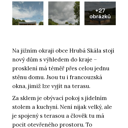
+27
obrázků
Na jižním okraji obce Hrubá Skála stojí
nový dům s výhledem do kraje –
prosklení má téměř přes celou jednu
stěnu domu. Jsou tu i francouzská
okna, jimiž lze vyjít na terasu.
Za sklem je obývací pokoj s jídelním
stolem a kuchyní. Není nijak velký, ale
je spojený s terasou a člověk tu má
pocit otevřeného prostoru. To