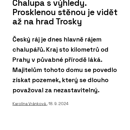
Chalupa s výhledy.
Prosklenou stěnou je vidět
až na hrad Trosky
Český ráj je dnes hlavně rájem
chalupářů. Kraj sto kilometrů od
Prahy v půvabné přírodě láká.
Majitelům tohoto domu se povedlo
získat pozemek, který se dlouho
považoval za nezastavitelný.
Karolína Vránková
, 18. 9. 2024