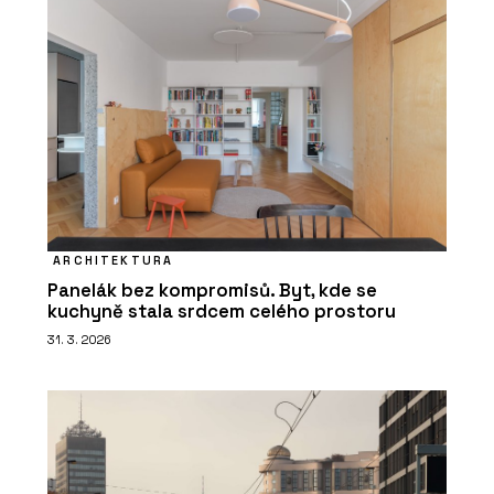
ARCHITEKTURA
Panelák bez kompromisů. Byt, kde se
kuchyně stala srdcem celého prostoru
31. 3. 2026