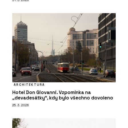
31. 3. 2026
ARCHITEKTURA
Hotel Don Giovanni. Vzpomínka na
„devadesátky“, kdy bylo všechno dovoleno
25. 3. 2026