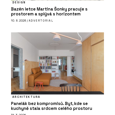
DESIGN
Bazén letce Martina Šonky pracuje s
prostorem a splývá s horizontem
10. 6. 2026 /
ADVERTORIAL
ARCHITEKTURA
Panelák bez kompromisů. Byt, kde se
kuchyně stala srdcem celého prostoru