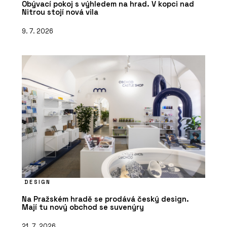
Obývací pokoj s výhledem na hrad. V kopci nad
Nitrou stojí nová vila
9. 7. 2026
DESIGN
Na Pražském hradě se prodává český design.
Mají tu nový obchod se suvenýry
21. 7. 2026