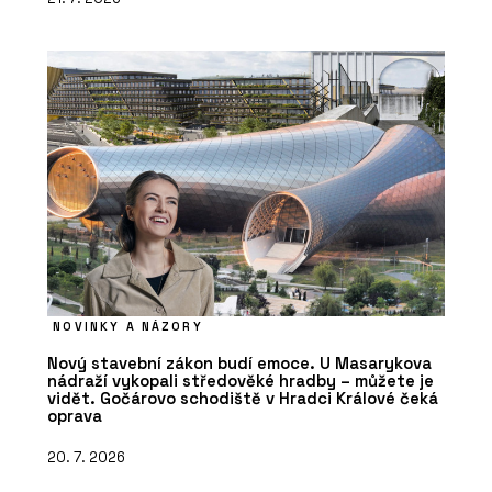
NOVINKY A NÁZORY
Nový stavební zákon budí emoce. U Masarykova
nádraží vykopali středověké hradby – můžete je
vidět. Gočárovo schodiště v Hradci Králové čeká
oprava
20. 7. 2026