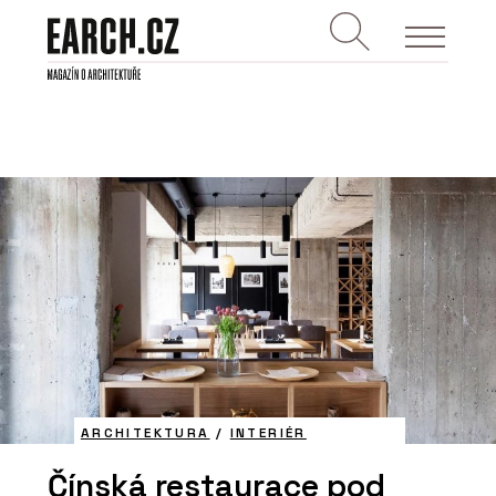
ARCHITEKTURA
/
INTERIÉR
Čínská restaurace pod