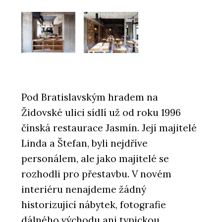
Pod Bratislavským hradem na
Židovské ulici sídlí už od roku 1996
čínská restaurace Jasmín. Její majitelé
Linda a Štefan, byli nejdříve
personálem, ale jako majitelé se
rozhodli pro přestavbu. V novém
interiéru nenajdeme žádný
historizující nábytek, fotografie
dálného východu ani typickou