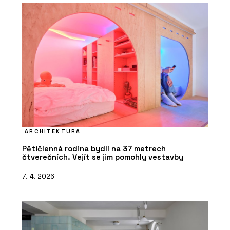
ARCHITEKTURA
Pětičlenná rodina bydlí na 37 metrech
čtverečních. Vejít se jim pomohly vestavby
7. 4. 2026