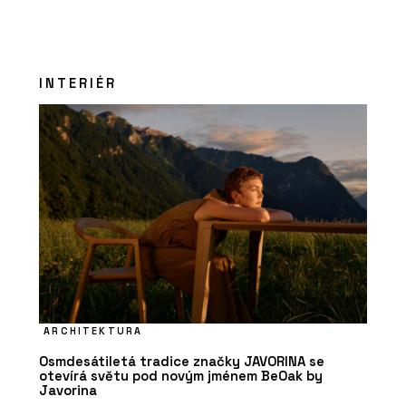
INTERIÉR
ARCHITEKTURA
Osmdesátiletá tradice značky JAVORINA se
otevírá světu pod novým jménem BeOak by
Javorina