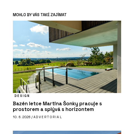
MOHLO BY VÁS TAKÉ ZAJÍMAT
DESIGN
Bazén letce Martina Šonky pracuje s
prostorem a splývá s horizontem
10. 6. 2026 /
ADVERTORIAL