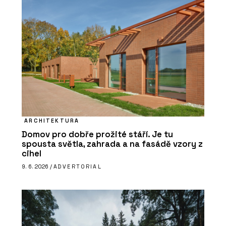
ARCHITEKTURA
Domov pro dobře prožité stáří. Je tu
spousta světla, zahrada a na fasádě vzory z
cihel
9. 6. 2026 /
ADVERTORIAL