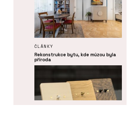
ČLÁNKY
Rekonstrukce bytu, kde múzou byla
příroda
PRODUKTY