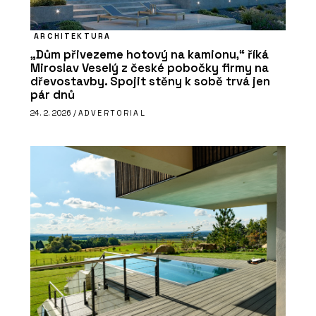
ARCHITEKTURA
„Dům přivezeme hotový na kamionu,“ říká
Miroslav Veselý z české pobočky firmy na
dřevostavby. Spojit stěny k sobě trvá jen
pár dnů
24. 2. 2026 /
ADVERTORIAL