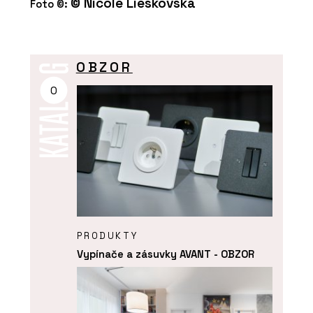
© Nicole Lieskovská
Foto ©:
OBZOR
O
PRODUKTY
Vypínače a zásuvky AVANT - OBZOR