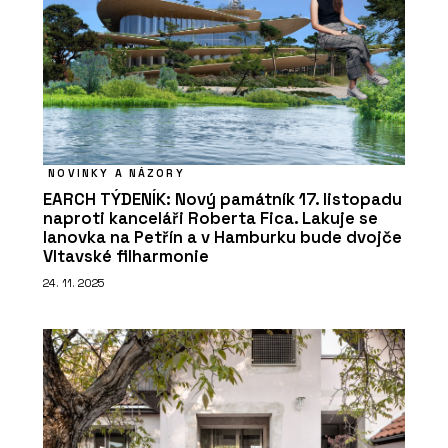
NOVINKY A NÁZORY
EARCH TÝDENÍK: Nový památník 17. listopadu
naproti kanceláři Roberta Fica. Lakuje se
lanovka na Petřín a v Hamburku bude dvojče
Vltavské filharmonie
24. 11. 2025