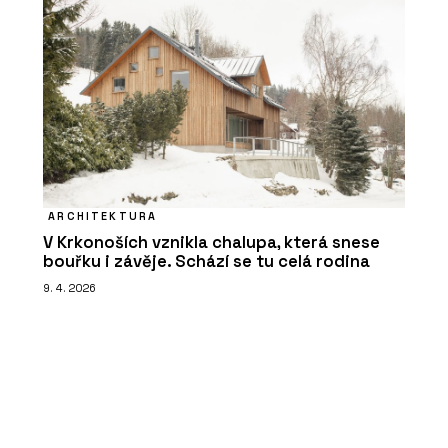
ARCHITEKTURA
V Krkonoších vznikla chalupa, která snese
bouřku i závěje. Schází se tu celá rodina
9. 4. 2026