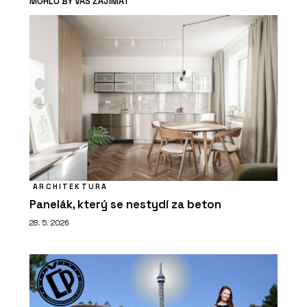
MOHLO BY VÁS ZAJÍMAT
ARCHITEKTURA
Panelák, který se nestydí za beton
28. 5. 2026