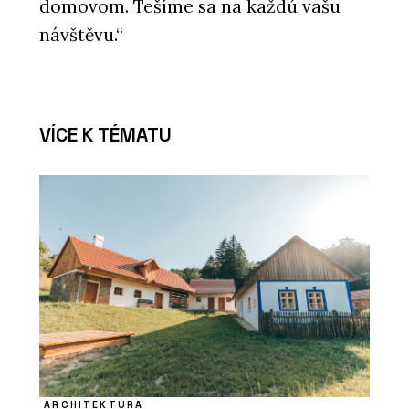
domovom. Tešíme sa na každú vašu
návštěvu.“
VÍCE K TÉMATU
ARCHITEKTURA