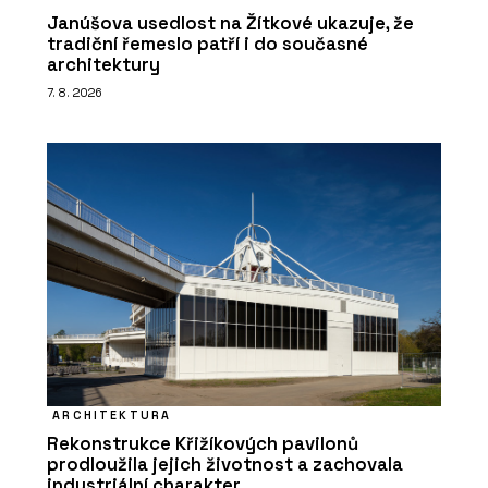
Janúšova usedlost na Žítkové ukazuje, že
tradiční řemeslo patří i do současné
architektury
7. 8. 2026
ARCHITEKTURA
Rekonstrukce Křižíkových pavilonů
prodloužila jejich životnost a zachovala
industriální charakter