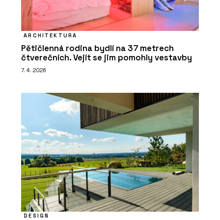
ARCHITEKTURA
Pětičlenná rodina bydlí na 37 metrech
čtverečních. Vejít se jim pomohly vestavby
7. 4. 2026
DESIGN