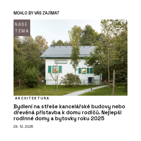
MOHLO BY VÁS ZAJÍMAT
NAŠE
TÉMA
ARCHITEKTURA
Bydlení na střeše kancelářské budovy nebo
dřevěná přístavba k domu rodičů. Nejlepší
rodinné domy a bytovky roku 2025
29. 12. 2025