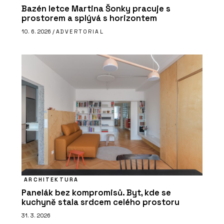
Bazén letce Martina Šonky pracuje s
prostorem a splývá s horizontem
10. 6. 2026 /
ADVERTORIAL
ARCHITEKTURA
Panelák bez kompromisů. Byt, kde se
kuchyně stala srdcem celého prostoru
31. 3. 2026