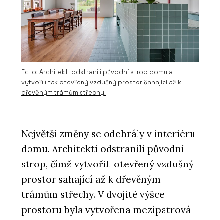
Foto: Architekti odstranili původní strop domu a
vytvořili tak otevřený vzdušný prostor šahající až k
dřevěným trámům střechy.
Největší změny se odehrály v interiéru
domu. Architekti odstranili původní
strop, čímž vytvořili otevřený vzdušný
prostor sahající až k dřevěným
trámům střechy. V dvojité výšce
prostoru byla vytvořena mezipatrová