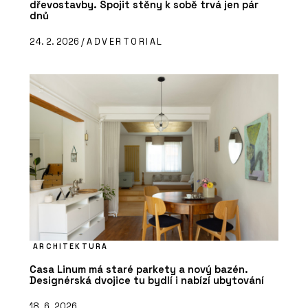
dřevostavby. Spojit stěny k sobě trvá jen pár
dnů
24. 2. 2026 /
ADVERTORIAL
ARCHITEKTURA
Casa Linum má staré parkety a nový bazén.
Designérská dvojice tu bydlí i nabízí ubytování
18. 6. 2026