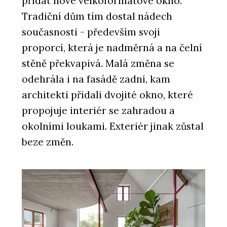
přidat nové velkoformátové okno.
Tradiční dům tím dostal nádech
současnosti - především svojí
proporcí, která je nadměrná a na čelní
stěně překvapivá. Malá změna se
odehrála i na fasádě zadní, kam
architekti přidali dvojité okno, které
propojuje interiér se zahradou a
okolními loukami. Exteriér jinak zůstal
beze změn.