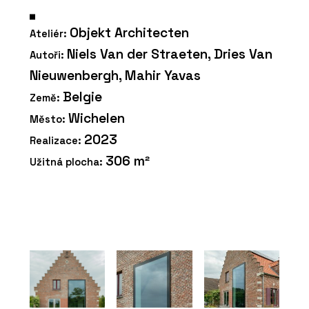
Objekt Architecten
Ateliér:
Niels Van der Straeten, Dries Van
Autoři:
Nieuwenbergh, Mahir Yavas
Belgie
Země:
Wichelen
Město:
2023
Realizace:
306 m²
Užitná plocha: