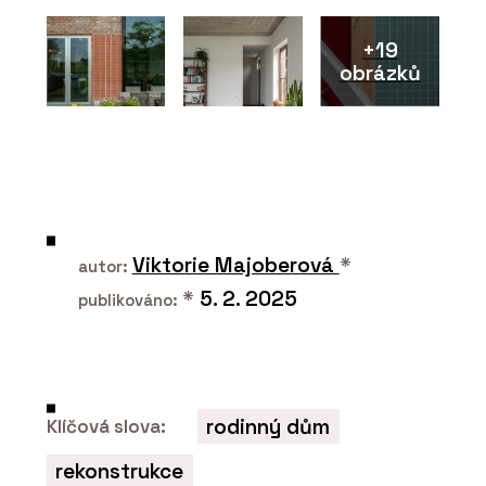
+19
obrázků
Viktorie Majoberová
*
autor:
*
5. 2. 2025
publikováno:
rodinný dům
Klíčová slova:
rekonstrukce