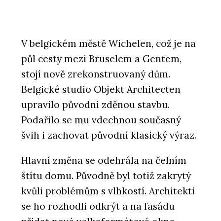
V belgickém městě Wichelen, což je na
půl cesty mezi Bruselem a Gentem,
stojí nově zrekonstruovaný dům.
Belgické studio Objekt Architecten
upravilo původní zděnou stavbu.
Podařilo se mu vdechnou současný
švih i zachovat původní klasický výraz.
Hlavní změna se odehrála na čelním
štítu domu. Původně byl totiž zakrytý
kvůli problémům s vlhkostí. Architekti
se ho rozhodli odkrýt a na fasádu