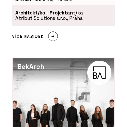
Architekt/ka - Projektant/ka
Atribut Solutions s.r.o., Praha
VÍCE NABÍDEK
BekArch