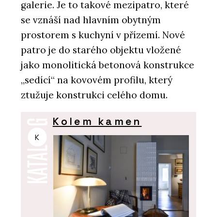
galerie. Je to takové mezipatro, které
se vznáší nad hlavním obytným
prostorem s kuchyní v přízemí. Nové
patro je do starého objektu vložené
jako monolitická betonová konstrukce
„sedící“ na kovovém profilu, který
ztužuje konstrukci celého domu.
Kolem kamen
K