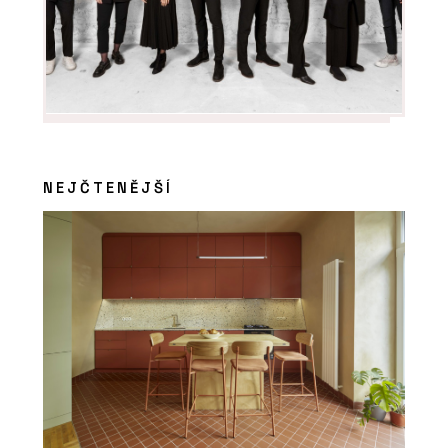
NEJČTENĚJŠÍ