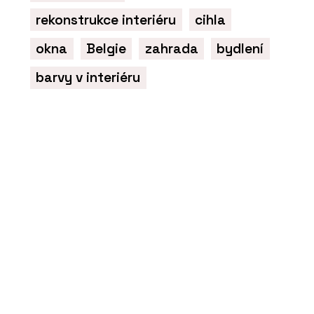
rekonstrukce interiéru
cihla
okna
Belgie
zahrada
bydlení
barvy v interiéru