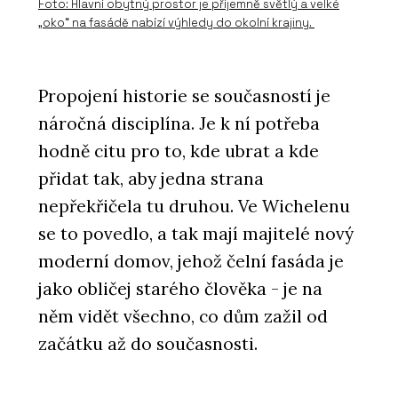
Foto: Hlavní obytný prostor je příjemně světlý a velké
„oko“ na fasádě nabízí výhledy do okolní krajiny.
Propojení historie se současností je
náročná disciplína. Je k ní potřeba
hodně citu pro to, kde ubrat a kde
přidat tak, aby jedna strana
nepřekřičela tu druhou. Ve Wichelenu
se to povedlo, a tak mají majitelé nový
moderní domov, jehož čelní fasáda je
jako obličej starého člověka - je na
něm vidět všechno, co dům zažil od
začátku až do současnosti.