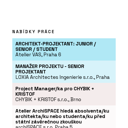
NABÍDKY PRÁCE
ARCHITEKT-PROJEKTANT: JUNIOR /
SENIOR / STUDENT
Atelier VAS, Praha 6
MANAŽER PROJEKTU - SENIOR
PROJEKTANT
LOXIA Architectes Ingenierie s.r.o., Praha
Project Manager/ka pro CHYBIK +
KRISTOF
CHYBIK + KRISTOF s.r.o., Brno
Atelier ArchiSPACE hledá absolventa/ku
architekta/ku nebo studenta/ku před
státní závěrečnou zkouškou
archiSPACE s.r.o, Praha 5