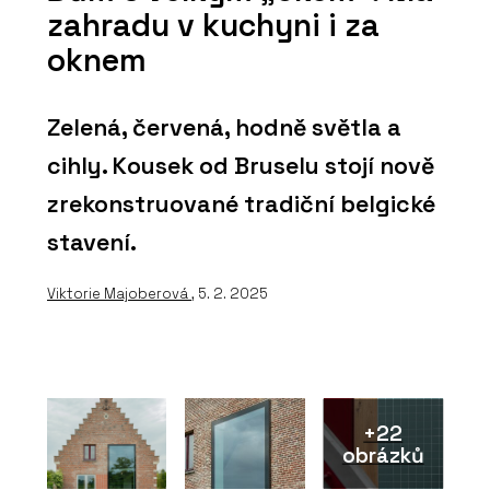
zahradu v kuchyni i za
oknem
Zelená, červená, hodně světla a
cihly. Kousek od Bruselu stojí nově
zrekonstruované tradiční belgické
stavení.
Viktorie Majoberová
, 5. 2. 2025
+22
obrázků