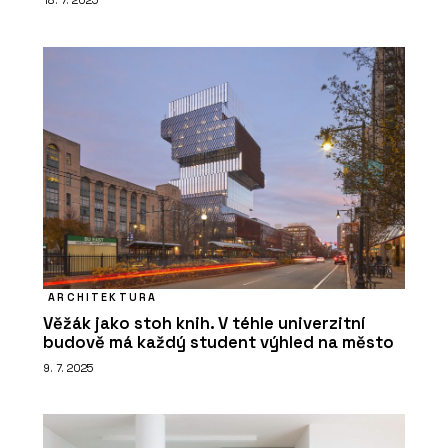
18. 7. 2025
ARCHITEKTURA
Věžák jako stoh knih. V téhle univerzitní
budově má každý student výhled na město
9. 7. 2025