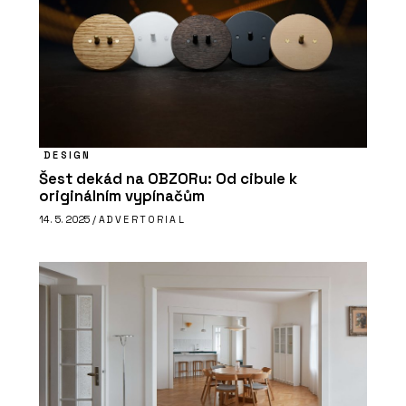
DESIGN
Šest dekád na OBZORu: Od cibule k
originálním vypínačům
14. 5. 2025 /
ADVERTORIAL