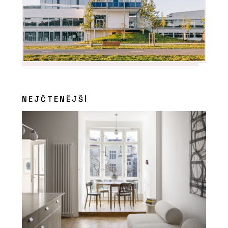
NEJČTENĚJŠÍ