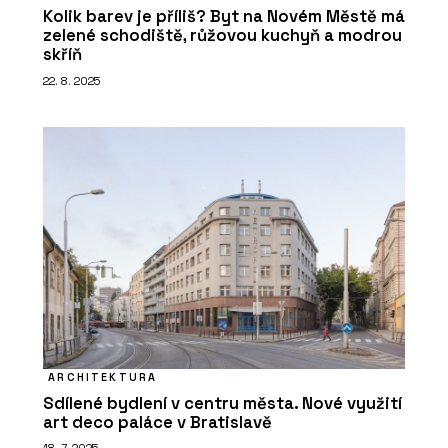
Kolik barev je příliš? Byt na Novém Městě má
zelené schodiště, růžovou kuchyň a modrou
skříň
22. 8. 2025
ARCHITEKTURA
Sdílené bydlení v centru města. Nové využití
art deco paláce v Bratislavě