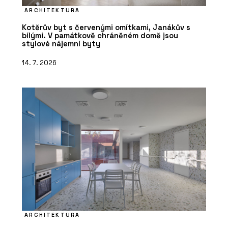
ARCHITEKTURA
Kotěrův byt s červenými omítkami, Janákův s
bílými. V památkově chráněném domě jsou
stylové nájemní byty
14. 7. 2026
ARCHITEKTURA