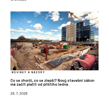
NOVINKY A NÁZORY
Co se zhorší, co se zlepší? Nový stavební zákon
má začít platit od příštího ledna
29. 7. 2026