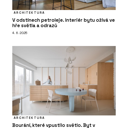
ARCHITEKTURA
V odstínech petroleje. Interiér bytu ožívá ve
PRODUKTY
hře světla a odrazů
Dveřní systém Seguridad Pro+ -
4. 6. 2025
DOORNITE
ARCHITEKTURA
Bourání, které vpustilo světlo. Byt v