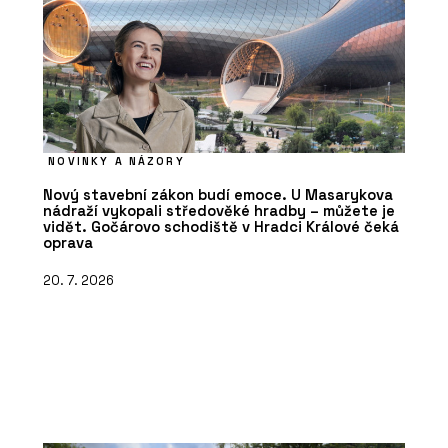
NOVINKY A NÁZORY
Nový stavební zákon budí emoce. U Masarykova
nádraží vykopali středověké hradby – můžete je
vidět. Gočárovo schodiště v Hradci Králové čeká
oprava
20. 7. 2026