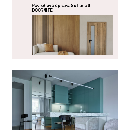
Povrchová úprava Softmatt -
DOORNITE
O FIRMĚ
DOORNITE