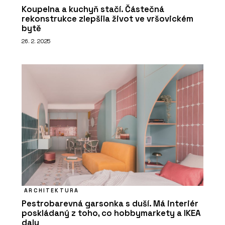
Koupelna a kuchyň stačí. Částečná
rekonstrukce zlepšila život ve vršovickém
bytě
26. 2. 2025
ARCHITEKTURA
Pestrobarevná garsonka s duší. Má interiér
poskládaný z toho, co hobbymarkety a IKEA
daly