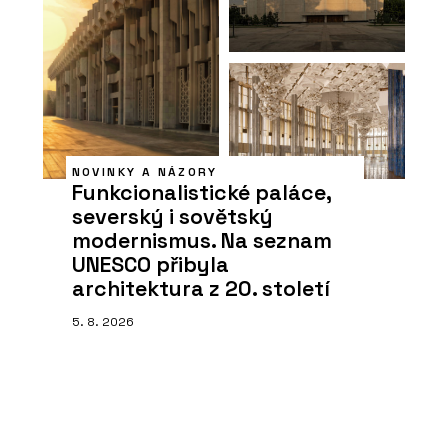
NOVINKY A NÁZORY
Funkcionalistické paláce,
severský i sovětský
modernismus. Na seznam
UNESCO přibyla
architektura z 20. století
5. 8. 2026