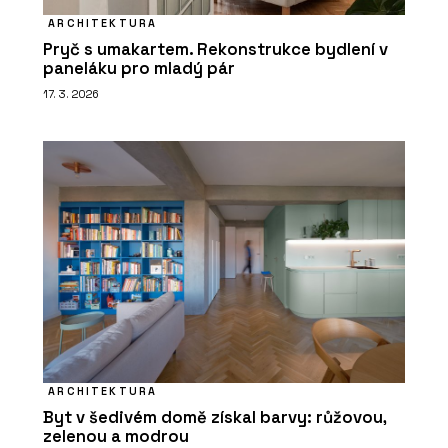
ARCHITEKTURA
Pryč s umakartem. Rekonstrukce bydlení v
paneláku pro mladý pár
17. 3. 2026
ARCHITEKTURA
Byt v šedivém domě získal barvy: růžovou,
zelenou a modrou