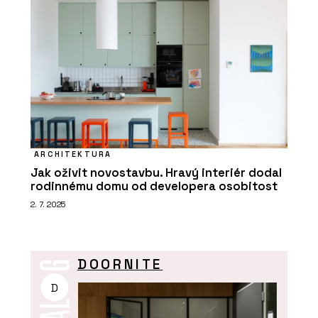
ARCHITEKTURA
Jak oživit novostavbu. Hravý interiér dodal
rodinnému domu od developera osobitost
2. 7. 2025
DOORNITE
D