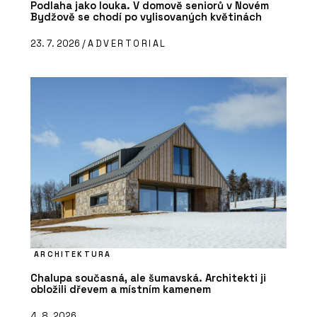
Podlaha jako louka. V domově seniorů v Novém
Bydžově se chodí po vylisovaných květinách
23. 7. 2026 /
ADVERTORIAL
ARCHITEKTURA
Chalupa současná, ale šumavská. Architekti ji
obložili dřevem a místním kamenem
4. 8. 2026