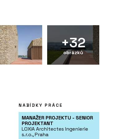
+32
obrázků
NABÍDKY PRÁCE
MANAŽER PROJEKTU - SENIOR
PROJEKTANT
LOXIA Architectes Ingenierie
s.r.o., Praha