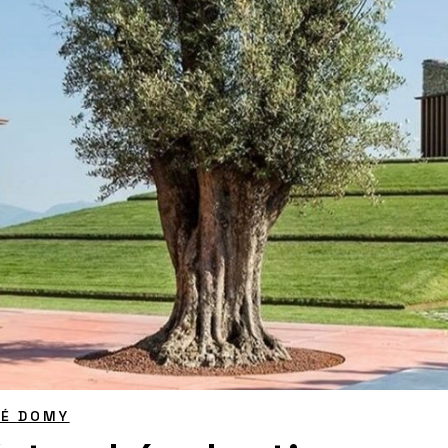
NÉ DOMY