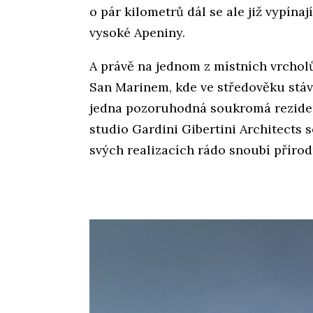
o pár kilometrů dál se ale již vypína
vysoké Apeniny.
A právě na jednom z místních vrchol
San Marinem, kde ve středověku stáv
jedna pozoruhodná soukromá rezidenc
studio Gardini Gibertini Architects 
svých realizacích rádo snoubí příro