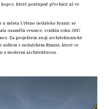
jí kopce, které postupně přechází až ve
ů u města Urbino nedaleko hranic se
ala osamělá vesnice, vznikla roku 2017
e. Za projektem stojí architektonické
se sídlem v nedalekém Rimini, které ve
du s moderní architekturou.