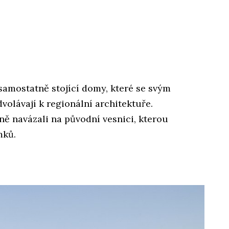
 samostatně stojící domy, které se svým
volávají k regionální architektuře.
ně navázali na původní vesnici, kterou
mků.