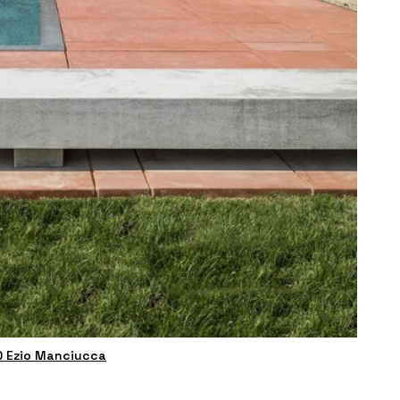
© Ezio Manciucca