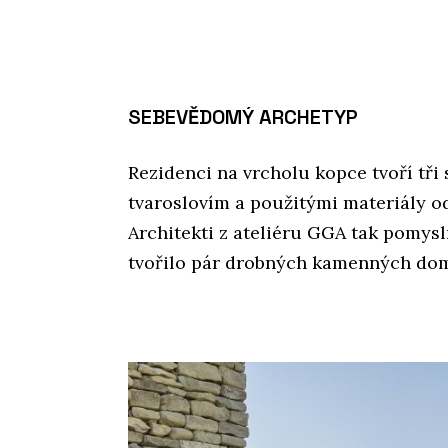
SEBEVĚDOMÝ ARCHETYP
Rezidenci na vrcholu kopce tvoří tři
tvaroslovím a použitými materiály od
Architekti z ateliéru GGA tak pomysl
tvořilo pár drobných kamenných do