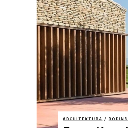
ARCHITEKTURA
/
RODIN