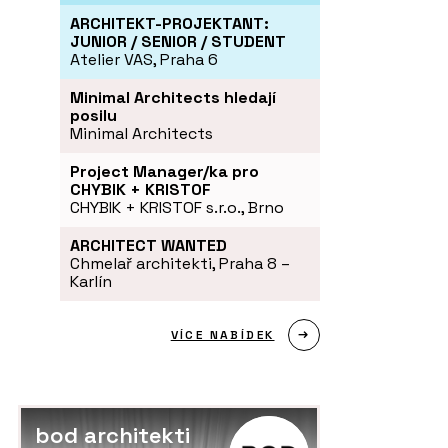
ARCHITEKT-PROJEKTANT:
JUNIOR / SENIOR / STUDENT
Atelier VAS, Praha 6
Minimal Architects hledají
posilu
Minimal Architects
Project Manager/ka pro
CHYBIK + KRISTOF
CHYBIK + KRISTOF s.r.o., Brno
ARCHITECT WANTED
Chmelař architekti, Praha 8 –
Karlín
VÍCE NABÍDEK
bod architekti