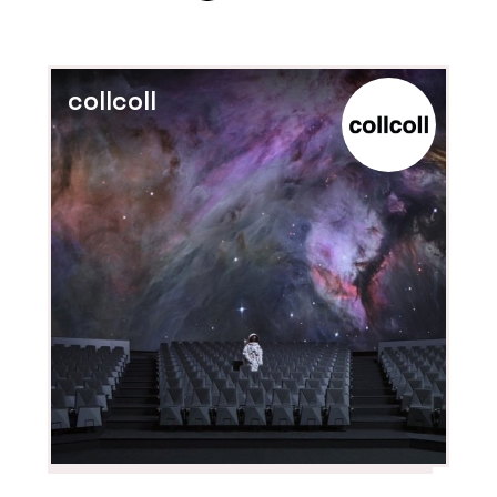
collcoll
PRODUKTY
Pracovní křeslo Melody
Design - LD Seating