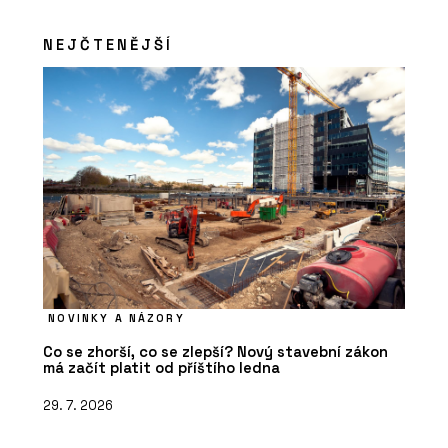
NEJČTENĚJŠÍ
NOVINKY A NÁZORY
Co se zhorší, co se zlepší? Nový stavební zákon
má začít platit od příštího ledna
29. 7. 2026