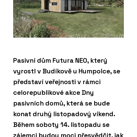
Pasivní dům Futura NEO, který
vyrostl v Budíkově u Humpolce, se
představí veřejnosti v rámci
celorepublikové akce Dny
pasivních domů, která se bude
konat druhý listopadový víkend.
Během soboty 14. listopadu se
zájemci budou moci přesvědčit, jak