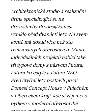
Architektonické studio a realizační
firma specializující se na
dřevostavby Prodesi|Domesi
vzniklo před dvanácti lety. Na svém
kontě má dosud více než sto
realizovaných dřevostaveb. Mimo
individuálních projektů nabízí také
tři typové domy s názvem Futura,
Futura Freestyle a Futura NEO.
Před čtyřmi lety postavili první
Domesi Concept House v Pulečném
v Libereckém kraji, kde si zájemci o
bydlení v moderní dřevostavbě