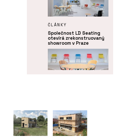
ČLÁNKY
Společnost LD Seating
otevírá zrekonstruovaný
showroom v Praze
O FIRMĚ
LD Seating