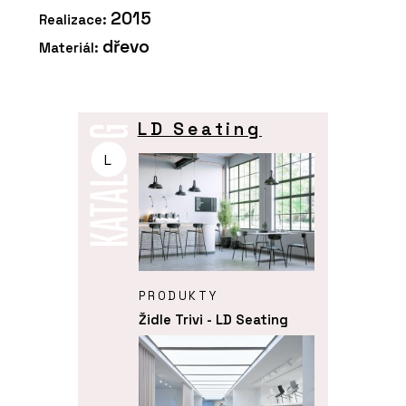
2015
Realizace:
dřevo
Materiál:
LD Seating
L
PRODUKTY
Židle Trivi - LD Seating