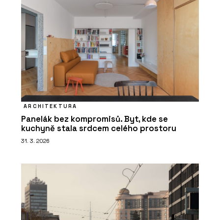
ARCHITEKTURA
Panelák bez kompromisů. Byt, kde se
kuchyně stala srdcem celého prostoru
31. 3. 2026