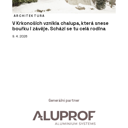
ARCHITEKTURA
V Krkonoších vznikla chalupa, která snese
bouřku i závěje. Schází se tu celá rodina
9. 4. 2026
Generální partner