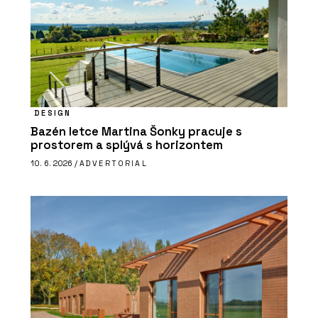
DESIGN
Bazén letce Martina Šonky pracuje s
prostorem a splývá s horizontem
10. 6. 2026 /
ADVERTORIAL