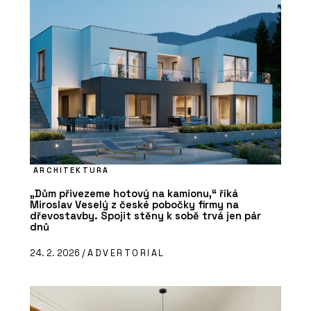
ARCHITEKTURA
„Dům přivezeme hotový na kamionu,“ říká
Miroslav Veselý z české pobočky firmy na
dřevostavby. Spojit stěny k sobě trvá jen pár
dnů
24. 2. 2026 /
ADVERTORIAL