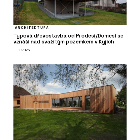
ARCHITEKTURA
Typová dřevostavba od Prodesi/Domesi se
vznáší nad svažitým pozemkem v Kyjích
9. 9. 2023