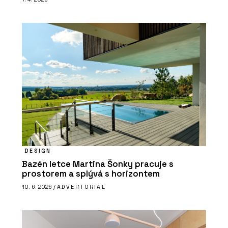
DESIGN
Bazén letce Martina Šonky pracuje s
prostorem a splývá s horizontem
10. 6. 2026 /
ADVERTORIAL