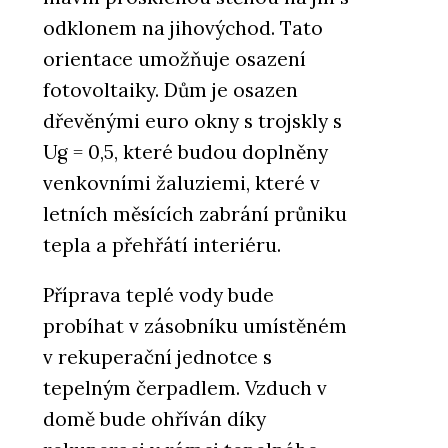
odklonem na jihovýchod. Tato
orientace umožňuje osazení
fotovoltaiky. Dům je osazen
dřevěnými euro okny s trojskly s
Ug = 0,5, které budou doplněny
venkovními žaluziemi, které v
letních měsících zabrání průniku
tepla a přehřátí interiéru.
Příprava teplé vody bude
probíhat v zásobníku umístěném
v rekuperační jednotce s
tepelným čerpadlem. Vzduch v
domě bude ohříván díky