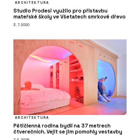
ARCHITEKTURA
Studio Prodesi využilo pro přístavbu
mateřské školy ve Všetatech smrkové dřevo
3. 7. 2020
ARCHITEKTURA
Pětičlenná rodina bydlí na 37 metrech
čtverečních. Vejít se jim pomohly vestavby
7. 4. 2026