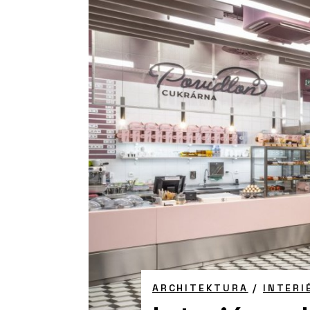
ARCHITEKTURA
/
INTERI