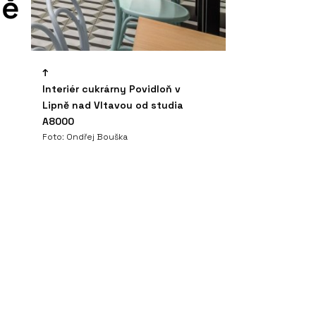
ně
Interiér cukrárny Povidloň v
Lipně nad Vltavou od studia
A8000
Foto: Ondřej Bouška