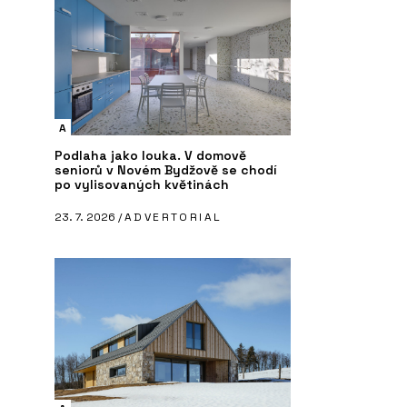
A
Podlaha jako louka. V domově
seniorů v Novém Bydžově se chodí
po vylisovaných květinách
23. 7. 2026 /
ADVERTORIAL