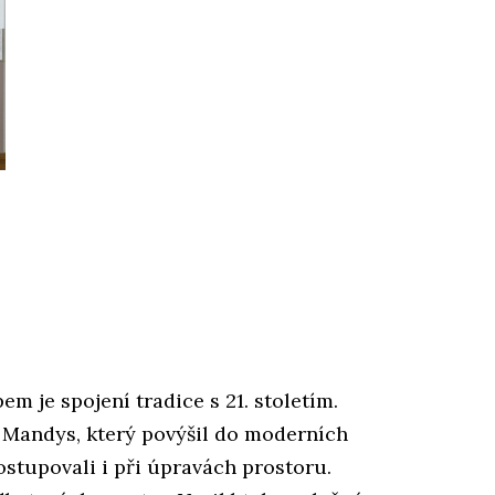
m je spojení tradice s 21. stoletím.
l Mandys, který povýšil do moderních
stupovali i při úpravách prostoru.