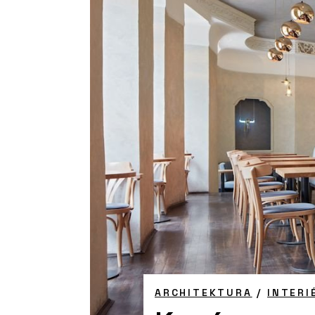
ARCHITEKTURA
/
INTERI