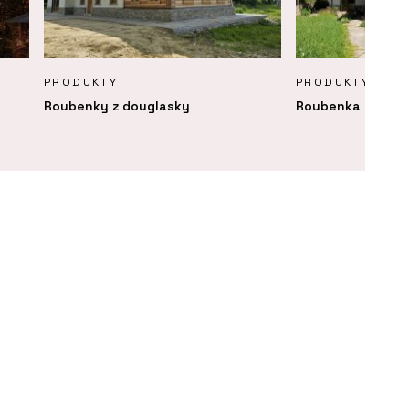
PRODUKTY
PRODUKTY
Roubenky z douglasky
Roubenka Klasika