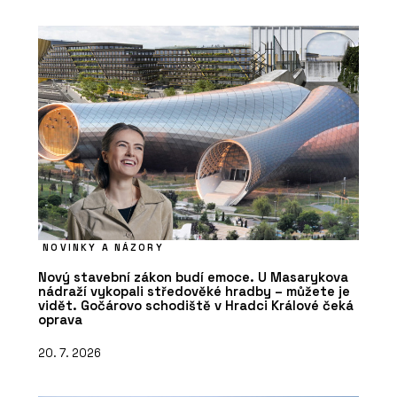
NOVINKY A NÁZORY
Nový stavební zákon budí emoce. U Masarykova
nádraží vykopali středověké hradby – můžete je
vidět. Gočárovo schodiště v Hradci Králové čeká
oprava
20. 7. 2026