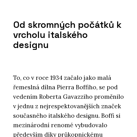
Od skromných počátků k
vrcholu italského
designu
To, co v roce 1934 začalo jako malá
řemeslná dílna Pierra Boffiho, se pod
vedením Roberta Gavazziho proměnilo
v jednu z nejrespektovanějších značek
současného italského designu. Boffi si
mezinárodní renomé vybudovalo
především díky průkopnickému