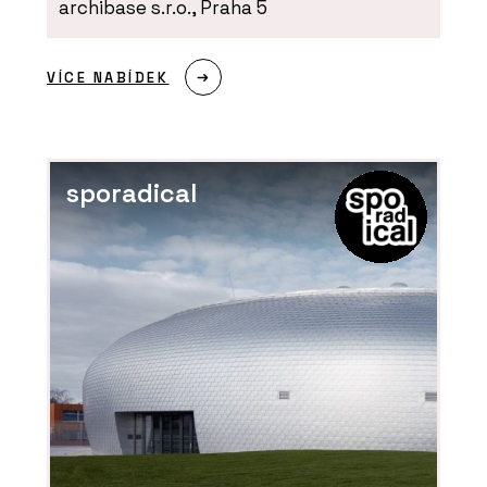
archibase s.r.o., Praha 5
VÍCE NABÍDEK
sporadical