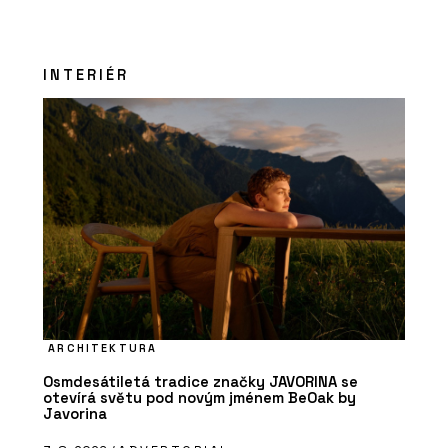
INTERIÉR
ARCHITEKTURA
Osmdesátiletá tradice značky JAVORINA se
otevírá světu pod novým jménem BeOak by
Javorina