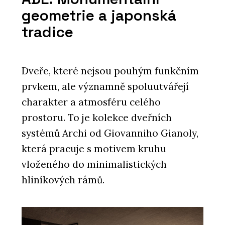
geometrie a japonská
tradice
Dveře, které nejsou pouhým funkčním
prvkem, ale významně spoluutvářejí
charakter a atmosféru celého
prostoru. To je kolekce dveřních
systémů Archi od Giovanniho Gianoly,
která pracuje s motivem kruhu
vloženého do minimalistických
hliníkových rámů.