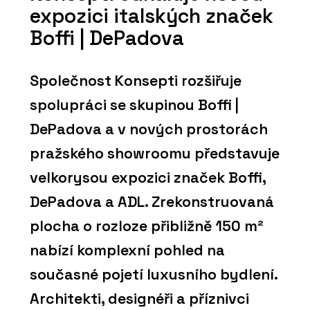
expozici italských značek
Boffi | DePadova
Společnost Konsepti rozšiřuje
spolupráci se skupinou Boffi |
DePadova a v nových prostorách
pražského showroomu představuje
velkorysou expozici značek Boffi,
DePadova a ADL. Zrekonstruovaná
plocha o rozloze přibližně 150 m²
nabízí komplexní pohled na
současné pojetí luxusního bydlení.
Architekti, designéři a příznivci