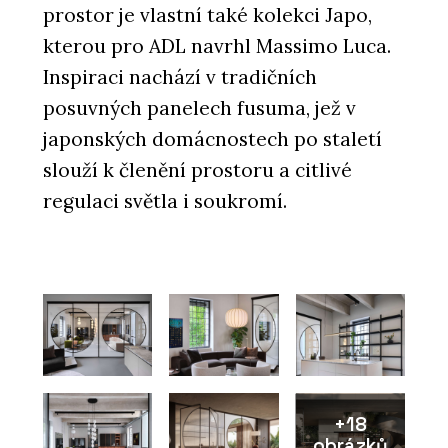
prostor je vlastní také kolekci Japo,
kterou pro ADL navrhl Massimo Luca.
Inspiraci nachází v tradičních
posuvných panelech fusuma, jež v
japonských domácnostech po staletí
slouží k členění prostoru a citlivé
regulaci světla i soukromí.
+18
obrázků