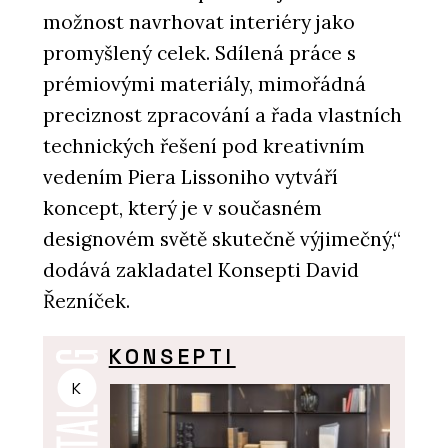
možnost navrhovat interiéry jako
promyšlený celek. Sdílená práce s
prémiovými materiály, mimořádná
preciznost zpracování a řada vlastních
technických řešení pod kreativním
vedením Piera Lissoniho vytváří
koncept, který je v současném
designovém světě skutečně výjimečný,“
dodává zakladatel Konsepti David
Řezníček.
KONSEPTI
K