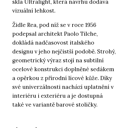
skla Ultralight, která návrhu dodává
vizuální lehkost.
Židle Rea, pod níž se v roce 1956
podepsal architekt Paolo Tilche,
dokládá nadčasovost italského
designu v jeho nejčistší podobě. Strohý,
geometrický výraz stojí na subtilní
ocelové konstrukci doplněné sedákem
a opěrkou z přírodní lícové kůže. Díky
své univerzálnosti nachází uplatnění v
interiéru i exteriéru a je dostupná
také ve variantě barové stoličky.