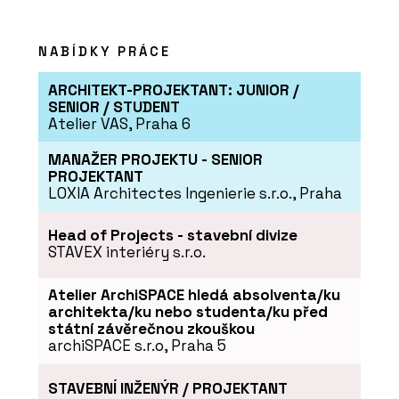
NABÍDKY PRÁCE
ARCHITEKT-PROJEKTANT: JUNIOR /
SENIOR / STUDENT
Atelier VAS, Praha 6
MANAŽER PROJEKTU - SENIOR
PROJEKTANT
LOXIA Architectes Ingenierie s.r.o., Praha
Head of Projects - stavební divize
STAVEX interiéry s.r.o.
Atelier ArchiSPACE hledá absolventa/ku
architekta/ku nebo studenta/ku před
státní závěrečnou zkouškou
archiSPACE s.r.o, Praha 5
STAVEBNÍ INŽENÝR / PROJEKTANT