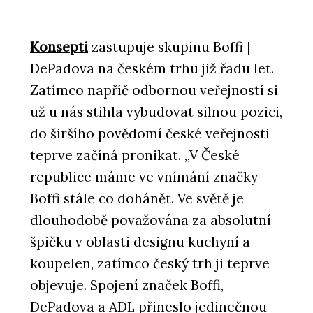
Konsepti
zastupuje skupinu Boffi |
DePadova na českém trhu již řadu let.
Zatímco napříč odbornou veřejností si
už u nás stihla vybudovat silnou pozici,
do širšího povědomí české veřejnosti
teprve začíná pronikat. „V České
republice máme ve vnímání značky
Boffi stále co dohánět. Ve světě je
dlouhodobě považována za absolutní
špičku v oblasti designu kuchyní a
koupelen, zatímco český trh ji teprve
objevuje. Spojení značek Boffi,
DePadova a ADL přineslo jedinečnou