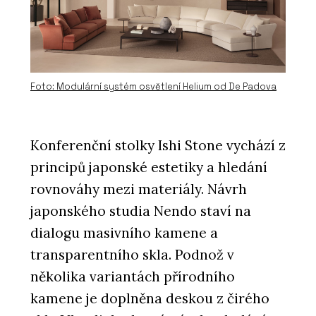
Foto: Modulární systém osvětlení Helium od De Padova
Konferenční stolky Ishi Stone vychází z
principů japonské estetiky a hledání
rovnováhy mezi materiály. Návrh
japonského studia Nendo staví na
dialogu masivního kamene a
transparentního skla. Podnož v
několika variantách přírodního
kamene je doplněna deskou z čirého