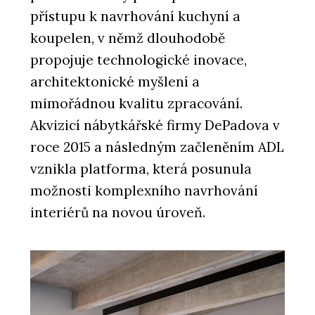
přístupu k navrhování kuchyní a
koupelen, v němž dlouhodobě
propojuje technologické inovace,
architektonické myšlení a
mimořádnou kvalitu zpracování.
Akvizicí nábytkářské firmy DePadova v
roce 2015 a následným začleněním ADL
vznikla platforma, která posunula
možnosti komplexního navrhování
interiérů na novou úroveň.