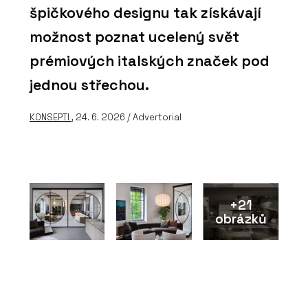
špičkového designu tak získávají
možnost poznat ucelený svět
prémiových italských značek pod
jednou střechou.
KONSEPTI
, 24. 6. 2026 / Advertorial
+21
obrázků