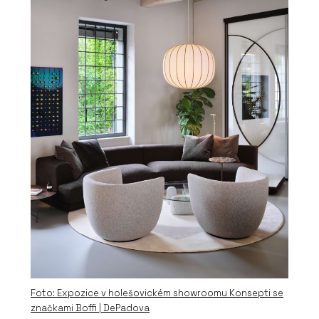
Foto: Expozice v holešovickém showroomu Konsepti se
značkami Boffi | DePadova