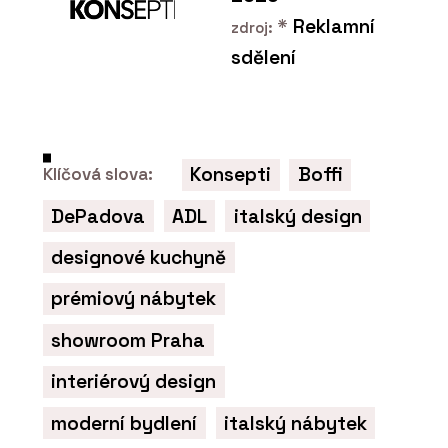
*
Reklamní
zdroj:
sdělení
Konsepti
Boffi
Klíčová slova:
DePadova
ADL
italský design
designové kuchyně
prémiový nábytek
showroom Praha
interiérový design
moderní bydlení
italský nábytek