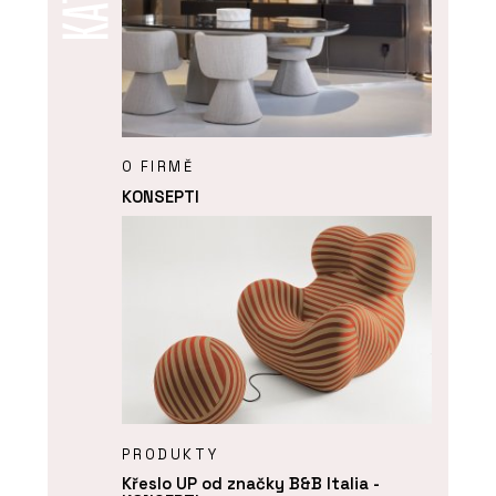
O FIRMĚ
KONSEPTI
PRODUKTY
Křeslo UP od značky B&B Italia -