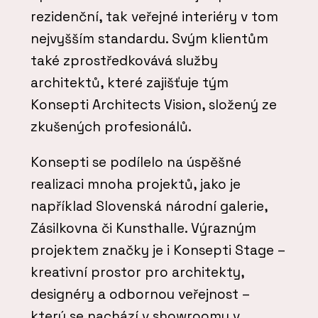
rezidenční, tak veřejné interiéry v tom
nejvyšším standardu. Svým klientům
také zprostředkovává služby
architektů, které zajišťuje tým
Konsepti Architects Vision, složený ze
zkušených profesionálů.
Konsepti se podílelo na úspěšné
realizaci mnoha projektů, jako je
například Slovenská národní galerie,
Zásilkovna či Kunsthalle. Výrazným
projektem značky je i Konsepti Stage –
kreativní prostor pro architekty,
designéry a odbornou veřejnost –
který se nachází v showroomu v