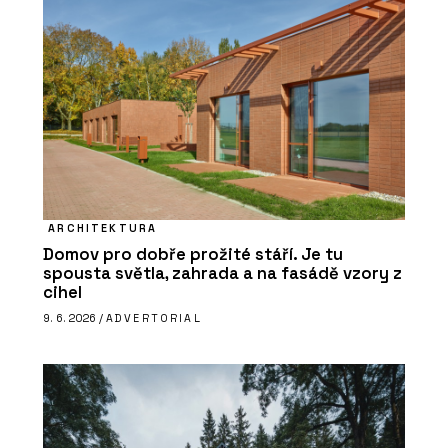
ARCHITEKTURA
Domov pro dobře prožité stáří. Je tu
spousta světla, zahrada a na fasádě vzory z
cihel
9. 6. 2026 /
ADVERTORIAL