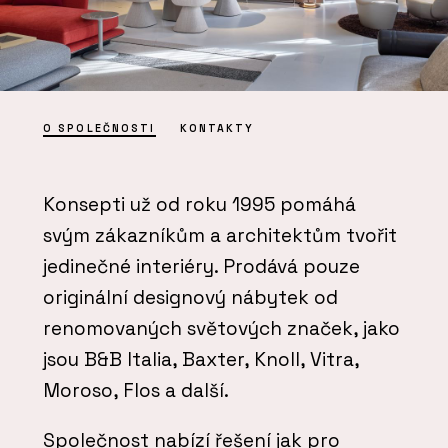
O SPOLEČNOSTI
KONTAKTY
Konsepti už od roku 1995 pomáhá
svým zákazníkům a architektům tvořit
jedinečné interiéry. Prodává pouze
originální designový nábytek od
renomovaných světových značek, jako
jsou B&B Italia, Baxter, Knoll, Vitra,
Moroso, Flos a další.
Společnost nabízí řešení jak pro