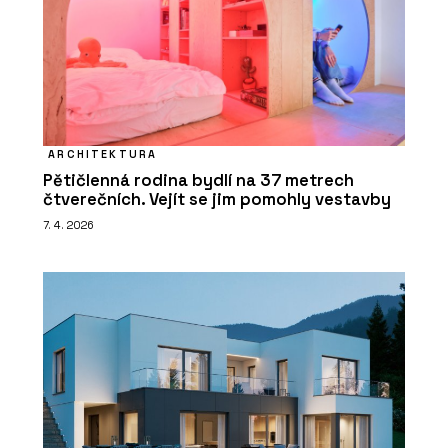
ARCHITEKTURA
Pětičlenná rodina bydlí na 37 metrech
čtverečních. Vejít se jim pomohly vestavby
7. 4. 2026