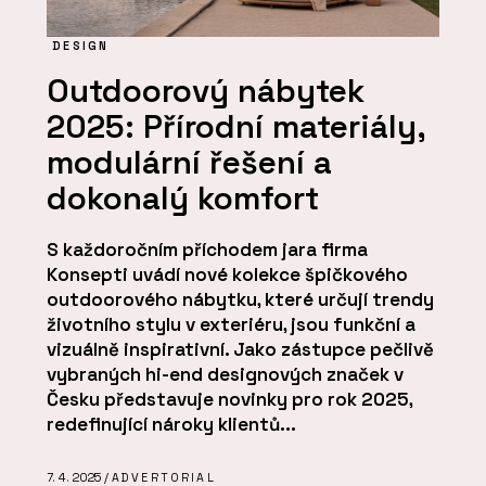
DESIGN
Outdoorový nábytek
2025: Přírodní materiály,
modulární řešení a
dokonalý komfort
S každoročním příchodem jara firma
Konsepti uvádí nové kolekce špičkového
outdoorového nábytku, které určují trendy
životního stylu v exteriéru, jsou funkční a
vizuálně inspirativní. Jako zástupce pečlivě
vybraných hi-end designových značek v
Česku představuje novinky pro rok 2025,
redefinující nároky klientů...
7. 4. 2025 /
ADVERTORIAL