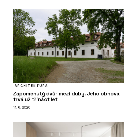
ARCHITEKTURA
Zapomenutý dvůr mezi duby. Jeho obnova
trvá už třináct let
11. 6. 2026