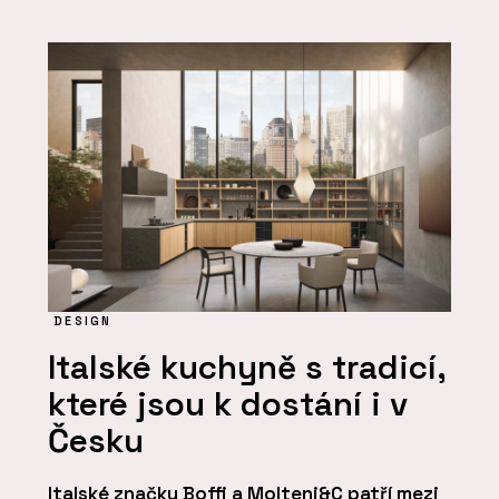
DESIGN
Italské kuchyně s tradicí,
které jsou k dostání i v
Česku
Italské značky Boffi a Molteni&C patří mezi