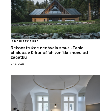
ARCHITEKTURA
Rekonstrukce nedávala smysl. Tahle
chalupa v Krkonoších vznikla znovu od
začátku
27. 5. 2026