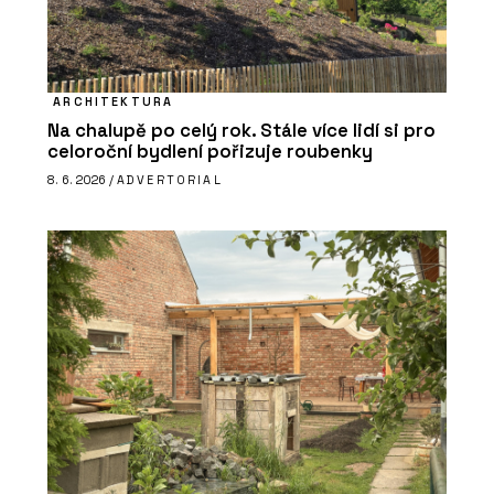
ARCHITEKTURA
Na chalupě po celý rok. Stále více lidí si pro
celoroční bydlení pořizuje roubenky
8. 6. 2026 /
ADVERTORIAL