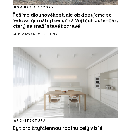
NOVINKY A NÁZORY
Řešíme dlouhověkost, ale obklopujeme se
jedovatým nábytkem, říká Vojtěch Juřenčák,
který se snaží stavět zdravě
24. 6. 2026 /
ADVERTORIAL
ARCHITEKTURA
Byt pro čtyřčlennou rodinu celý v bílé