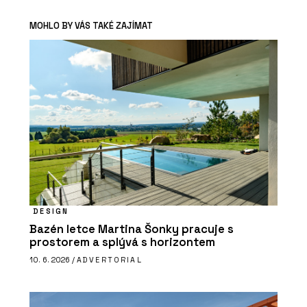
MOHLO BY VÁS TAKÉ ZAJÍMAT
DESIGN
Bazén letce Martina Šonky pracuje s
prostorem a splývá s horizontem
10. 6. 2026 /
ADVERTORIAL