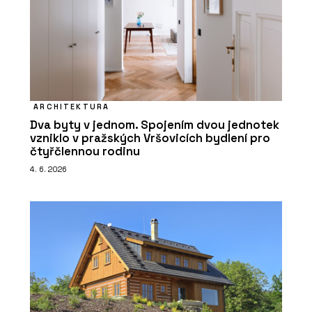
ARCHITEKTURA
Dva byty v jednom. Spojením dvou jednotek
vzniklo v pražských Vršovicích bydlení pro
čtyřčlennou rodinu
4. 6. 2026