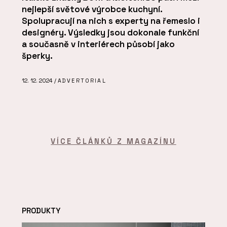
nejlepší světové výrobce kuchyní.
Spolupracují na nich s experty na řemeslo i
designéry. Výsledky jsou dokonale funkční
a současně v interiérech působí jako
šperky.
12. 12. 2024 /
ADVERTORIAL
VÍCE ČLÁNKŮ Z MAGAZÍNU
PRODUKTY