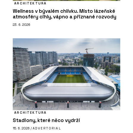
ARCHITEKTURA
Wellness v bývalém chlívku. Místo lázeňské
atmosféry cihly, vápno a přiznané rozvody
23. 6. 2026
ARCHITEKTURA
Stadiony, které něco vydrží
15. 6. 2026 /
ADVERTORIAL