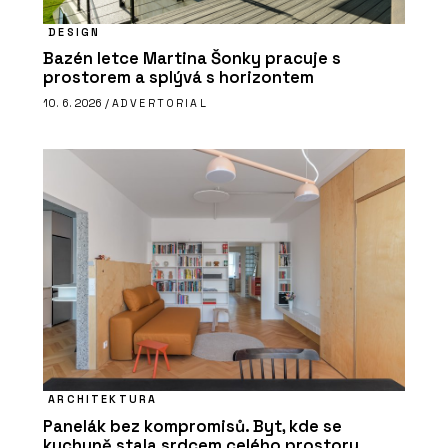
DESIGN
Bazén letce Martina Šonky pracuje s
prostorem a splývá s horizontem
10. 6. 2026 /
ADVERTORIAL
ARCHITEKTURA
Panelák bez kompromisů. Byt, kde se
kuchyně stala srdcem celého prostoru