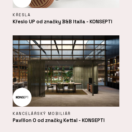
KŘESLA
Křeslo UP od značky B&B Italia - KONSEPTI
KANCELÁŘSKÝ MOBILIÁŘ
Pavilion O od značky Kettal - KONSEPTI