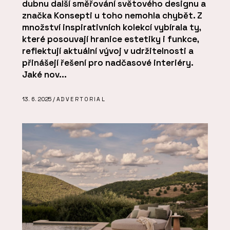
dubnu další směřování světového designu a
značka Konsepti u toho nemohla chybět. Z
množství inspirativních kolekcí vybírala ty,
které posouvají hranice estetiky i funkce,
reflektují aktuální vývoj v udržitelnosti a
přinášejí řešení pro nadčasové interiéry.
Jaké nov...
13. 6. 2025 /
ADVERTORIAL