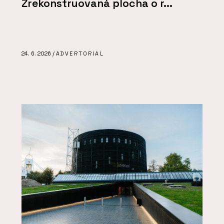
Zrekonstruovaná plocha o r...
24. 6. 2026 /
ADVERTORIAL