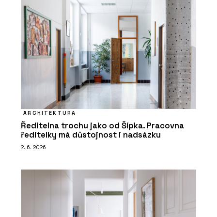
ARCHITEKTURA
Ředitelna trochu jako od Šípka. Pracovna
ředitelky má důstojnost i nadsázku
2. 6. 2026