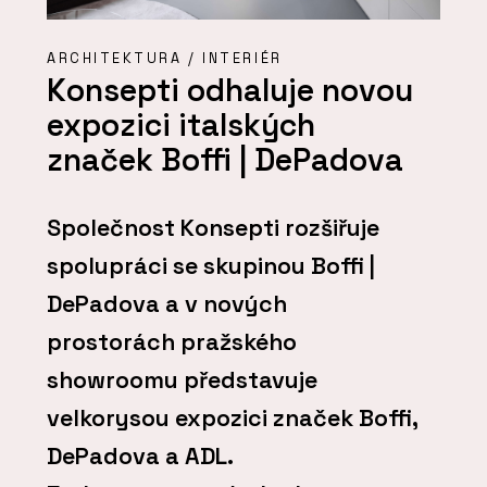
ARCHITEKTURA / INTERIÉR
Konsepti odhaluje novou
expozici italských
značek Boffi | DePadova
Společnost Konsepti rozšiřuje
spolupráci se skupinou Boffi |
DePadova a v nových
prostorách pražského
showroomu představuje
velkorysou expozici značek Boffi,
DePadova a ADL.