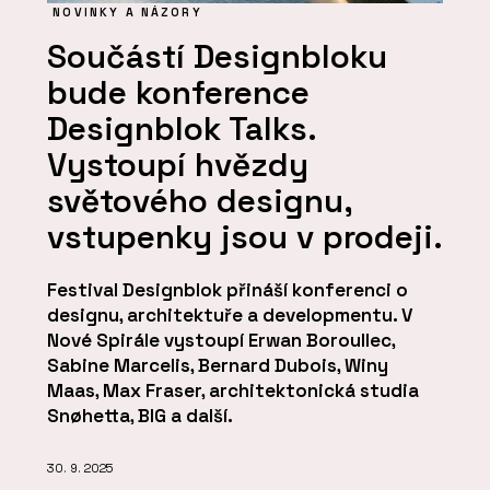
NOVINKY A NÁZORY
Součástí Designbloku
bude konference
Designblok Talks.
Vystoupí hvězdy
světového designu,
vstupenky jsou v prodeji.
Festival Designblok přináší konferenci o
designu, architektuře a developmentu. V
Nové Spirále vystoupí Erwan Boroullec,
Sabine Marcelis, Bernard Dubois, Winy
Maas, Max Fraser, architektonická studia
Snøhetta, BIG a další.
30. 9. 2025