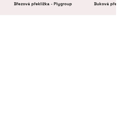
Březová překližka - Plygroup
Buková překližka 