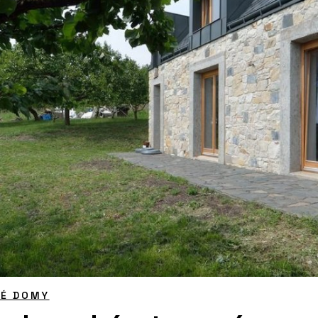
NÉ DOMY