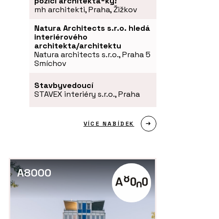
pozici architekta*ky!
mh architekti, Praha, Žižkov
Natura Architects s.r.o. hledá
interiérového
architekta/architektu
Natura architects s.r.o., Praha 5
Smíchov
Stavbyvedoucí
STAVEX interiéry s.r.o., Praha
VÍCE NABÍDEK
A8000