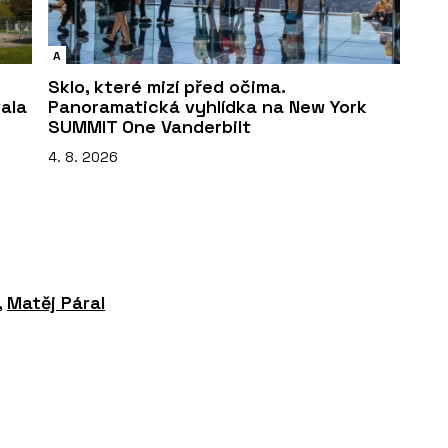
A
Sklo, které mizí před očima.
vala
Panoramatická vyhlídka na New York
SUMMIT One Vanderbilt
4. 8. 2026
,
Matěj Páral