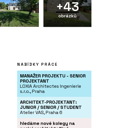
+43
obrázků
NABÍDKY PRÁCE
MANAŽER PROJEKTU - SENIOR
PROJEKTANT
LOXIA Architectes Ingenierie
s.r.o., Praha
ARCHITEKT-PROJEKTANT:
JUNIOR / SENIOR / STUDENT
Atelier VAS, Praha 6
hledáme nové kolegy na