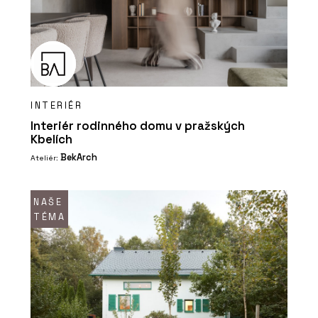
INTERIÉR
Interiér rodinného domu v pražských
Kbelích
BekArch
Ateliér:
NAŠE
TÉMA