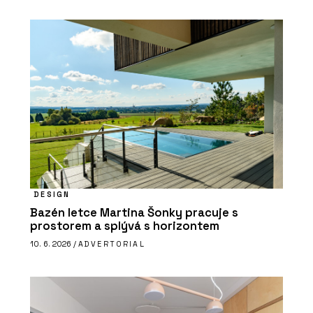
DESIGN
Bazén letce Martina Šonky pracuje s
prostorem a splývá s horizontem
10. 6. 2026 /
ADVERTORIAL