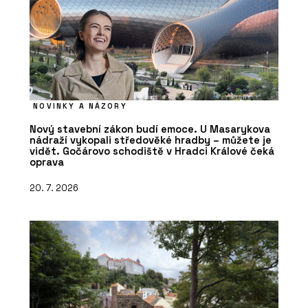
NOVINKY A NÁZORY
Nový stavební zákon budí emoce. U Masarykova
nádraží vykopali středověké hradby – můžete je
vidět. Gočárovo schodiště v Hradci Králové čeká
oprava
20. 7. 2026