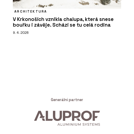
ARCHITEKTURA
V Krkonoších vznikla chalupa, která snese
bouřku i závěje. Schází se tu celá rodina
9. 4. 2026
Generální partner