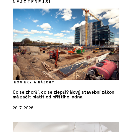
NEJČTENĚJŠÍ
NOVINKY A NÁZORY
Co se zhorší, co se zlepší? Nový stavební zákon
má začít platit od příštího ledna
29. 7. 2026