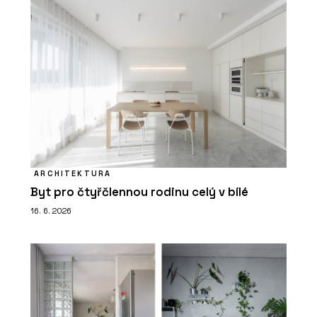
ARCHITEKTURA
Byt pro čtyřčlennou rodinu celý v bílé
16. 6. 2026