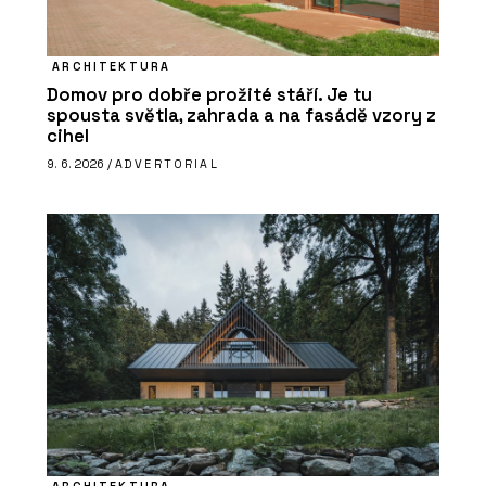
ARCHITEKTURA
Domov pro dobře prožité stáří. Je tu
spousta světla, zahrada a na fasádě vzory z
cihel
9. 6. 2026 /
ADVERTORIAL
ARCHITEKTURA