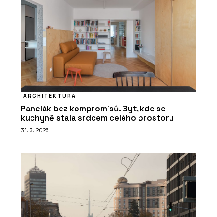
ARCHITEKTURA
Panelák bez kompromisů. Byt, kde se
kuchyně stala srdcem celého prostoru
31. 3. 2026