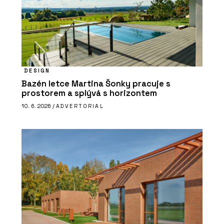
DESIGN
Bazén letce Martina Šonky pracuje s
prostorem a splývá s horizontem
10. 6. 2026 /
ADVERTORIAL