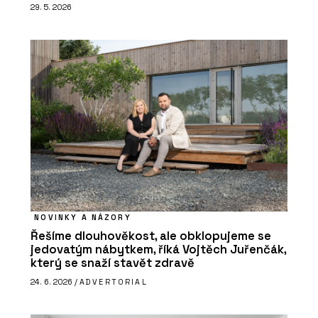
29. 5. 2026
NOVINKY A NÁZORY
Řešíme dlouhověkost, ale obklopujeme se
jedovatým nábytkem, říká Vojtěch Juřenčák,
který se snaží stavět zdravě
24. 6. 2026 /
ADVERTORIAL