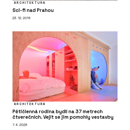
ARCHITEKTURA
Sci-fi nad Prahou
23. 12. 2016
ARCHITEKTURA
Pětičlenná rodina bydlí na 37 metrech
čtverečních. Vejít se jim pomohly vestavby
7. 4. 2026