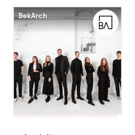
BekArch
PRODUKTY
Komínový odsavač par Maris Modular
- Franke