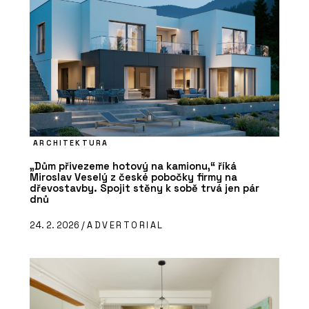
ARCHITEKTURA
„Dům přivezeme hotový na kamionu,“ říká
Miroslav Veselý z české pobočky firmy na
dřevostavby. Spojit stěny k sobě trvá jen pár
dnů
24. 2. 2026 /
ADVERTORIAL