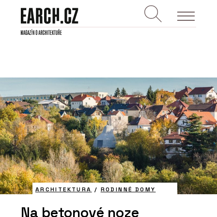
ARCHITEKTURA
/
RODINNÉ DOMY
Na betonové noze