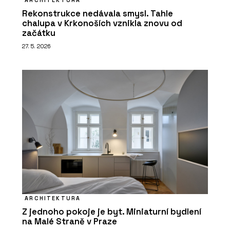
Rekonstrukce nedávala smysl. Tahle
chalupa v Krkonoších vznikla znovu od
začátku
27. 5. 2026
ARCHITEKTURA
Z jednoho pokoje je byt. Miniaturní bydlení
na Malé Straně v Praze