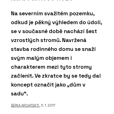
Na severním svažitém pozemku,
odkud je pěkný výhledem do údolí,
se v současné době nachází šest
vzrostlých stromů. Navržená
stavba rodinného domu se snaží
svým malým objemem i
charakterem mezi tyto stromy
začlenit. Ve zkratce by se tedy dal
koncept označit jako „dům v
sadu“.
ŠÉPKA ARCHITEKTI
, 5. 1. 2017