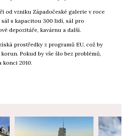
oří od vzniku Západočeské galerie v roce
sál s kapacitou 300 lidí, sál pro
vé depozitáře, kavárnu a další.
ů získá prostředky z programů EU, což by
 korun. Pokud by vše šlo bez problémů,
a konci 2010.