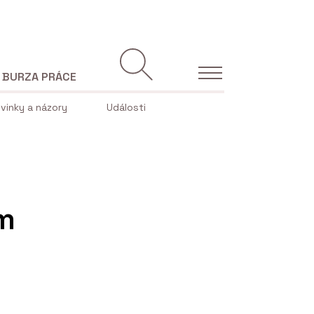
BURZA PRÁCE
vinky a názory
Události
ým