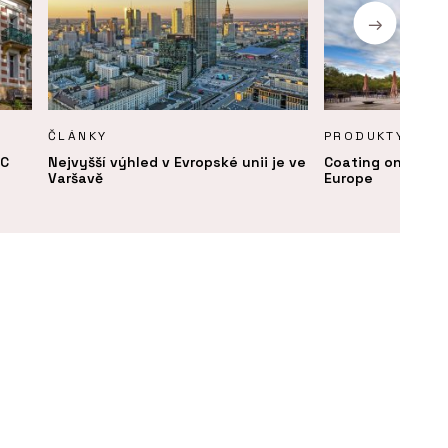
ČLÁNKY
PRODUKTY
GC
Nejvyšší výhled v Evropské unii je ve
Coating on Deman
Varšavě
Europe