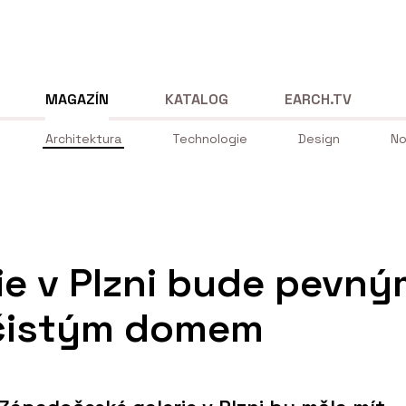
MAGAZÍN
KATALOG
EARCH.TV
Architektura
Technologie
Design
No
ie v Plzni bude pevn
 čistým domem