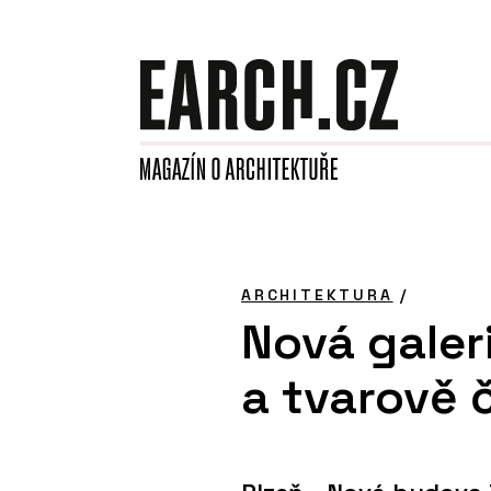
ARCHITEKTURA
/
Nová galer
a tvarově