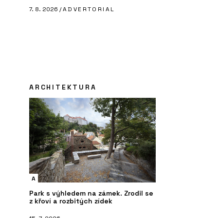
7. 8. 2026 /
ADVERTORIAL
ARCHITEKTURA
A
Park s výhledem na zámek. Zrodil se
z křoví a rozbitých zídek