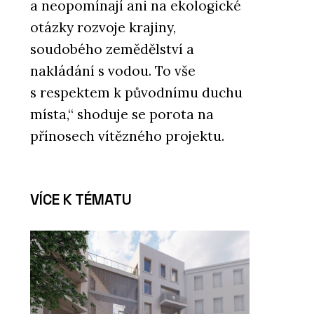
a neopomínají ani na ekologické
otázky rozvoje krajiny,
soudobého zemědělství a
nakládání s vodou. To vše
s respektem k původnímu duchu
místa,“ shoduje se porota na
přínosech vítězného projektu.
VÍCE K TÉMATU