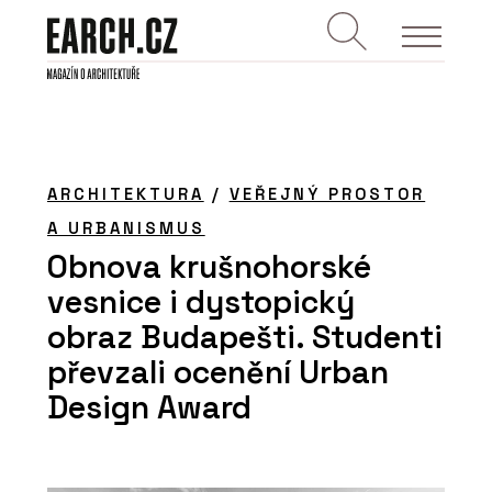
ARCHITEKTURA
/
VEŘEJNÝ PROSTOR
A URBANISMUS
Obnova krušnohorské
vesnice i dystopický
obraz Budapešti. Studenti
převzali ocenění Urban
Design Award