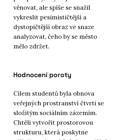
věnovat, ale spíše se snažil
vykreslit pesimističtější a
dystopičtější obraz ve snaze
analyzovat, čeho by se město
mělo zdržet.
Hodnocení poroty
Cílem studentů byla obnova
veřejných prostranství čtvrti se
složitým sociálním zázemím.
Chtěli vytvořit prostorovou
strukturu, která poskytne