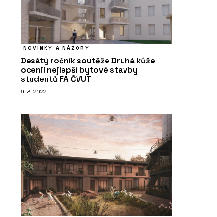
NOVINKY A NÁZORY
Desátý ročník soutěže Druhá kůže
ocenil nejlepší bytové stavby
studentů FA ČVUT
9. 3. 2022