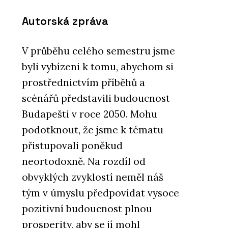
Autorská zpráva
V průběhu celého semestru jsme
byli vybízeni k tomu, abychom si
prostřednictvím příběhů a
scénářů představili budoucnost
Budapešti v roce 2050. Mohu
podotknout, že jsme k tématu
přistupovali poněkud
neortodoxně. Na rozdíl od
obvyklých zvyklostí neměl náš
tým v úmyslu předpovídat vysoce
pozitivní budoucnost plnou
prosperity, aby se jí mohl