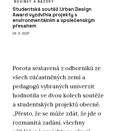
NOVINKY A NÁZORY
Studentská soutěž Urban Design
Award vyzdvihla projekty s
environmentálním a společenským
přesahem
29. 3. 2021
Porota sestavená z odborníků ze
všech zúčastněných zemí a
pedagogů vybraných univerzit
hodnotila ve dvou kolech soutěže
a studentských projektů obecně.
„Přesto, že se může zdát, že jde o
rozmanitá zadání, všechny