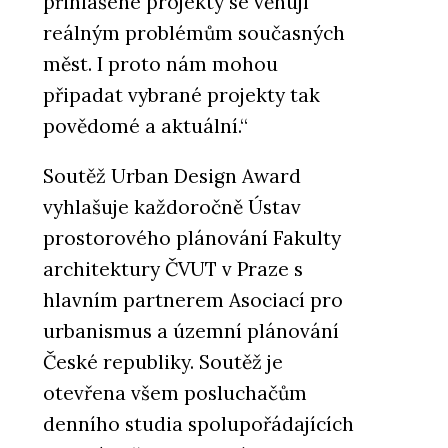
přihlášené projekty se věnují
reálným problémům současných
měst. I proto nám mohou
připadat vybrané projekty tak
povědomé a aktuální.“
Soutěž Urban Design Award
vyhlašuje každoročně Ústav
prostorového plánování Fakulty
architektury ČVUT v Praze s
hlavním partnerem Asociací pro
urbanismus a územní plánování
České republiky. Soutěž je
otevřena všem posluchačům
denního studia spolupořádajících