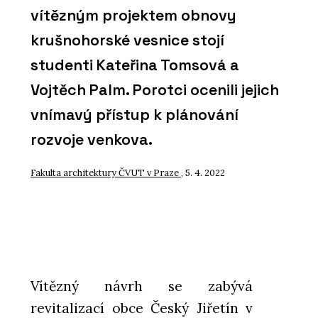
vítězným projektem obnovy
krušnohorské vesnice stojí
studenti Kateřina Tomsová a
Vojtěch Palm. Porotci ocenili jejich
vnímavý přístup k plánování
rozvoje venkova.
Fakulta architektury ČVUT v Praze
, 5. 4. 2022
Vítězný návrh se zabývá
revitalizací obce Český Jiřetín v