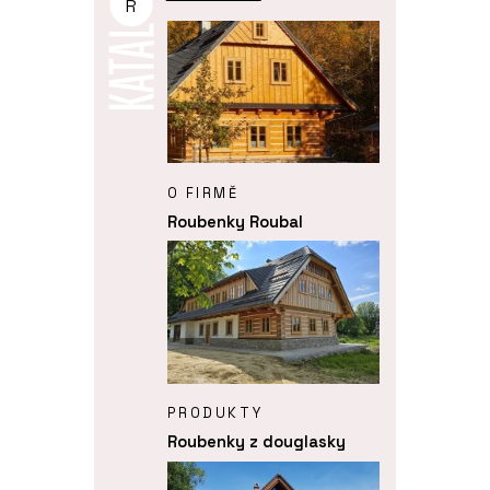
R
O FIRMĚ
Roubenky Roubal
PRODUKTY
Roubenky z douglasky