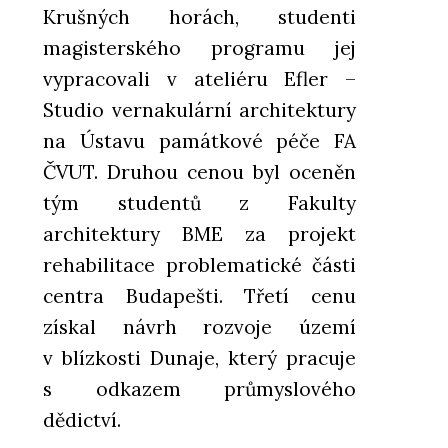
Krušných horách, studenti
magisterského programu jej
vypracovali v ateliéru Efler –
Studio vernakulární architektury
na Ústavu památkové péče FA
ČVUT. Druhou cenou byl oceněn
tým studentů z Fakulty
architektury BME za projekt
rehabilitace problematické části
centra Budapešti. Třetí cenu
získal návrh rozvoje území
v blízkosti Dunaje, který pracuje
s odkazem průmyslového
dědictví.