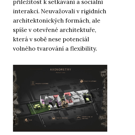
příležitost k setkávání a sociální
interakci. Neuvažovali v rigidních
architektonických formách, ale
spíše v otevřené architektuře,
která v sobě nese potenciál
volného tvarování a flexibility.