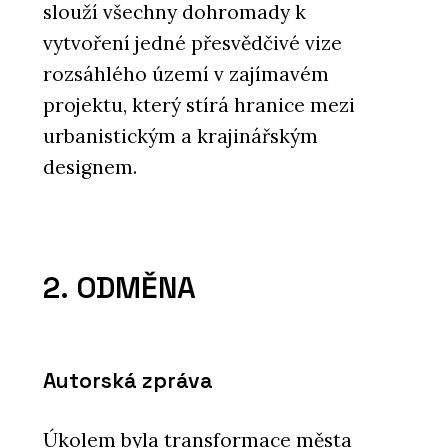
slouží všechny dohromady k
vytvoření jedné přesvědčivé vize
rozsáhlého území v zajímavém
projektu, který stírá hranice mezi
urbanistickým a krajinářským
designem.
2. ODMĚNA
Autorská zpráva
Úkolem byla transformace města