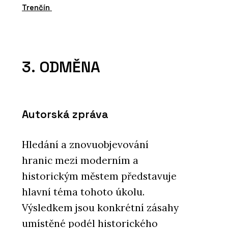
Trenčín
3. ODMĚNA
Autorská zpráva
Hledání a znovuobjevování
hranic mezi moderním a
historickým městem představuje
hlavní téma tohoto úkolu.
Výsledkem jsou konkrétní zásahy
umístěné podél historického