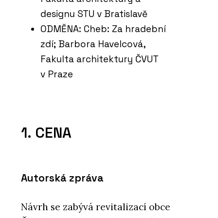
designu STU v Bratislavě
ODMĚNA: Cheb: Za hradební
zdí; Barbora Havelcová,
Fakulta architektury ČVUT
v Praze
1. CENA
Autorská zpráva
Návrh se zabývá revitalizací obce