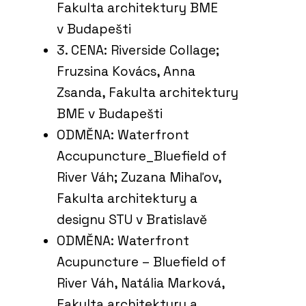
Fakulta architektury BME
v Budapešti
3. CENA: Riverside Collage;
Fruzsina Kovács, Anna
Zsanda, Fakulta architektury
BME v Budapešti
ODMĚNA: Waterfront
Accupuncture_Bluefield of
River Váh; Zuzana Mihaľov,
Fakulta architektury a
designu STU v Bratislavě
ODMĚNA: Waterfront
Acupuncture – Bluefield of
River Váh, Natália Marková,
Fakulta architektury a