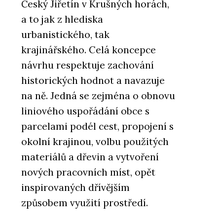
Český Jiřetín v Krušných horách,
a to jak z hlediska
urbanistického, tak
krajinářského. Celá koncepce
návrhu respektuje zachování
historických hodnot a navazuje
na ně. Jedná se zejména o obnovu
liniového uspořádání obce s
parcelami podél cest, propojení s
okolní krajinou, volbu použitých
materiálů a dřevin a vytvoření
nových pracovních míst, opět
inspirovaných dřívějším
způsobem využití prostředí.