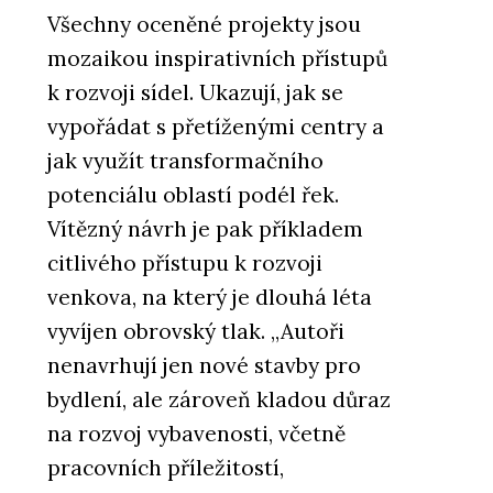
Všechny oceněné projekty jsou
mozaikou inspirativních přístupů
k rozvoji sídel. Ukazují, jak se
vypořádat s přetíženými centry a
jak využít transformačního
potenciálu oblastí podél řek.
Vítězný návrh je pak příkladem
citlivého přístupu k rozvoji
venkova, na který je dlouhá léta
vyvíjen obrovský tlak. „Autoři
nenavrhují jen nové stavby pro
bydlení, ale zároveň kladou důraz
na rozvoj vybavenosti, včetně
pracovních příležitostí,