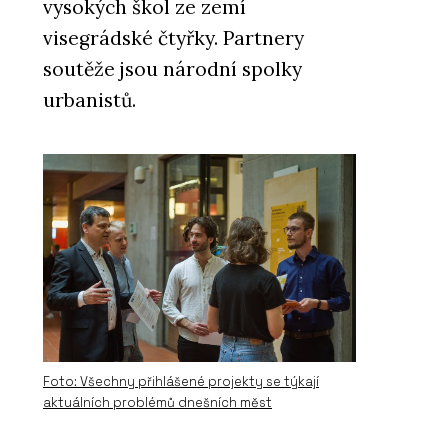
vysokých škol ze zemí
visegrádské čtyřky. Partnery
soutěže jsou národní spolky
urbanistů.
Foto: Všechny přihlášené projekty se týkají
aktuálních problémů dnešních měst