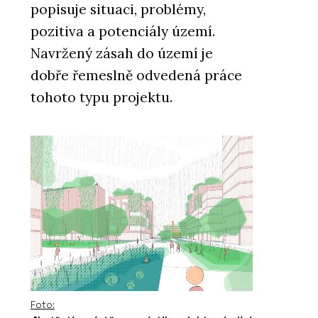
popisuje situaci, problémy,
pozitiva a potenciály území.
Navržený zásah do území je
dobře řemeslně odvedená práce
tohoto typu projektu.
Foto: