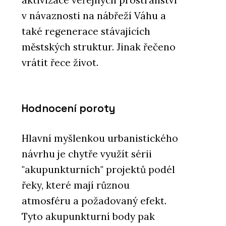
v návaznosti na nábřeží Váhu a
také regenerace stávajících
městských struktur. Jinak řečeno
vrátit řece život.
Hodnocení poroty
Hlavní myšlenkou urbanistického
návrhu je chytře využít sérii
"akupunkturních" projektů podél
řeky, které mají různou
atmosféru a požadovaný efekt.
Tyto akupunkturní body pak