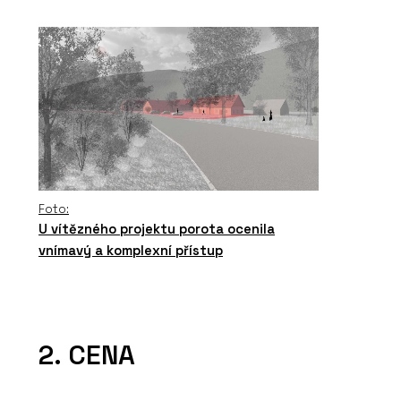
Foto:
U vítězného projektu porota ocenila
vnímavý a komplexní přístup
2. CENA