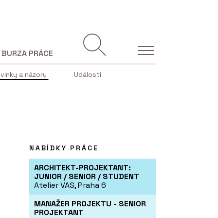
BURZA PRÁCE
vinky a názory
Události
NABÍDKY PRÁCE
ARCHITEKT-PROJEKTANT:
JUNIOR / SENIOR / STUDENT
Atelier VAS, Praha 6
MANAŽER PROJEKTU - SENIOR
PROJEKTANT