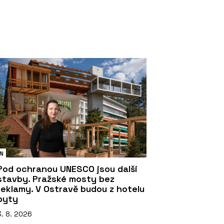
N
Pod ochranou UNESCO jsou další
stavby. Pražské mosty bez
reklamy. V Ostravě budou z hotelu
byty
3. 8. 2026