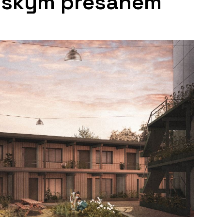
nským přesahem