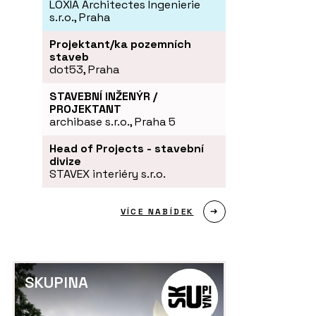
LOXIA Architectes Ingenierie
s.r.o., Praha
Projektant/ka pozemních
staveb
dot53, Praha
STAVEBNÍ INŽENÝR /
PROJEKTANT
archibase s.r.o., Praha 5
Head of Projects - stavební
divize
STAVEX interiéry s.r.o.
VÍCE NABÍDEK
SKUPINA