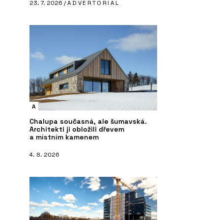
23. 7. 2026 /
ADVERTORIAL
A
Chalupa současná, ale šumavská.
Architekti ji obložili dřevem
a místním kamenem
4. 8. 2026