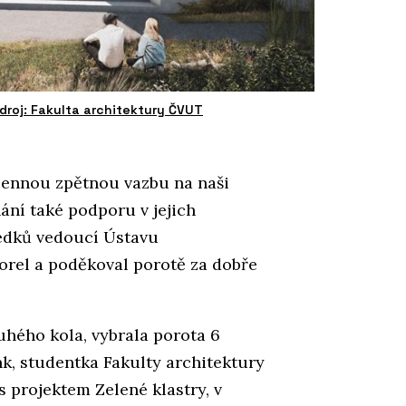
Zdroj: Fakulta architektury ČVUT
ennou zpětnou vazbu na naši
ání také podporu v jejich
ledků vedoucí Ústavu
orel a poděkoval porotě za dobře
ruhého kola, vybrala porota 6
k, studentka Fakulty architektury
 projektem Zelené klastry, v