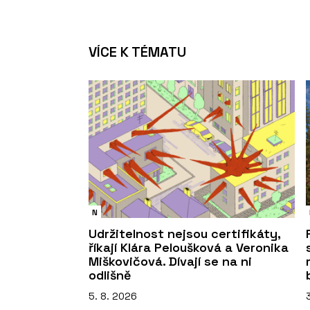
VÍCE K TÉMATU
N
Udržitelnost nejsou certifikáty,
říkají Klára Peloušková a Veronika
Miškovičová. Dívají se na ni
odlišně
5. 8. 2026