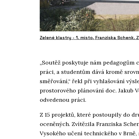
Zelené klastry - 1. místo, Franziska Schenk. 
„Soutěž poskytuje nám pedagogům c
práci, a studentům dává kromě srovn
směřování,“ řekl při vyhlašování výs
prostorového plánování doc. Jakub V
odvedenou práci.
Z 15 projektů, které postoupily do d
oceněných. Zvítězila Franziska Schen
Vysokého učení technického v Brně, s