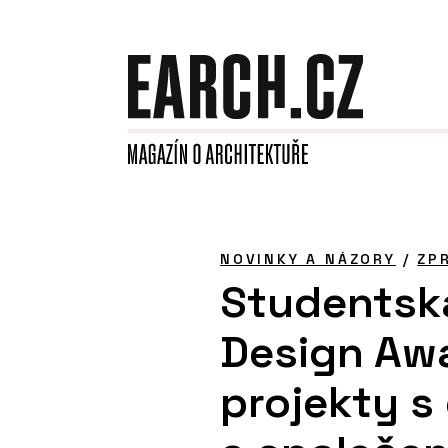
NOVINKY A NÁZORY
/
ZP
Studentsk
Design Awa
projekty s