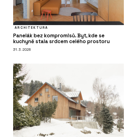
ARCHITEKTURA
Panelák bez kompromisů. Byt, kde se
kuchyně stala srdcem celého prostoru
31. 3. 2026