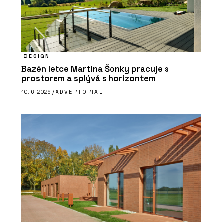
DESIGN
Bazén letce Martina Šonky pracuje s
prostorem a splývá s horizontem
10. 6. 2026 /
ADVERTORIAL