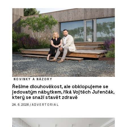
NOVINKY A NÁZORY
Řešíme dlouhověkost, ale obklopujeme se
jedovatým nábytkem, říká Vojtěch Juřenčák,
který se snaží stavět zdravě
24. 6. 2026 /
ADVERTORIAL