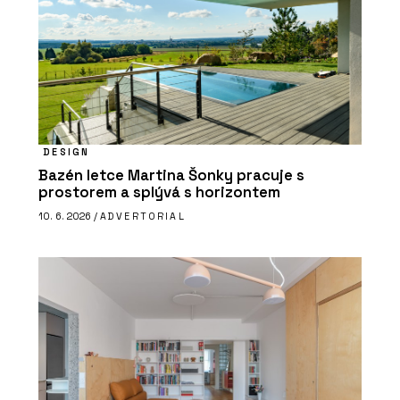
DESIGN
Bazén letce Martina Šonky pracuje s
prostorem a splývá s horizontem
10. 6. 2026 /
ADVERTORIAL