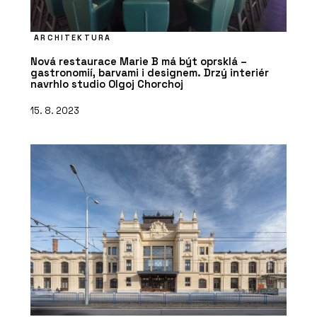
ARCHITEKTURA
Nová restaurace Marie B má být oprsklá –
gastronomií, barvami i designem. Drzý interiér
navrhlo studio Olgoj Chorchoj
15. 8. 2023