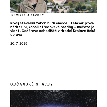
NOVINKY A NÁZORY
Nový stavební zákon budí emoce. U Masarykova
nádraží vykopali středověké hradby – můžete je
vidět. Gočárovo schodiště v Hradci Králové čeká
oprava
20. 7. 2026
OBČANSKÉ STAVBY