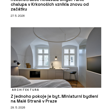
chalupa v Krkonoších vznikla znovu od
začátku
27. 5. 2026
ARCHITEKTURA
Z jednoho pokoje je byt. Miniaturní bydlení
na Malé Straně v Praze
29. 5. 2026