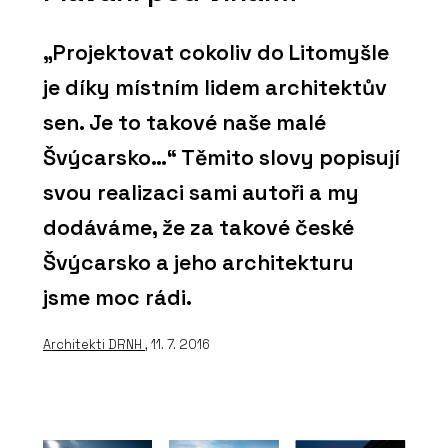
„Projektovat cokoliv do Litomyšle
je díky místním lidem architektův
sen. Je to takové naše malé
Švýcarsko…“ Těmito slovy popisují
svou realizaci sami autoři a my
dodáváme, že za takové české
Švýcarsko a jeho architekturu
jsme moc rádi.
Architekti DRNH
, 11. 7. 2016