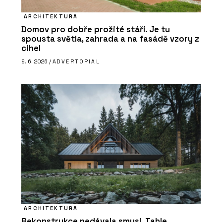
ARCHITEKTURA
Domov pro dobře prožité stáří. Je tu
spousta světla, zahrada a na fasádě vzory z
cihel
9. 6. 2026 /
ADVERTORIAL
ARCHITEKTURA
Rekonstrukce nedávala smysl. Tahle