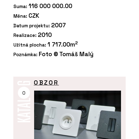
116 000 000.00
Suma:
CZK
Měna:
2007
Datum projektu:
2010
Realizace:
2
1 717.00m
Užitná plocha:
Foto © Tomáš Malý
Poznámka:
OBZOR
O