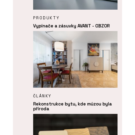
PRODUKTY
Vypínače a zásuvky AVANT - OBZOR
ČLÁNKY
Rekonstrukce bytu, kde múzou byla
příroda