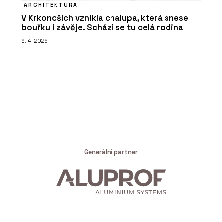
ARCHITEKTURA
V Krkonoších vznikla chalupa, která snese
bouřku i závěje. Schází se tu celá rodina
9. 4. 2026
Generální partner