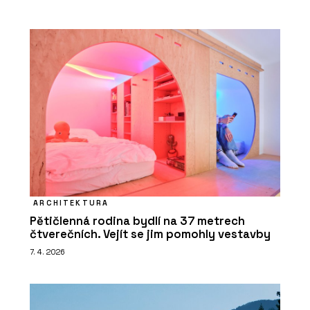
ARCHITEKTURA
Pětičlenná rodina bydlí na 37 metrech
čtverečních. Vejít se jim pomohly vestavby
7. 4. 2026