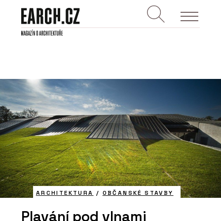
ARCHITEKTURA
/
OBČANSKÉ STAVBY
Plavání pod vlnami