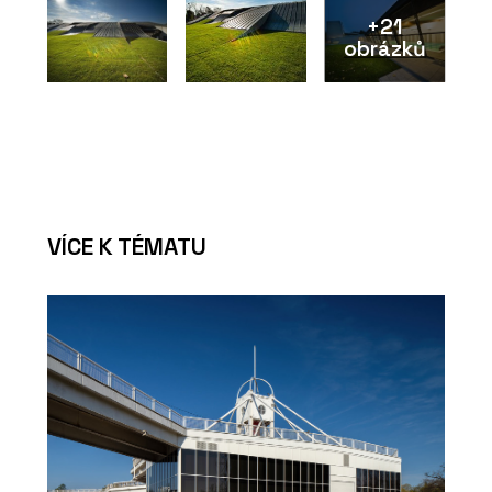
+21
obrázků
VÍCE K TÉMATU