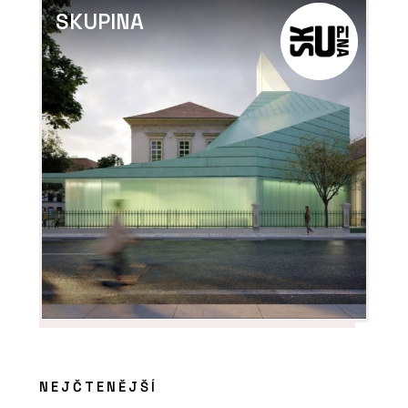
SKUPINA
NEJČTENĚJŠÍ