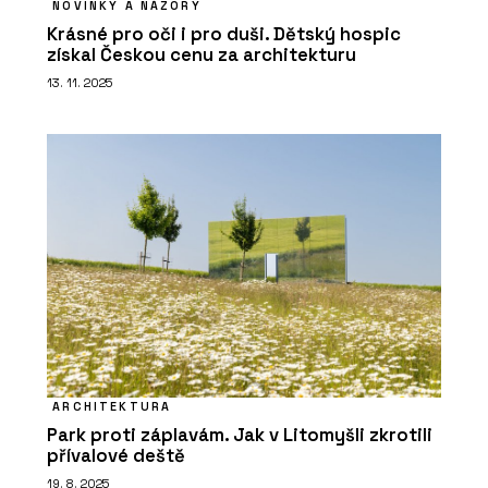
NOVINKY A NÁZORY
Krásné pro oči i pro duši. Dětský hospic
získal Českou cenu za architekturu
13. 11. 2025
ARCHITEKTURA
Park proti záplavám. Jak v Litomyšli zkrotili
přívalové deště
19. 8. 2025