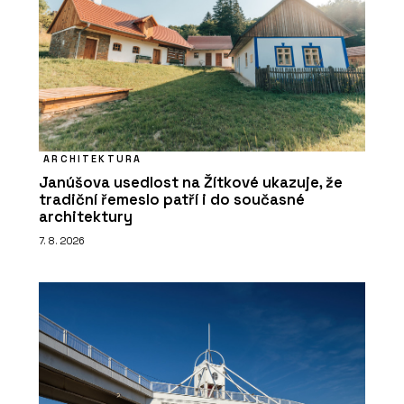
ARCHITEKTURA
Janúšova usedlost na Žítkové ukazuje, že
tradiční řemeslo patří i do současné
architektury
7. 8. 2026