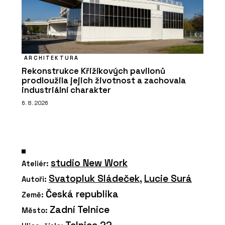
ARCHITEKTURA
Rekonstrukce Křižíkových pavilonů
prodloužila jejich životnost a zachovala
industriální charakter
6. 8. 2026
studio New Work
Ateliér:
Svatopluk Sládeček
,
Lucie Surá
Autoři:
Česká republika
Země:
Zadní Telnice
Město: