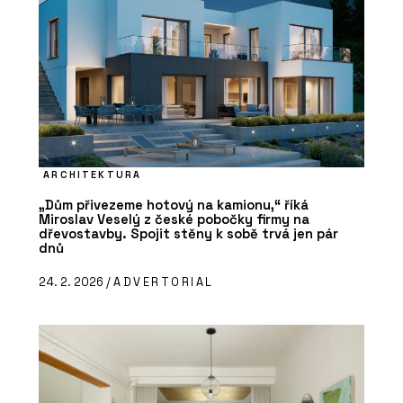
ARCHITEKTURA
„Dům přivezeme hotový na kamionu,“ říká
Miroslav Veselý z české pobočky firmy na
dřevostavby. Spojit stěny k sobě trvá jen pár
dnů
24. 2. 2026 /
ADVERTORIAL