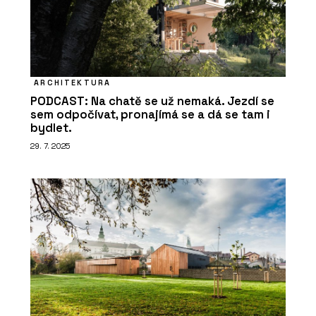
ARCHITEKTURA
PODCAST: Na chatě se už nemaká. Jezdí se
sem odpočívat, pronajímá se a dá se tam i
bydlet.
29. 7. 2025