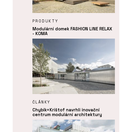
PRODUKTY
Modulární domek FASHION LINE RELAX
- KOMA
ČLÁNKY
Chybík+Krištof navrhli inovační
centrum modulární architektury