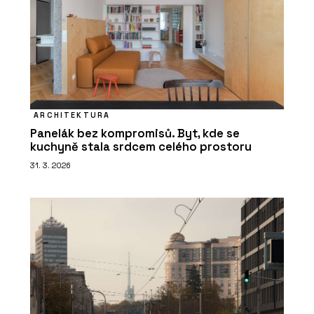
ARCHITEKTURA
Panelák bez kompromisů. Byt, kde se
kuchyně stala srdcem celého prostoru
31. 3. 2026