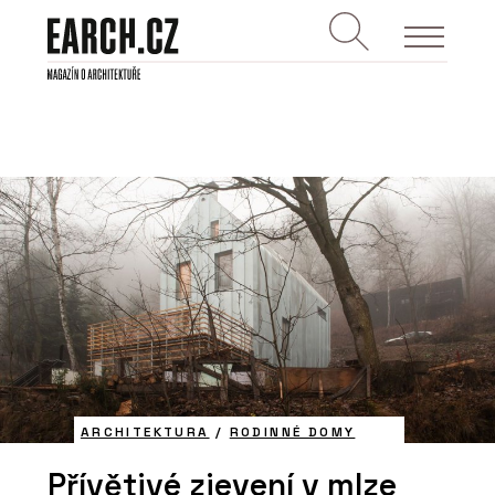
ARCHITEKTURA
/
RODINNÉ DOMY
Přívětivé zjevení v mlze