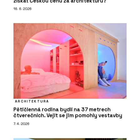
získat Českou cenu za architekturu?
16. 6. 2026
ARCHITEKTURA
Pětičlenná rodina bydlí na 37 metrech
čtverečních. Vejít se jim pomohly vestavby
7. 4. 2026