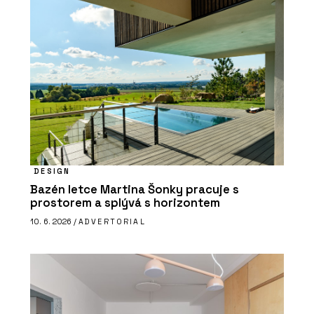
DESIGN
Bazén letce Martina Šonky pracuje s
prostorem a splývá s horizontem
10. 6. 2026 /
ADVERTORIAL