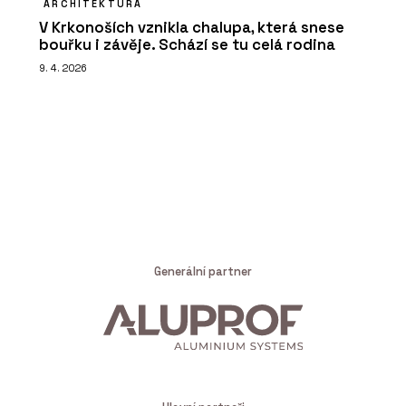
ARCHITEKTURA
V Krkonoších vznikla chalupa, která snese
bouřku i závěje. Schází se tu celá rodina
9. 4. 2026
Generální partner