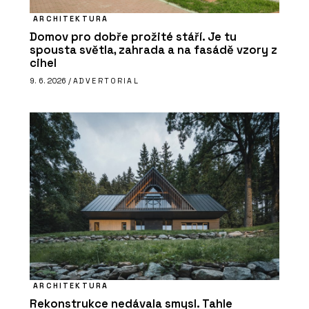
ARCHITEKTURA
Domov pro dobře prožité stáří. Je tu
spousta světla, zahrada a na fasádě vzory z
cihel
9. 6. 2026 /
ADVERTORIAL
ARCHITEKTURA
Rekonstrukce nedávala smysl. Tahle