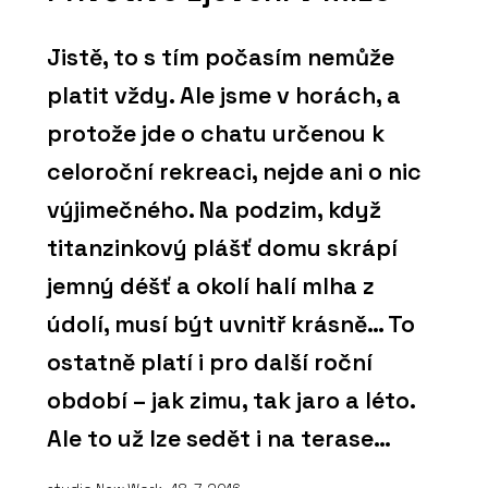
Jistě, to s tím počasím nemůže
platit vždy. Ale jsme v horách, a
protože jde o chatu určenou k
celoroční rekreaci, nejde ani o nic
výjimečného. Na podzim, když
titanzinkový plášť domu skrápí
jemný déšť a okolí halí mlha z
údolí, musí být uvnitř krásně… To
ostatně platí i pro další roční
období – jak zimu, tak jaro a léto.
Ale to už lze sedět i na terase…