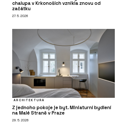
chalupa v Krkonoších vznikla znovu od
začátku
27. 5. 2026
ARCHITEKTURA
Z jednoho pokoje je byt. Miniaturní bydlení
na Malé Straně v Praze
29. 5. 2026