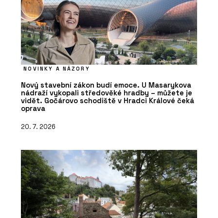
NOVINKY A NÁZORY
Nový stavební zákon budí emoce. U Masarykova
nádraží vykopali středověké hradby – můžete je
vidět. Gočárovo schodiště v Hradci Králové čeká
oprava
20. 7. 2026