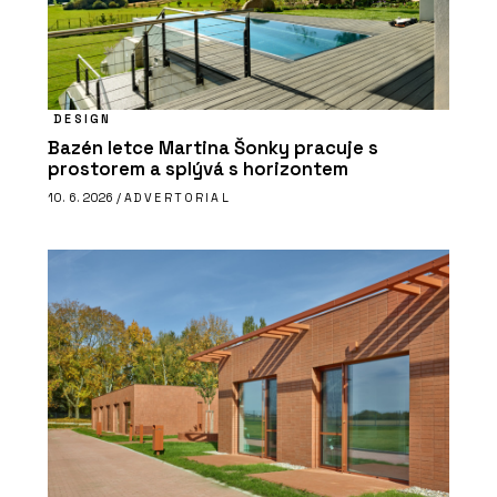
DESIGN
Bazén letce Martina Šonky pracuje s
prostorem a splývá s horizontem
10. 6. 2026 /
ADVERTORIAL