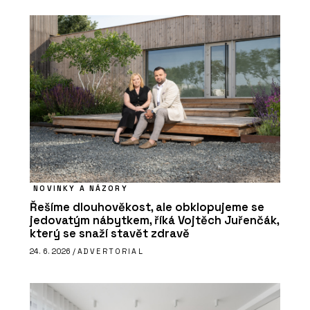
NOVINKY A NÁZORY
Řešíme dlouhověkost, ale obklopujeme se
jedovatým nábytkem, říká Vojtěch Juřenčák,
který se snaží stavět zdravě
24. 6. 2026 /
ADVERTORIAL