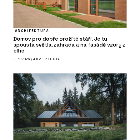
ARCHITEKTURA
Domov pro dobře prožité stáří. Je tu
spousta světla, zahrada a na fasádě vzory z
cihel
9. 6. 2026 /
ADVERTORIAL