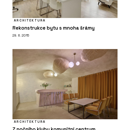
ARCHITEKTURA
Rekonstrukce bytu s mnoha šrámy
29. 6. 2015
ARCHITEKTURA
Z nočního klubu komunitní centrum.