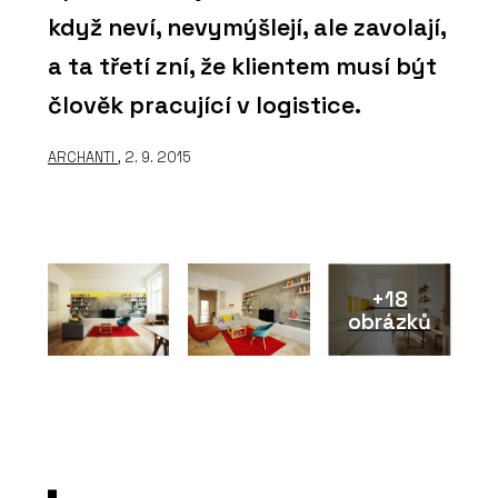
když neví, nevymýšlejí, ale zavolají,
a ta třetí zní, že klientem musí být
člověk pracující v logistice.
ARCHANTI
, 2. 9. 2015
+18
obrázků