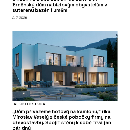
Brněnský dům nabízí svým obyvatelům v
suterénu bazén i umění
2. 7. 2026
ARCHITEKTURA
„Dům přivezeme hotový na kamionu,“ říká
Miroslav Veselý z české pobočky firmy na
dřevostavby. Spojit stěny k sobě trvá jen
pár dnů