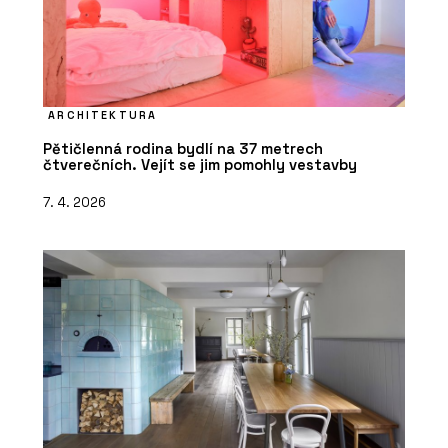
ARCHITEKTURA
Pětičlenná rodina bydlí na 37 metrech
čtverečních. Vejít se jim pomohly vestavby
7. 4. 2026