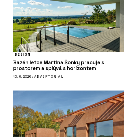
DESIGN
Bazén letce Martina Šonky pracuje s
prostorem a splývá s horizontem
10. 6. 2026 /
ADVERTORIAL