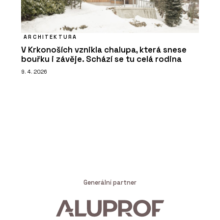
ARCHITEKTURA
V Krkonoších vznikla chalupa, která snese
bouřku i závěje. Schází se tu celá rodina
9. 4. 2026
Generální partner