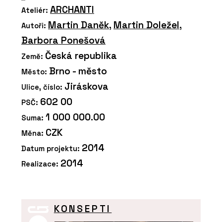
ARCHANTI
Ateliér:
Martin Daněk
,
Martin Doležel
,
Autoři:
Barbora Ponešová
Česká republika
Země:
Brno - město
Město:
Jiráskova
Ulice, číslo:
602 00
PSČ:
1 000 000.00
Suma:
CZK
Měna:
2014
Datum projektu:
2014
Realizace:
KONSEPTI