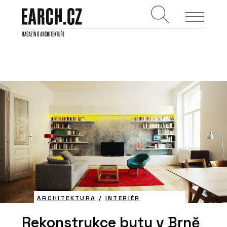
ARCHITEKTURA
/
INTERIÉR
Rekonstrukce bytu v Brně