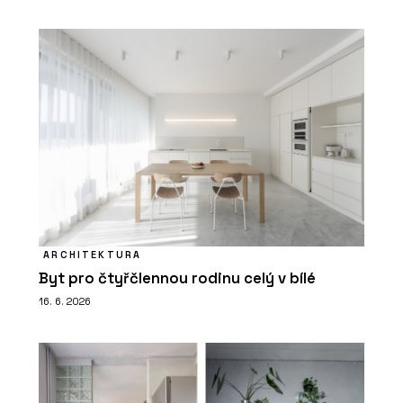
ARCHITEKTURA
Byt pro čtyřčlennou rodinu celý v bílé
16. 6. 2026