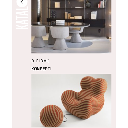
K
O FIRMĚ
KONSEPTI