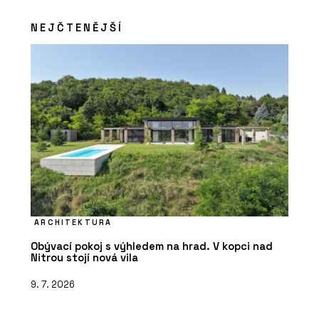
Pohovka Budapest Soft od značky
Baxter - KONSEPTI
NEJČTENĚJŠÍ
ARCHITEKTURA
Obývací pokoj s výhledem na hrad. V kopci nad
Nitrou stojí nová vila
9. 7. 2026