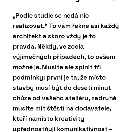
„Podle studie se nedá nic
realizovat.“ To vám řekne asi každý
architekt a skoro vždy je to
pravda. Někdy, ve zcela
výjimečných případech, to ovšem
možné je. Musíte ale splnit tři
podmínky: první je ta, že místo
stavby musí být do deseti minut
chůze od vašeho ateliéru, zadruhé
musíte mít štěstí na dodavatele,
kteří namísto kreativity
upřednostňují komunikativnost –