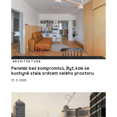
ARCHITEKTURA
Panelák bez kompromisů. Byt, kde se
kuchyně stala srdcem celého prostoru
31. 3. 2026