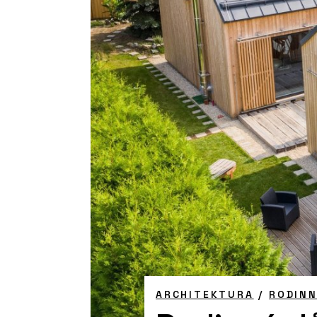
ARCHITEKTURA
/
RODIN