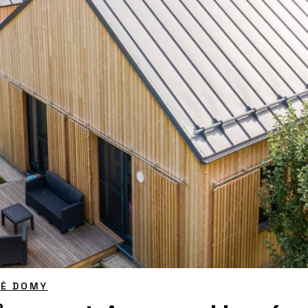
NÉ DOMY