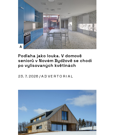
A
Podlaha jako louka. V domově
seniorů v Novém Bydžově se chodí
po vylisovaných květinách
23. 7. 2026 /
ADVERTORIAL