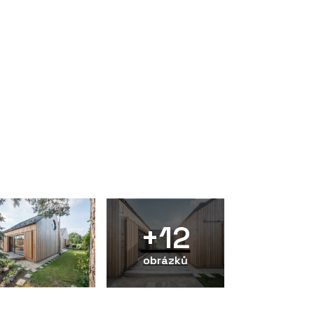
+12
obrázků