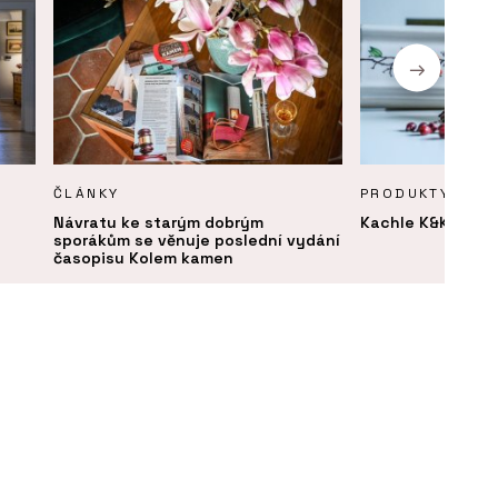
ČLÁNKY
PRODUKTY
Návratu ke starým dobrým
Kachle K&K Poker
sporákům se věnuje poslední vydání
časopisu Kolem kamen