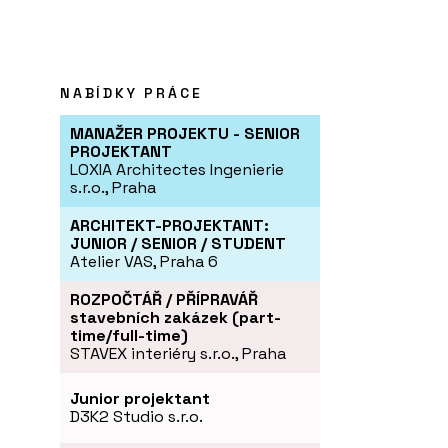
NABÍDKY PRÁCE
MANAŽER PROJEKTU - SENIOR
PROJEKTANT
LOXIA Architectes Ingenierie
s.r.o., Praha
ARCHITEKT-PROJEKTANT:
JUNIOR / SENIOR / STUDENT
Atelier VAS, Praha 6
ROZPOČTÁŘ / PŘÍPRAVÁŘ
stavebních zakázek (part-
time/full-time)
STAVEX interiéry s.r.o., Praha
Junior projektant
D3K2 Studio s.r.o.