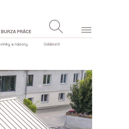
BURZA PRÁCE
vinky a názory
Události