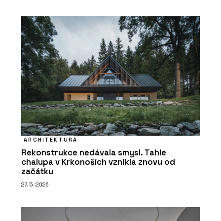
ARCHITEKTURA
Rekonstrukce nedávala smysl. Tahle
chalupa v Krkonoších vznikla znovu od
začátku
27. 5. 2026