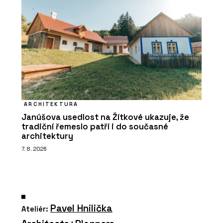
ARCHITEKTURA
Janúšova usedlost na Žítkové ukazuje, že
tradiční řemeslo patří i do současné
architektury
7. 8. 2026
Pavel Hnilička
Ateliér: