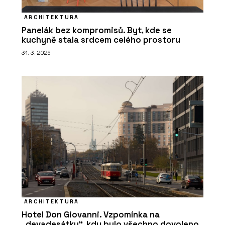
ARCHITEKTURA
Panelák bez kompromisů. Byt, kde se
kuchyně stala srdcem celého prostoru
31. 3. 2026
ARCHITEKTURA
Hotel Don Giovanni. Vzpomínka na
„devadesátky“, kdy bylo všechno dovoleno