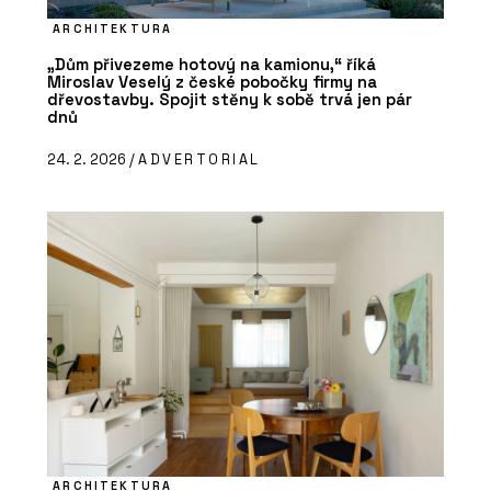
ARCHITEKTURA
„Dům přivezeme hotový na kamionu,“ říká
Miroslav Veselý z české pobočky firmy na
dřevostavby. Spojit stěny k sobě trvá jen pár
dnů
24. 2. 2026 /
ADVERTORIAL
ARCHITEKTURA