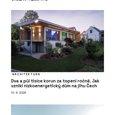
ARCHITEKTURA
Dva a půl tisíce korun za topení ročně. Jak
vznikl nízkoenergetický dům na jihu Čech
10. 8. 2026