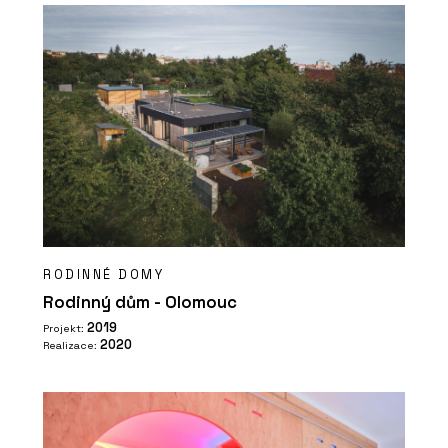
RODINNÉ DOMY
Rodinný dům - Olomouc
2019
Projekt:
2020
Realizace: