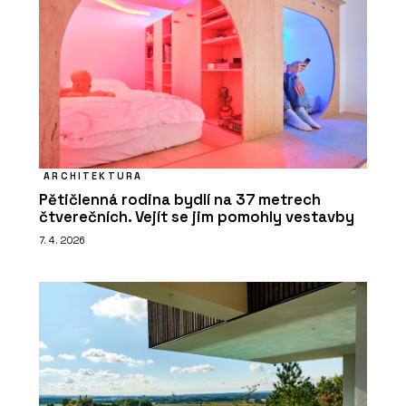
ARCHITEKTURA
Pětičlenná rodina bydlí na 37 metrech
čtverečních. Vejít se jim pomohly vestavby
7. 4. 2026