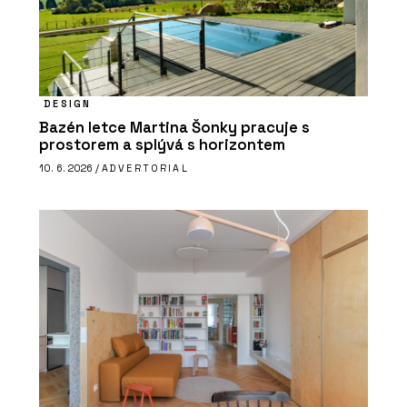
DESIGN
Bazén letce Martina Šonky pracuje s
prostorem a splývá s horizontem
10. 6. 2026 /
ADVERTORIAL