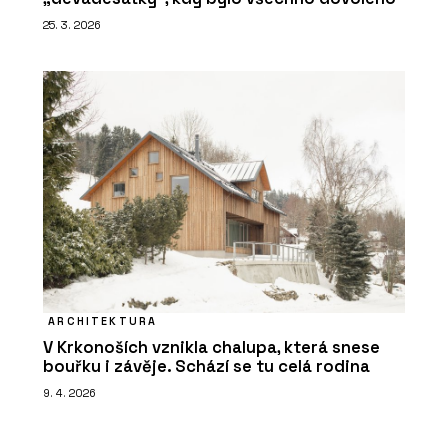
25. 3. 2026
ARCHITEKTURA
V Krkonoších vznikla chalupa, která snese
bouřku i závěje. Schází se tu celá rodina
9. 4. 2026