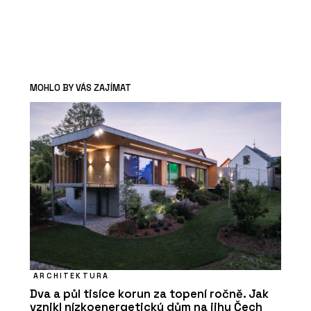
MOHLO BY VÁS ZAJÍMAT
ARCHITEKTURA
Dva a půl tisíce korun za topení ročně. Jak
vznikl nízkoenergetický dům na jihu Čech