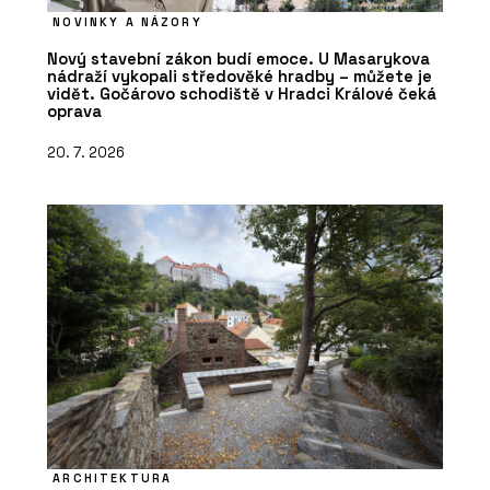
NOVINKY A NÁZORY
Nový stavební zákon budí emoce. U Masarykova
nádraží vykopali středověké hradby – můžete je
vidět. Gočárovo schodiště v Hradci Králové čeká
oprava
20. 7. 2026
ARCHITEKTURA