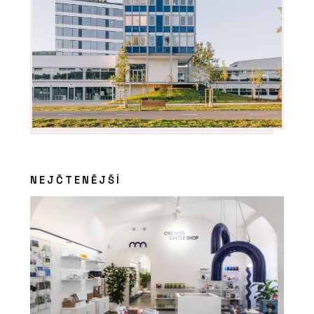
NEJČTENĚJŠÍ