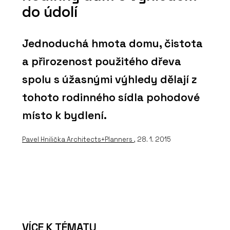
do údolí
Jednoduchá hmota domu, čistota
a přirozenost použitého dřeva
spolu s úžasnými výhledy dělají z
tohoto rodinného sídla pohodové
místo k bydlení.
Pavel Hnilička Architects+Planners
, 28. 1. 2015
VÍCE K TÉMATU