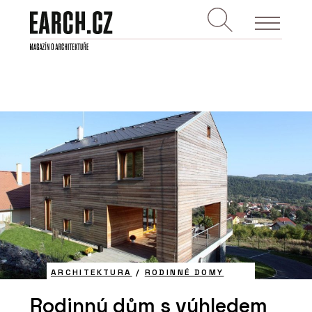
ARCHITEKTURA
/
RODINNÉ DOMY
Rodinný dům s výhledem