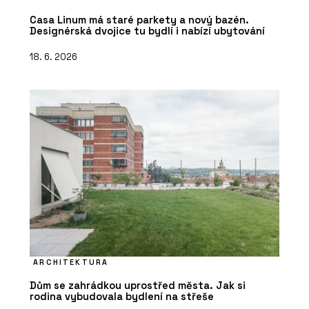
Casa Linum má staré parkety a nový bazén.
Designérská dvojice tu bydlí i nabízí ubytování
18. 6. 2026
ARCHITEKTURA
Dům se zahrádkou uprostřed města. Jak si
rodina vybudovala bydlení na střeše