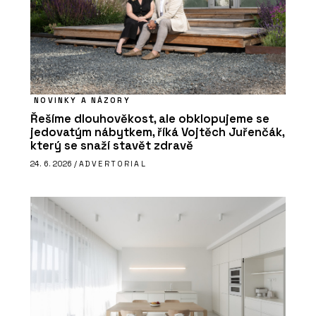
NOVINKY A NÁZORY
Řešíme dlouhověkost, ale obklopujeme se
jedovatým nábytkem, říká Vojtěch Juřenčák,
který se snaží stavět zdravě
24. 6. 2026 /
ADVERTORIAL