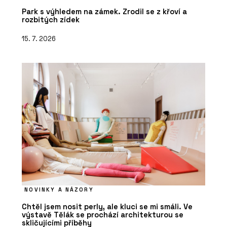
Park s výhledem na zámek. Zrodil se z křoví a
rozbitých zídek
15. 7. 2026
NOVINKY A NÁZORY
Chtěl jsem nosit perly, ale kluci se mi smáli. Ve
výstavě Tělák se prochází architekturou se
skličujícími příběhy