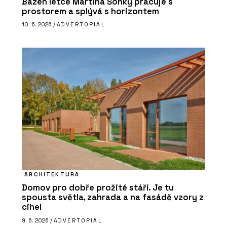
Bazén letce Martina Šonky pracuje s
prostorem a splývá s horizontem
10. 6. 2026 /
ADVERTORIAL
ARCHITEKTURA
Domov pro dobře prožité stáří. Je tu
spousta světla, zahrada a na fasádě vzory z
cihel
9. 6. 2026 /
ADVERTORIAL