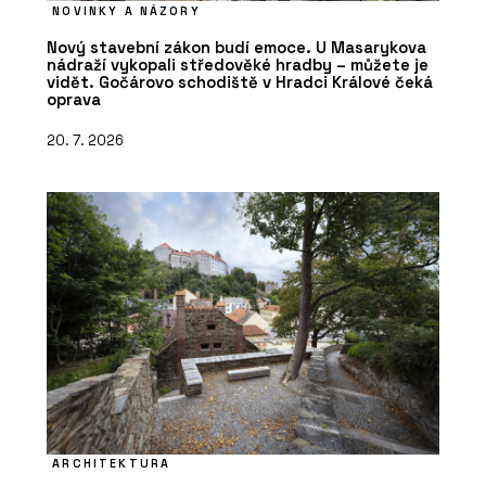
NOVINKY A NÁZORY
Nový stavební zákon budí emoce. U Masarykova
nádraží vykopali středověké hradby – můžete je
vidět. Gočárovo schodiště v Hradci Králové čeká
oprava
20. 7. 2026
ARCHITEKTURA