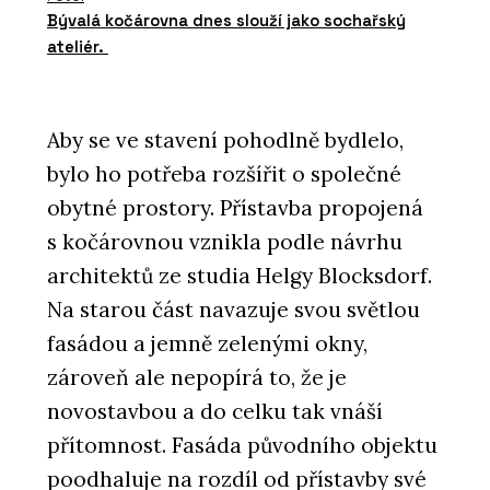
Bývalá kočárovna dnes slouží jako sochařský
ateliér.
Aby se ve stavení pohodlně bydlelo,
bylo ho potřeba rozšířit o společné
obytné prostory. Přístavba propojená
s kočárovnou vznikla podle návrhu
architektů ze studia Helgy Blocksdorf.
Na starou část navazuje svou světlou
fasádou a jemně zelenými okny,
zároveň ale nepopírá to, že je
novostavbou a do celku tak vnáší
přítomnost. Fasáda původního objektu
poodhaluje na rozdíl od přístavby své