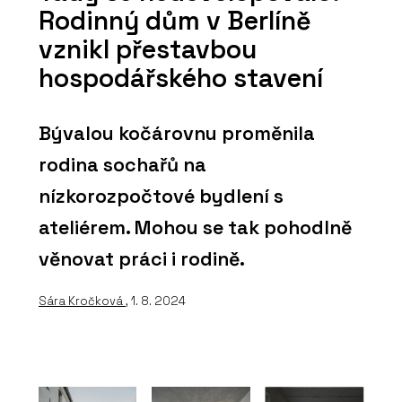
Rodinný dům v Berlíně
vznikl přestavbou
hospodářského stavení
Bývalou kočárovnu proměnila
rodina sochařů na
nízkorozpočtové bydlení s
ateliérem. Mohou se tak pohodlně
věnovat práci i rodině.
Sára Kročková
, 1. 8. 2024