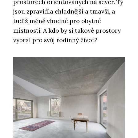
prostorech orientovaných na sever. Ty
jsou zpravidla chladnější a tmavší, a
tudíž méně vhodné pro obytné
místnosti. A kdo by si takové prostory
vybral pro svůj rodinný život?