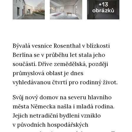
+13
obrázků
Bývalá vesnice Rosenthal v blízkosti
Berlína se v průběhu let stala jeho
součástí. Dříve zemědělská, později
průmyslová oblast je dnes
vyhledávanou čtvrtí pro rodinný život.
Svůj nový domov na severu hlavního
města Německa našla i mladá rodina.
Jejich netradiční bydlení vzniklo
v původních hospodářských