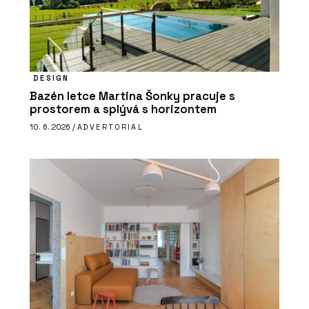
DESIGN
Bazén letce Martina Šonky pracuje s
prostorem a splývá s horizontem
10. 6. 2026 /
ADVERTORIAL