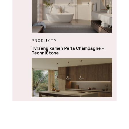
PRODUKTY
Tvrzený kámen Perla Champagne –
TechniStone
PRODUKTY
Tvrzený kámen Perlado Bronze –