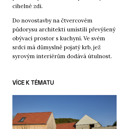
cihelné zdi.
Do novostavby na čtvercovém
půdorysu architekti umístili převýšený
obývací prostor s kuchyní. Ve svém
srdci má důmyslně pojatý krb, jež
syrovým interiérům dodává útulnost.
VÍCE K TÉMATU