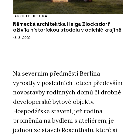
ARCHITEKTURA
Německá architektka Helga Blocksdorf
oživila historickou stodolu v odlehlé krajině
18. 8. 2022
Na severním předměstí Berlína
vyrostly v posledních letech především
novostavby rodinných domů či drobné
developerské bytové objekty.
Hospodářské stavení, jež rodina
proměnila na bydlení s ateliérem, je
jednou ze staveb Rosenthalu, které si