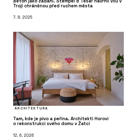
Beton jako zadání. Stempel & Tesar navrhli vilu v
Troji chráněnou před ruchem města
7. 8. 2025
ARCHITEKTURA
Tam, kde je pivo a peřina. Architekti Horovi
o rekonstrukci svého domu v Žatci
12. 6. 2026