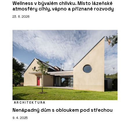
Wellness v bývalém chlívku. Místo lázeňské
atmosféry cihly, vápno a přiznané rozvody
23. 6. 2026
ARCHITEKTURA
Nenápadný dům s obloukem pod střechou
9. 4. 2025