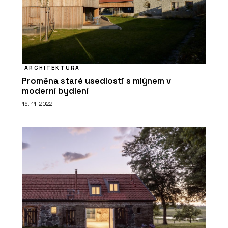
ARCHITEKTURA
Proměna staré usedlosti s mlýnem v
moderní bydlení
16. 11. 2022