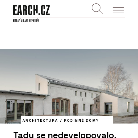
ARCHITEKTURA
/
RODINNÉ DOMY
Tady se nedevelopovalo.