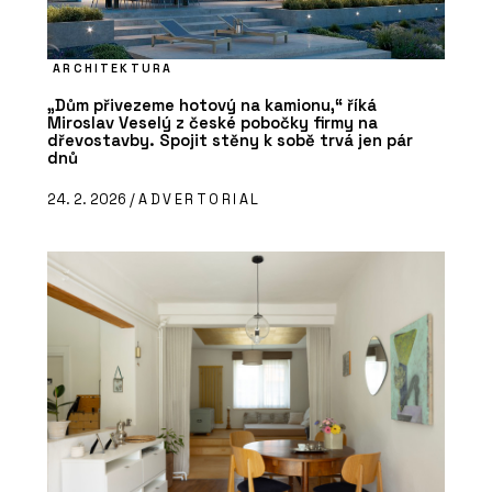
ARCHITEKTURA
„Dům přivezeme hotový na kamionu,“ říká
Miroslav Veselý z české pobočky firmy na
dřevostavby. Spojit stěny k sobě trvá jen pár
dnů
24. 2. 2026 /
ADVERTORIAL