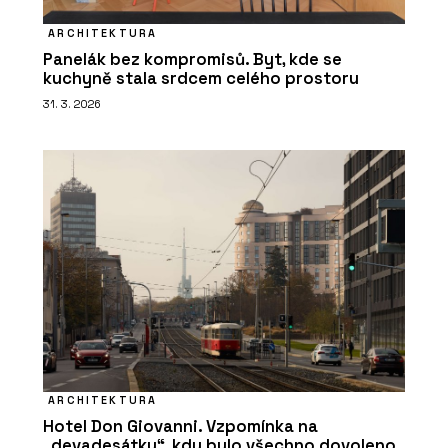
ARCHITEKTURA
Panelák bez kompromisů. Byt, kde se
kuchyně stala srdcem celého prostoru
31. 3. 2026
ARCHITEKTURA
Hotel Don Giovanni. Vzpomínka na
„devadesátky“, kdy bylo všechno dovoleno