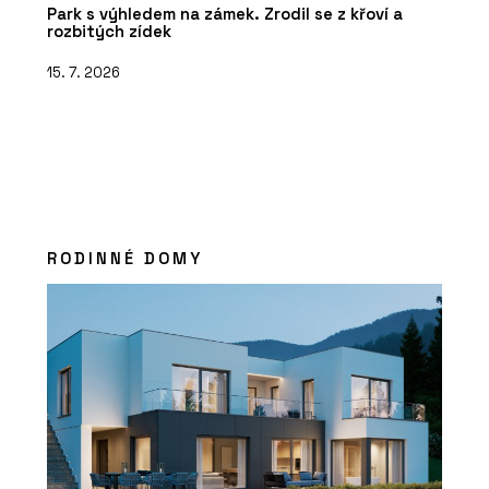
Park s výhledem na zámek. Zrodil se z křoví a
rozbitých zídek
15. 7. 2026
RODINNÉ DOMY