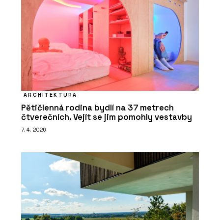
ARCHITEKTURA
Pětičlenná rodina bydlí na 37 metrech
čtverečních. Vejít se jim pomohly vestavby
7. 4. 2026