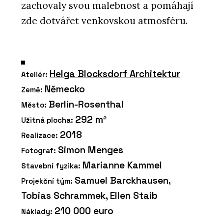
zachovaly svou malebnost a pomáhají
zde dotvářet venkovskou atmosféru.
Helga Blocksdorf Architektur
Ateliér:
Německo
Země:
Berlín-Rosenthal
Město:
292 m²
Užitná plocha:
2018
Realizace:
Simon Menges
Fotograf:
Marianne Kammel
Stavební fyzika:
Samuel Barckhausen,
Projekční tým:
Tobias Schrammek, Ellen Staib
210 000 euro
Náklady: