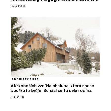
25. 3. 2026
ARCHITEKTURA
V Krkonoších vznikla chalupa, která snese
bouřku i závěje. Schází se tu celá rodina
9. 4. 2026