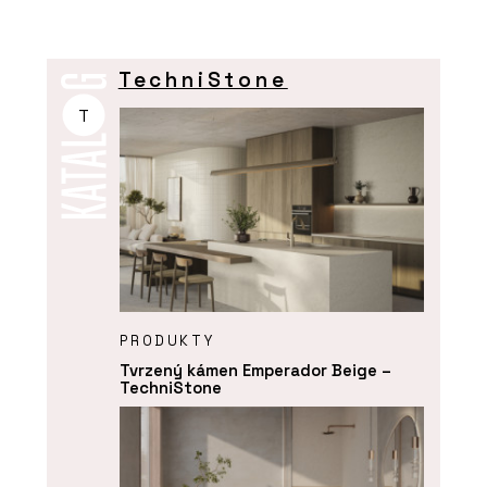
TechniStone
T
PRODUKTY
Tvrzený kámen Emperador Beige –
TechniStone