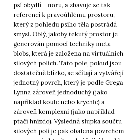
psí obydlí – noru, a zbavuje se tak
referencí k pravoúhlému prostoru,
který z pohledu psího těla postrádá
smysl. Oblý, jakoby tekutý prostor je
generován pomocí techniky meta-
blobs, která je založena na virtuálních
silových polích. Tato pole, pokud jsou
dostatečně blízko, se sčítají a vytvářejí
jednotný povrch, který je podle Grega
Lynna zároveň jednoduchý (jako
například koule nebo krychle) a
zároveň komplexní (jako například
ptačí hnízdo). Výsledná slupka součtu
silových polí je pak obalena povrchem