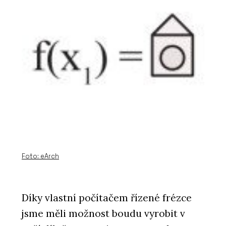
Foto: eArch
Díky vlastní počítačem řízené frézce
jsme měli možnost boudu vyrobit v