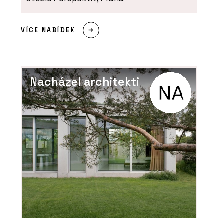
VÍCE NABÍDEK
Nacházel architekti