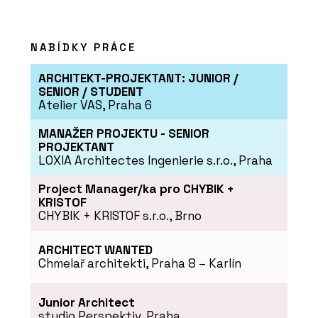
fungovat i jinak a přitom vypadat
dobře
NABÍDKY PRÁCE
ARCHITEKT-PROJEKTANT: JUNIOR /
SENIOR / STUDENT
Atelier VAS, Praha 6
MANAŽER PROJEKTU - SENIOR
PROJEKTANT
LOXIA Architectes Ingenierie s.r.o., Praha
Project Manager/ka pro CHYBIK +
KRISTOF
CHYBIK + KRISTOF s.r.o., Brno
ARCHITECT WANTED
Chmelař architekti, Praha 8 – Karlín
Junior Architect
studio Perspektiv, Praha