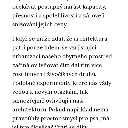
očekávat postupný nárůst kapacity,
přesnosti a spolehlivosti a zároveň
snižování jejich ceny.
I když se může zdát, že architektura
patří pouze lidem, se vzrůstající
urbanizací našeho obytného prostřed
začíná ovlivňovat čím dál tím více
rostlinných i živočišných druhů.
Podobné experimenty, které nás vždy
vedou k novým otázkám, tak
samozřejmě ovlivňují i naši
architekturu. Pokud například nemá
pravoúhlý prostor smysl pro psa, má
jej pro člověka? Vrátí se díky