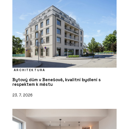
ARCHITEKTURA
Bytový dům v Benešově, kvalitní bydlení s
respektem k městu
23. 7. 2026