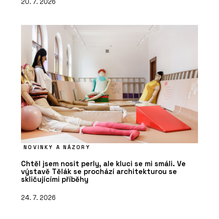
20. 7. 2026
NOVINKY A NÁZORY
Chtěl jsem nosit perly, ale kluci se mi smáli. Ve
výstavě Tělák se prochází architekturou se
skličujícími příběhy
24. 7. 2026