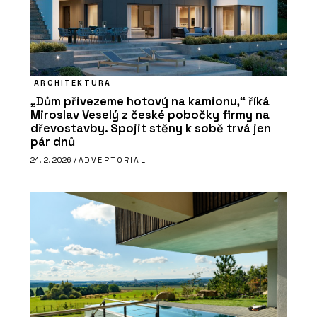
ARCHITEKTURA
„Dům přivezeme hotový na kamionu,“ říká
Miroslav Veselý z české pobočky firmy na
dřevostavby. Spojit stěny k sobě trvá jen
pár dnů
24. 2. 2026 /
ADVERTORIAL