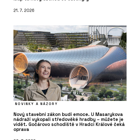
21. 7. 2026
NOVINKY A NÁZORY
Nový stavební zákon budí emoce. U Masarykova
nádraží vykopali středověké hradby – můžete je
vidět. Gočárovo schodiště v Hradci Králové čeká
oprava