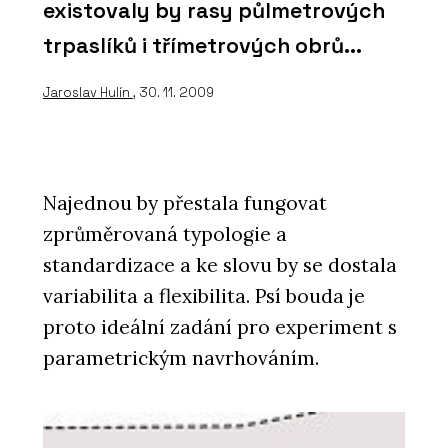
existovaly by rasy půlmetrových
trpaslíků i třímetrových obrů...
Jaroslav Hulín
, 30. 11. 2009
Najednou by přestala fungovat
zprůměrovaná typologie a
standardizace a ke slovu by se dostala
variabilita a flexibilita. Psí bouda je
proto ideální zadání pro experiment s
parametrickým navrhováním.