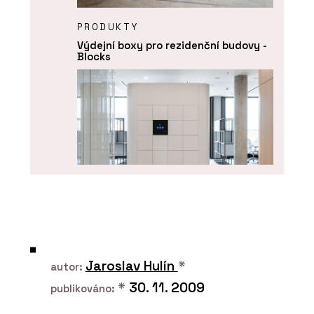
PRODUKTY
Výdejní boxy pro rezidenční budovy -
Blocks
O FIRMĚ
Blocks
Jaroslav Hulín
*
autor:
*
30. 11. 2009
publikováno: