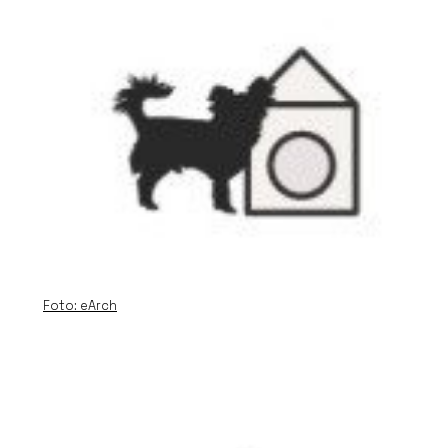
Foto: eArch