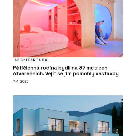
ARCHITEKTURA
Pětičlenná rodina bydlí na 37 metrech
čtverečních. Vejít se jim pomohly vestavby
7. 4. 2026