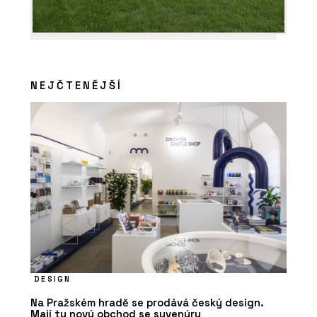
NEJČTENĚJŠÍ
DESIGN
Na Pražském hradě se prodává český design.
Mají tu nový obchod se suvenýry