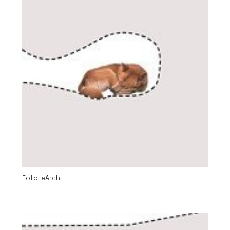
Foto: eArch