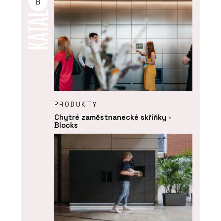
B
PRODUKTY
Chytré zaměstnanecké skříňky -
Blocks