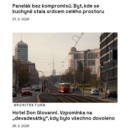
Panelák bez kompromisů. Byt, kde se
kuchyně stala srdcem celého prostoru
31. 3. 2026
ARCHITEKTURA
Hotel Don Giovanni. Vzpomínka na
„devadesátky“, kdy bylo všechno dovoleno
25. 3. 2026