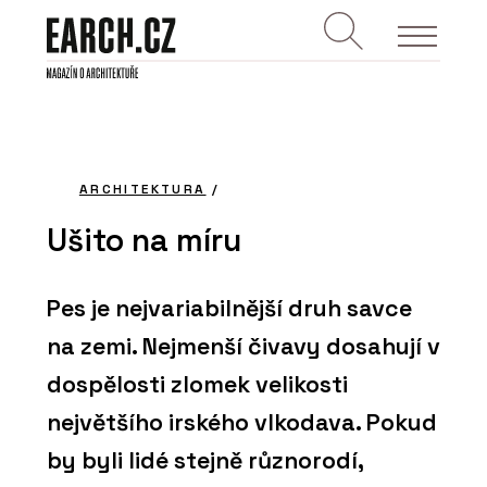
ARCHITEKTURA
/
Ušito na míru
Pes je nejvariabilnější druh savce
na zemi. Nejmenší čivavy dosahují v
dospělosti zlomek velikosti
největšího irského vlkodava. Pokud
by byli lidé stejně různorodí,