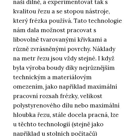
naší dílně, a experimentovat tak s
kvalitou řezu a se stopou nástroje,
který frézka používá. Tato technologie
nám dala možnost pracovat s
libovolně tvarovanými křivkami a
různě zvrásněnými povrchy. Náklady
na metr řezu jsou vždy stejné. I když
byla výroba boudy díky nejrůznějším
technickým a materiálovým
omezením, jako například maximální
pracovní rozsah frézky, velikost
polystyrenového dílu nebo maximální
hloubka řezu, stále docela pracná, lze
u těchto technologií (stejně jako
například u stolních počítačů)