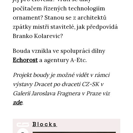
počítačem řízených technologiím
ornament? Stanou se z architektů
zpátky mistři stavitelé, jak předpovídá
Branko Kolarevic?
Bouda vznikla ve spolupráci dílny
Echorost
a agentury A-Etc.
Projekt boudy je možné vidět v rámci
výstavy Dvacet po dvaceti CZ-SK v
Galerii Jaroslava Fragnera v Praze viz
zde
.
Blocks