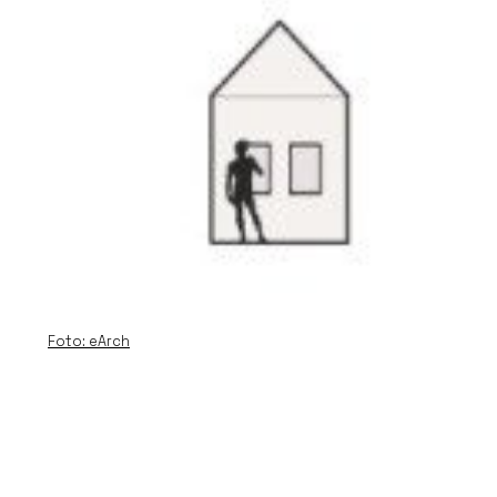
Foto: eArch