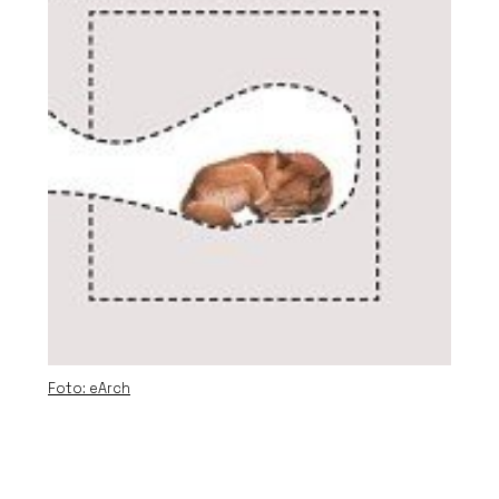
Foto: eArch