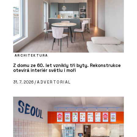
ARCHITEKTURA
Z domu ze 60. let vznikly tři byty. Rekonstrukce
otevírá interiér světlu i moři
31. 7. 2026 /
ADVERTORIAL