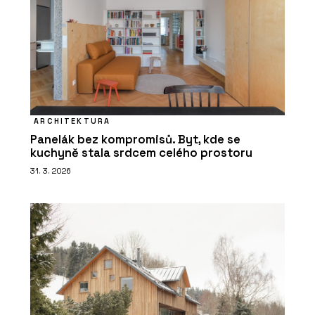
ARCHITEKTURA
Panelák bez kompromisů. Byt, kde se
kuchyně stala srdcem celého prostoru
31. 3. 2026