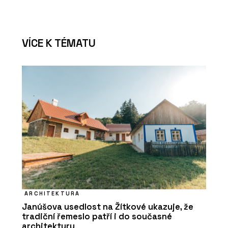
VÍCE K TÉMATU
ARCHITEKTURA
Janúšova usedlost na Žítkové ukazuje, že
tradiční řemeslo patří i do současné
architektury