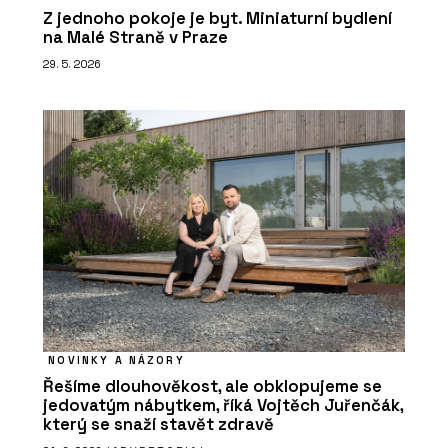
Z jednoho pokoje je byt. Miniaturní bydlení
na Malé Straně v Praze
29. 5. 2026
NOVINKY A NÁZORY
Řešíme dlouhověkost, ale obklopujeme se
jedovatým nábytkem, říká Vojtěch Juřenčák,
který se snaží stavět zdravě