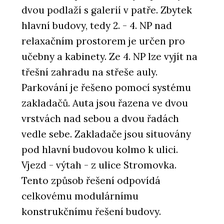
dvou podlaží s galerií v patře. Zbytek
hlavní budovy, tedy 2. - 4. NP nad
relaxačním prostorem je určen pro
učebny a kabinety. Ze 4. NP lze vyjít na
třešní zahradu na střeše auly.
Parkování je řešeno pomocí systému
zakladačů. Auta jsou řazena ve dvou
vrstvách nad sebou a dvou řadách
vedle sebe. Zakladače jsou situovány
pod hlavní budovou kolmo k ulici.
Vjezd - výtah - z ulice Stromovka.
Tento způsob řešení odpovídá
celkovému modulárnímu
konstrukčnímu řešení budovy.