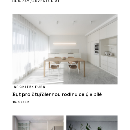
24. 6. 2026 /
ADVERTORIAL
ARCHITEKTURA
Byt pro čtyřčlennou rodinu celý v bílé
16. 6. 2026