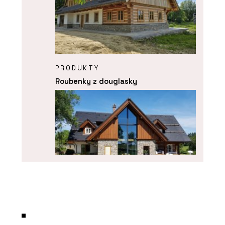
PRODUKTY
Roubenky z douglasky
PRODUKTY
Roubenka Klasika s moderními prvky