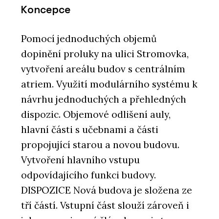
Koncepce
Pomocí jednoduchých objemů
dopinění proluky na ulici Stromovka,
vytvoření areálu budov s centrálním
atriem. Využití modulárního systému k
návrhu jednoduchých a přehledných
dispozic. Objemové odlišení auly,
hlavní části s učebnami a části
propojující starou a novou budovu.
Vytvoření hlavního vstupu
odpovídajícího funkci budovy.
DISPOZICE Nová budova je složena ze
tří částí. Vstupní část slouží zároveň i