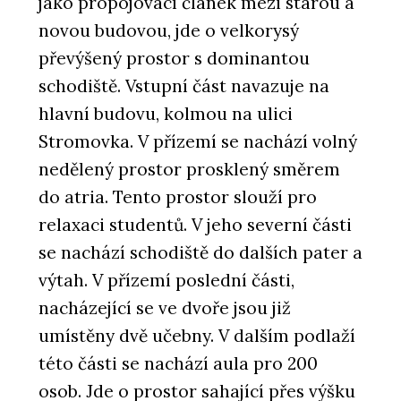
jako propojovací článek mezi starou a
novou budovou, jde o velkorysý
převýšený prostor s dominantou
schodiště. Vstupní část navazuje na
hlavní budovu, kolmou na ulici
Stromovka. V přízemí se nachází volný
nedělený prostor prosklený směrem
do atria. Tento prostor slouží pro
relaxaci studentů. V jeho severní části
se nachází schodiště do dalších pater a
výtah. V přízemí poslední části,
nacházející se ve dvoře jsou již
umístěny dvě učebny. V dalším podlaží
této části se nachází aula pro 200
osob. Jde o prostor sahající přes výšku