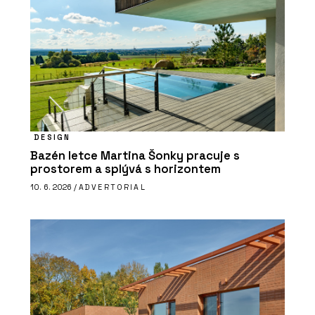
DESIGN
Bazén letce Martina Šonky pracuje s
prostorem a splývá s horizontem
10. 6. 2026 /
ADVERTORIAL