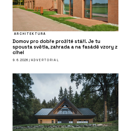
ARCHITEKTURA
Domov pro dobře prožité stáří. Je tu
spousta světla, zahrada a na fasádě vzory z
cihel
9. 6. 2026 /
ADVERTORIAL