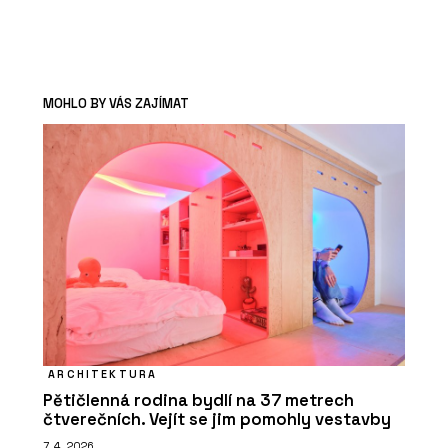
MOHLO BY VÁS ZAJÍMAT
ARCHITEKTURA
Pětičlenná rodina bydlí na 37 metrech
čtverečních. Vejít se jim pomohly vestavby
7. 4. 2026