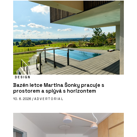
DESIGN
Bazén letce Martina Šonky pracuje s
prostorem a splývá s horizontem
10. 6. 2026 /
ADVERTORIAL