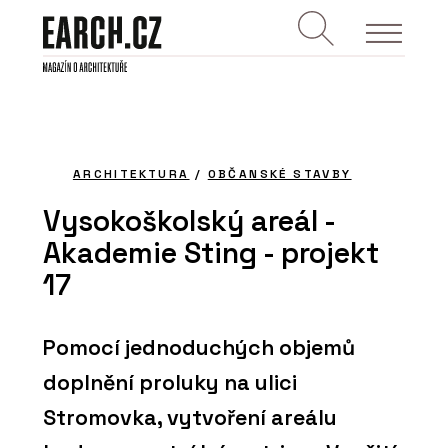
ARCHITEKTURA
/
OBČANSKÉ STAVBY
Vysokoškolský areál -
Akademie Sting - projekt
17
Pomocí jednoduchých objemů
doplnění proluky na ulici
Stromovka, vytvoření areálu