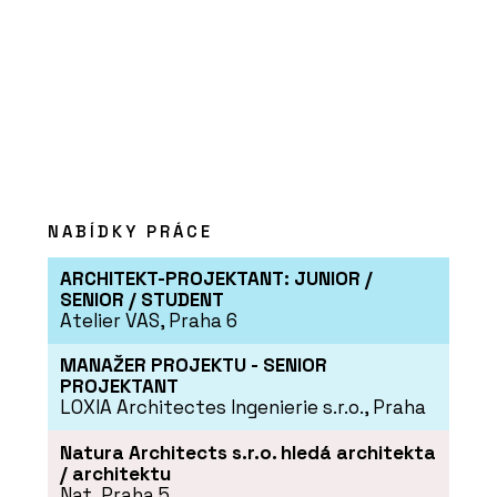
SLUŽBY
Návrh a realizace interiéru roubenky
NABÍDKY PRÁCE
ARCHITEKT-PROJEKTANT: JUNIOR /
SENIOR / STUDENT
Atelier VAS, Praha 6
MANAŽER PROJEKTU - SENIOR
PROJEKTANT
LOXIA Architectes Ingenierie s.r.o., Praha
Natura Architects s.r.o. hledá architekta
/ architektu
Nat, Praha 5