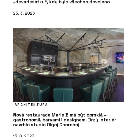
„devadesátky“, kdy bylo všechno dovoleno
25. 3. 2026
ARCHITEKTURA
Nová restaurace Marie B má být oprsklá –
gastronomií, barvami i designem. Drzý interiér
navrhlo studio Olgoj Chorchoj
15. 8. 2023