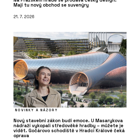
Mají tu nový obchod se suvenýry
21. 7. 2026
NOVINKY A NÁZORY
Nový stavební zákon budí emoce. U Masarykova
nádraží vykopali středověké hradby – můžete je
vidět. Gočárovo schodiště v Hradci Králové čeká
oprava