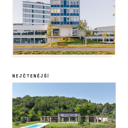
NEJČTENĚJŠÍ