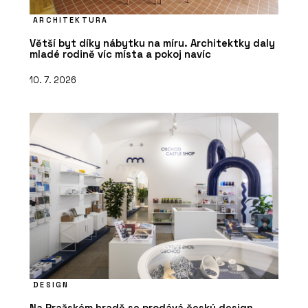
ARCHITEKTURA
Větší byt díky nábytku na míru. Architektky daly
mladé rodině víc místa a pokoj navíc
10. 7. 2026
DESIGN
Na Pražském hradě se prodává český design.