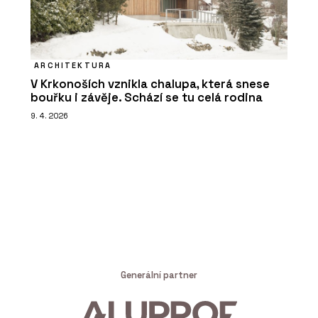
ARCHITEKTURA
V Krkonoších vznikla chalupa, která snese
bouřku i závěje. Schází se tu celá rodina
9. 4. 2026
Generální partner