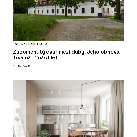
ARCHITEKTURA
Zapomenutý dvůr mezi duby. Jeho obnova
trvá už třináct let
11. 6. 2026