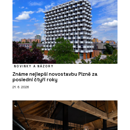
NOVINKY A NÁZORY
Známe nejlepší novostavbu Plzně za
poslední čtyři roky
21. 6. 2026