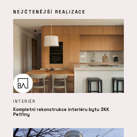
NEJČTENĚJŠÍ REALIZACE
INTERIÉR
Kompletní rekonstrukce interiéru bytu 3KK
Petřiny