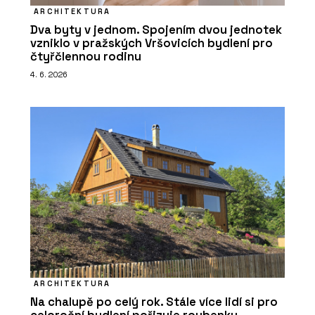
ARCHITEKTURA
Dva byty v jednom. Spojením dvou jednotek
vzniklo v pražských Vršovicích bydlení pro
čtyřčlennou rodinu
4. 6. 2026
ARCHITEKTURA
Na chalupě po celý rok. Stále více lidí si pro