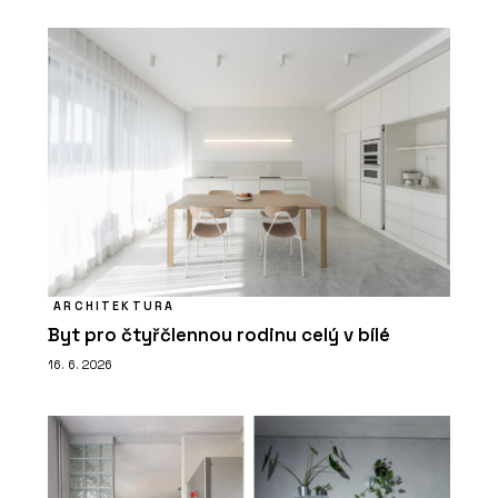
ARCHITEKTURA
Byt pro čtyřčlennou rodinu celý v bílé
16. 6. 2026