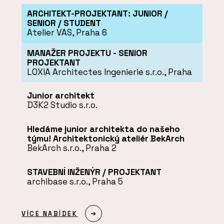
ARCHITEKT-PROJEKTANT: JUNIOR /
SENIOR / STUDENT
Atelier VAS, Praha 6
MANAŽER PROJEKTU - SENIOR
PROJEKTANT
LOXIA Architectes Ingenierie s.r.o., Praha
Junior architekt
D3K2 Studio s.r.o.
Hledáme junior architekta do našeho
týmu! Architektonický ateliér BekArch
BekArch s.r.o., Praha 2
STAVEBNÍ INŽENÝR / PROJEKTANT
archibase s.r.o., Praha 5
VÍCE NABÍDEK