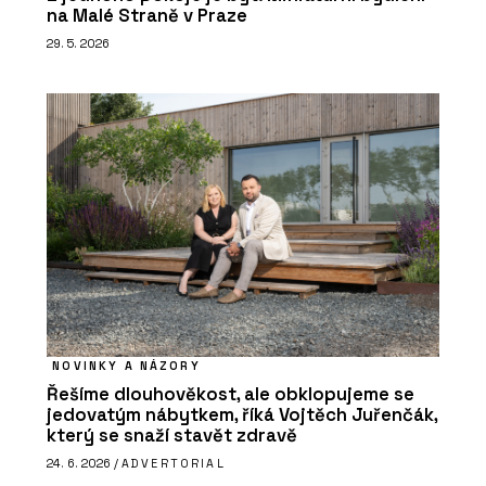
na Malé Straně v Praze
29. 5. 2026
NOVINKY A NÁZORY
Řešíme dlouhověkost, ale obklopujeme se
jedovatým nábytkem, říká Vojtěch Juřenčák,
který se snaží stavět zdravě
24. 6. 2026 /
ADVERTORIAL