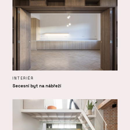
INTERIÉR
Secesní byt na nábřeží