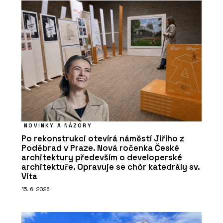
NOVINKY A NÁZORY
Po rekonstrukci otevírá náměstí Jiřího z
Poděbrad v Praze. Nová ročenka České
architektury především o developerské
architektuře. Opravuje se chór katedrály sv.
Víta
15. 6. 2026