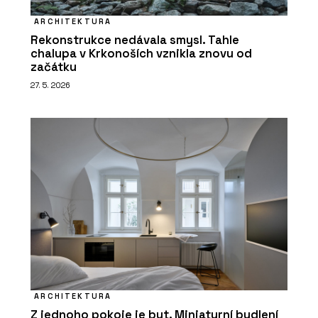
ARCHITEKTURA
Rekonstrukce nedávala smysl. Tahle
chalupa v Krkonoších vznikla znovu od
začátku
27. 5. 2026
ARCHITEKTURA
Z jednoho pokoje je byt. Miniaturní bydlení