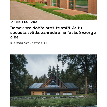
ARCHITEKTURA
Domov pro dobře prožité stáří. Je tu
spousta světla, zahrada a na fasádě vzory z
cihel
9. 6. 2026 /
ADVERTORIAL