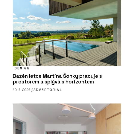
DESIGN
Bazén letce Martina Šonky pracuje s
prostorem a splývá s horizontem
10. 6. 2026 /
ADVERTORIAL