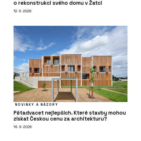
o rekonstrukci svého domu v Žatci
12. 6. 2026
NOVINKY A NÁZORY
Pětadvacet nejlepších. Které stavby mohou
získat Českou cenu za architekturu?
16. 6. 2026