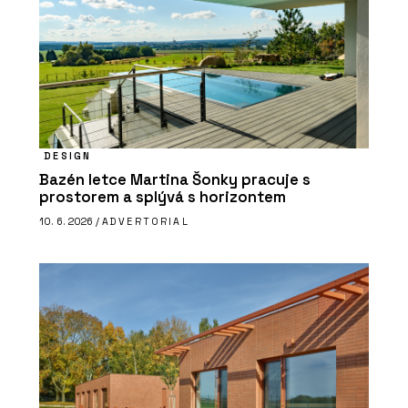
DESIGN
Bazén letce Martina Šonky pracuje s
prostorem a splývá s horizontem
10. 6. 2026 /
ADVERTORIAL