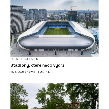
ARCHITEKTURA
Stadiony, které něco vydrží
15. 6. 2026 /
ADVERTORIAL