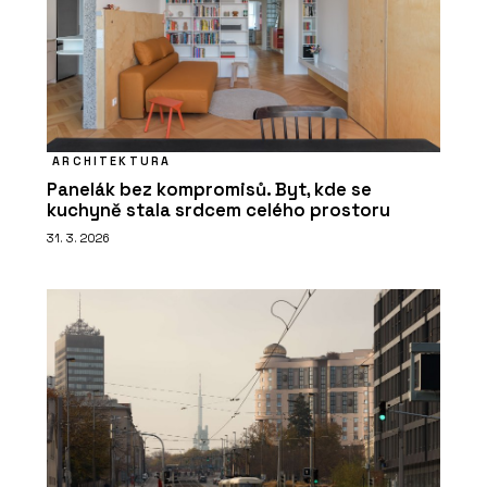
ARCHITEKTURA
Panelák bez kompromisů. Byt, kde se
kuchyně stala srdcem celého prostoru
31. 3. 2026