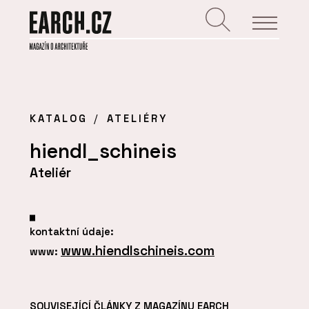
KATALOG
ATELIÉRY
hiendl_schineis
Ateliér
kontaktní údaje:
www.hiendlschineis.com
www:
SOUVISEJÍCÍ ČLÁNKY Z MAGAZÍNU EARCH