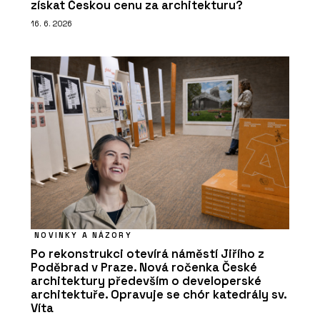
získat Českou cenu za architekturu?
16. 6. 2026
NOVINKY A NÁZORY
Po rekonstrukci otevírá náměstí Jiřího z
Poděbrad v Praze. Nová ročenka České
architektury především o developerské
architektuře. Opravuje se chór katedrály sv.
Víta