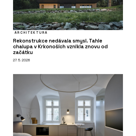
ARCHITEKTURA
Rekonstrukce nedávala smysl. Tahle
chalupa v Krkonoších vznikla znovu od
začátku
27. 5. 2026