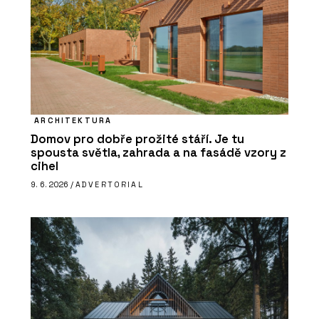
ARCHITEKTURA
Domov pro dobře prožité stáří. Je tu
spousta světla, zahrada a na fasádě vzory z
cihel
9. 6. 2026 /
ADVERTORIAL