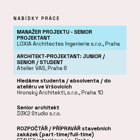
NABÍDKY PRÁCE
MANAŽER PROJEKTU - SENIOR
PROJEKTANT
LOXIA Architectes Ingenierie s.r.o., Praha
ARCHITEKT-PROJEKTANT: JUNIOR /
SENIOR / STUDENT
Atelier VAS, Praha 6
Hledáme studenta / absolventa / do
ateliéru ve Vršovicích
Hronský Architekti, s.r.o., Praha 10
Senior architekt
D3K2 Studio s.r.o.
ROZPOČTÁŘ / PŘÍPRAVÁŘ stavebních
zakázek (part-time/full-time)