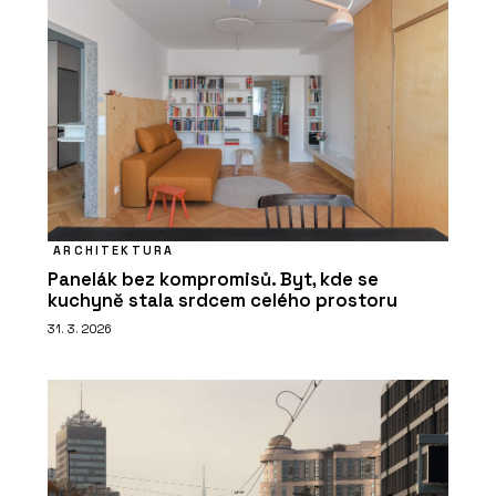
ARCHITEKTURA
Panelák bez kompromisů. Byt, kde se
kuchyně stala srdcem celého prostoru
31. 3. 2026