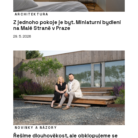
ARCHITEKTURA
Z jednoho pokoje je byt. Miniaturní bydlení
na Malé Straně v Praze
29. 5. 2026
NOVINKY A NÁZORY
Řešíme dlouhověkost, ale obklopujeme se