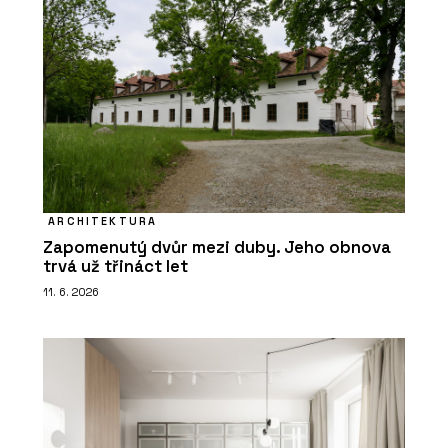
ARCHITEKTURA
Zapomenutý dvůr mezi duby. Jeho obnova
trvá už třináct let
11. 6. 2026