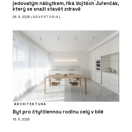
jedovatým nábytkem, říká Vojtěch Juřenčák,
který se snaží stavět zdravě
24. 6. 2026 /
ADVERTORIAL
ARCHITEKTURA
Byt pro čtyřčlennou rodinu celý v bílé
16. 6. 2026