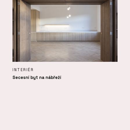
INTERIÉR
Secesní byt na nábřeží