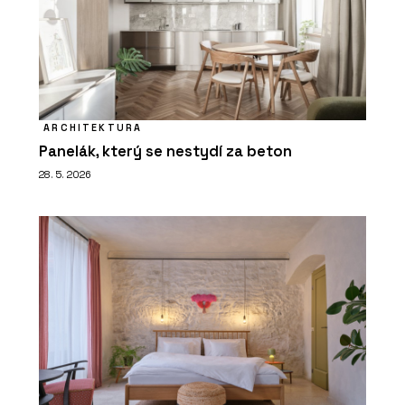
ARCHITEKTURA
Panelák, který se nestydí za beton
28. 5. 2026