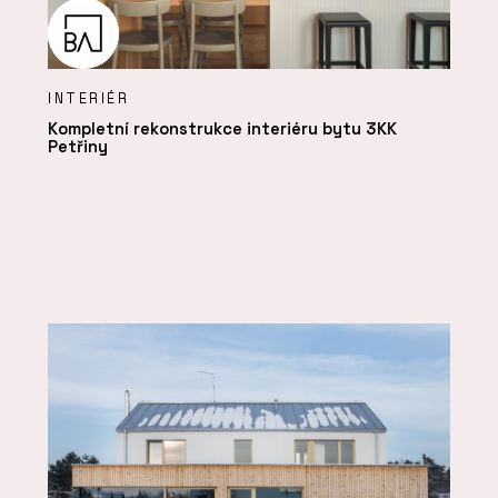
INTERIÉR
Kompletní rekonstrukce interiéru bytu 3KK
Petřiny