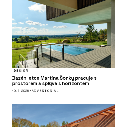
DESIGN
Bazén letce Martina Šonky pracuje s
prostorem a splývá s horizontem
10. 6. 2026 /
ADVERTORIAL