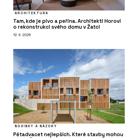
ARCHITEKTURA
Tam, kde je pivo a peřina. Architekti Horovi
o rekonstrukci svého domu v Žatci
12. 6. 2026
NOVINKY A NÁZORY
Pětadvacet nejlepších. Které stavby mohou