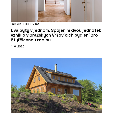
ARCHITEKTURA
Dva byty v jednom. Spojením dvou jednotek
vzniklo v pražských Vršovicích bydlení pro
čtyřčlennou rodinu
4. 6. 2026