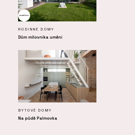
RODINNÉ DOMY
Dům milovníka umění
BYTOVÉ DOMY
Na půdě Palmovka