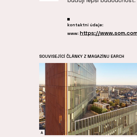
budují lepší budoucnost.
kontaktní údaje:
https://www.som.co
www:
SOUVISEJÍCÍ ČLÁNKY Z MAGAZÍNU EARCH
A