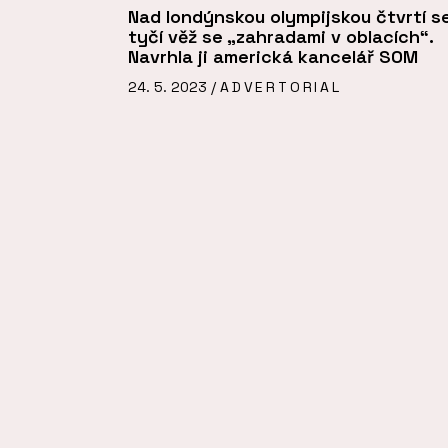
Nad londýnskou olympijskou čtvrtí s
tyčí věž se „zahradami v oblacích“.
Navrhla ji americká kancelář SOM
24. 5. 2023 /
ADVERTORIAL