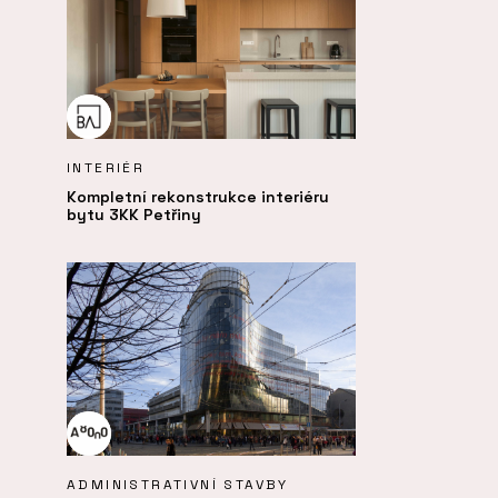
INTERIÉR
Kompletní rekonstrukce interiéru
bytu 3KK Petřiny
ADMINISTRATIVNÍ STAVBY