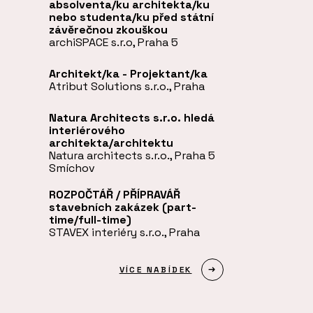
absolventa/ku architekta/ku
nebo studenta/ku před státní
závěrečnou zkouškou
archiSPACE s.r.o, Praha 5
Architekt/ka - Projektant/ka
Atribut Solutions s.r.o., Praha
Natura Architects s.r.o. hledá
interiérového
architekta/architektu
Natura architects s.r.o., Praha 5
Smíchov
ROZPOČTÁŘ / PŘÍPRAVÁŘ
stavebních zakázek (part-
time/full-time)
STAVEX interiéry s.r.o., Praha
VÍCE NABÍDEK