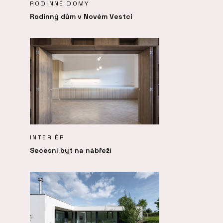
RODINNÉ DOMY
Rodinný dům v Novém Vestci
INTERIÉR
Secesní byt na nábřeží