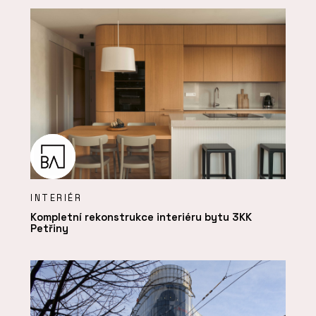
INTERIÉR
Kompletní rekonstrukce interiéru bytu 3KK
Petřiny