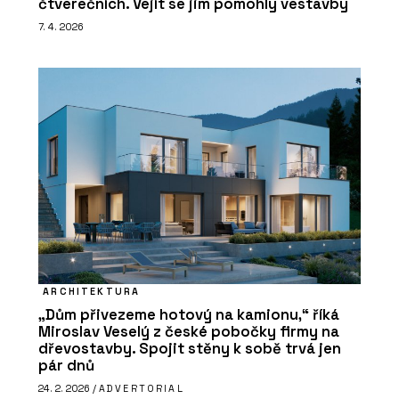
čtverečních. Vejít se jim pomohly vestavby
7. 4. 2026
ARCHITEKTURA
„Dům přivezeme hotový na kamionu,“ říká
Miroslav Veselý z české pobočky firmy na
dřevostavby. Spojit stěny k sobě trvá jen
pár dnů
24. 2. 2026 /
ADVERTORIAL