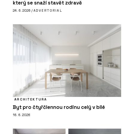
který se snaží stavět zdravě
24. 6. 2026 /
ADVERTORIAL
ARCHITEKTURA
Byt pro čtyřčlennou rodinu celý v bílé
16. 6. 2026