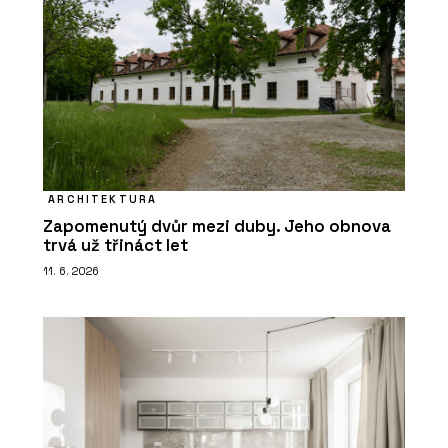
ARCHITEKTURA
Zapomenutý dvůr mezi duby. Jeho obnova
trvá už třináct let
11. 6. 2026