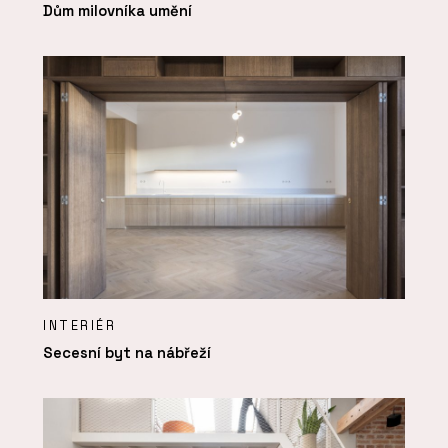
Dům milovníka umění
INTERIÉR
Secesní byt na nábřeží