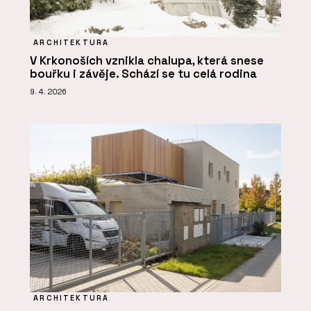
ARCHITEKTURA
V Krkonoších vznikla chalupa, která snese
bouřku i závěje. Schází se tu celá rodina
9. 4. 2026
ARCHITEKTURA