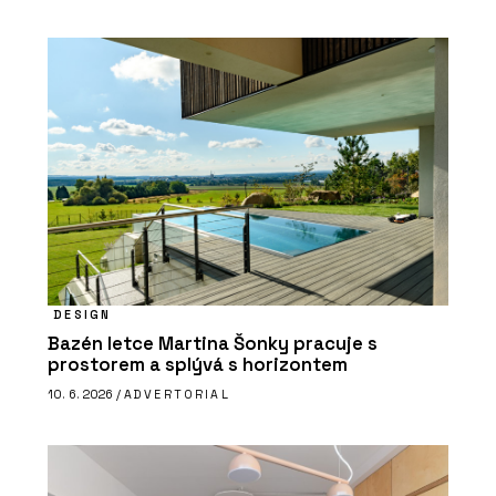
DESIGN
Bazén letce Martina Šonky pracuje s
prostorem a splývá s horizontem
10. 6. 2026 /
ADVERTORIAL