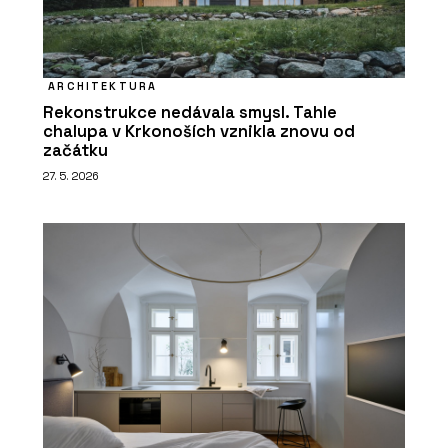
ARCHITEKTURA
Rekonstrukce nedávala smysl. Tahle
chalupa v Krkonoších vznikla znovu od
začátku
27. 5. 2026