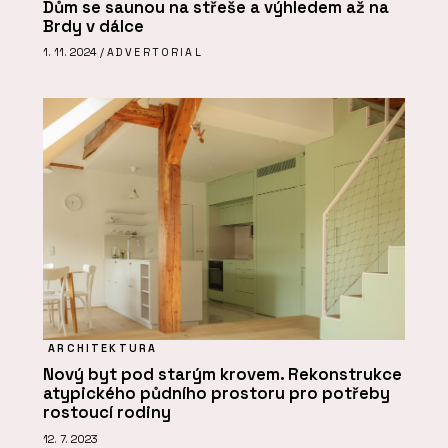
Dům se saunou na střeše a výhledem až na
Brdy v dálce
1. 11. 2024 /
ADVERTORIAL
ARCHITEKTURA
Nový byt pod starým krovem. Rekonstrukce
atypického půdního prostoru pro potřeby
rostoucí rodiny
12. 7. 2023