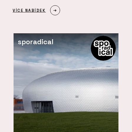
VÍCE NABÍDEK
sporadical