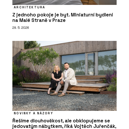
ARCHITEKTURA
Z jednoho pokoje je byt. Miniaturní bydlení
na Malé Straně v Praze
29. 5. 2026
NOVINKY A NÁZORY
Řešíme dlouhověkost, ale obklopujeme se
jedovatým nábytkem, říká Vojtěch Juřenčák,