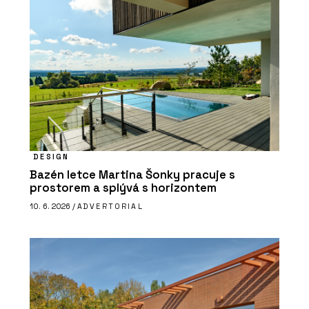
DESIGN
Bazén letce Martina Šonky pracuje s
prostorem a splývá s horizontem
10. 6. 2026 /
ADVERTORIAL