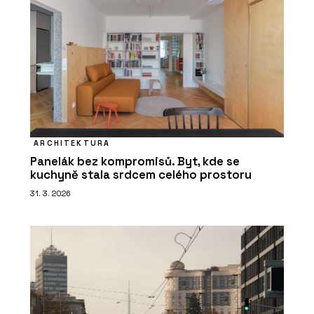
ARCHITEKTURA
Panelák bez kompromisů. Byt, kde se
kuchyně stala srdcem celého prostoru
31. 3. 2026