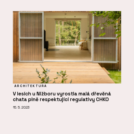
ARCHITEKTURA
V lesích u Nižboru vyrostla malá dřevěná
chata plně respektující regulativy CHKO
15. 5. 2023