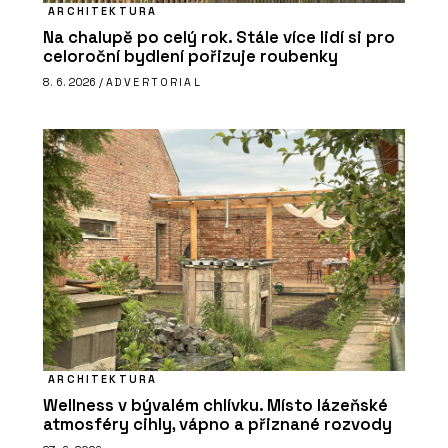
ARCHITEKTURA
Na chalupě po celý rok. Stále více lidí si pro
celoroční bydlení pořizuje roubenky
8. 6. 2026 /
ADVERTORIAL
ARCHITEKTURA
Wellness v bývalém chlívku. Místo lázeňské
atmosféry cihly, vápno a přiznané rozvody