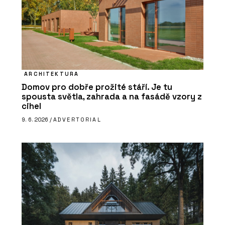
ARCHITEKTURA
Domov pro dobře prožité stáří. Je tu
spousta světla, zahrada a na fasádě vzory z
cihel
9. 6. 2026 /
ADVERTORIAL