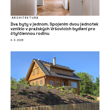
ARCHITEKTURA
Dva byty v jednom. Spojením dvou jednotek
vzniklo v pražských Vršovicích bydlení pro
čtyřčlennou rodinu
4. 6. 2026