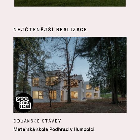
NEJČTENĚJŠÍ REALIZACE
OBČANSKÉ STAVBY
Mateřská škola Podhrad v Humpolci