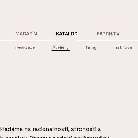
MAGAZÍN
KATALOG
EARCH.TV
Realizace
Ateliéry
Firmy
Instituce
akladáme na racionálnosti, strohosti a