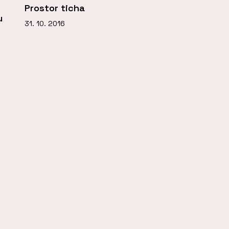
Prostor ticha
u
31. 10. 2016