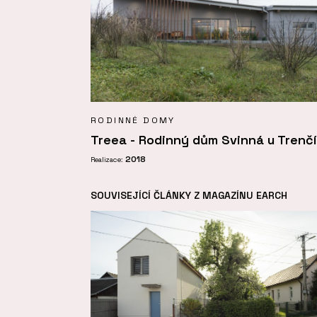
RODINNÉ DOMY
Treea - Rodinný dům Svinná u Trenč
2018
Realizace:
SOUVISEJÍCÍ ČLÁNKY Z MAGAZÍNU EARCH