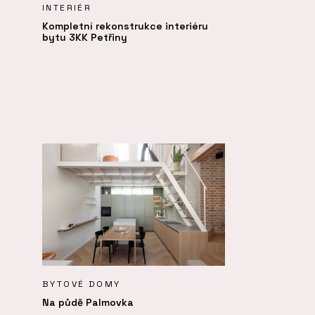
INTERIÉR
Kompletní rekonstrukce interiéru
bytu 3KK Petřiny
BYTOVÉ DOMY
Na půdě Palmovka