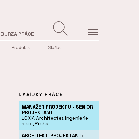
BURZA PRÁCE
Produkty
Služby
NABÍDKY PRÁCE
MANAŽER PROJEKTU - SENIOR
PROJEKTANT
LOXIA Architectes Ingenierie
s.r.o., Praha
ARCHITEKT-PROJEKTANT: