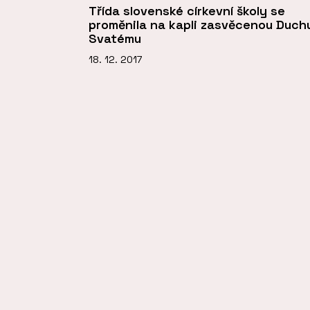
Třída slovenské církevní školy se
proměnila na kapli zasvěcenou Duch
Svatému
18. 12. 2017