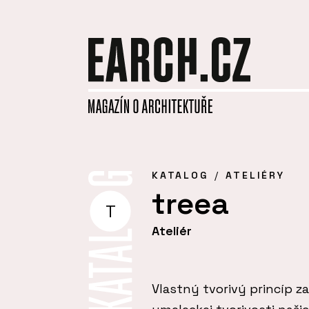
KATALOG
ATELIÉRY
treea
T
Ateliér
Vlastný tvorivý princíp z