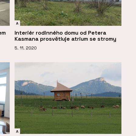
A
kem
Interiér rodinného domu od Petera
Kasmana prosvětluje atrium se stromy
5. 11. 2020
A