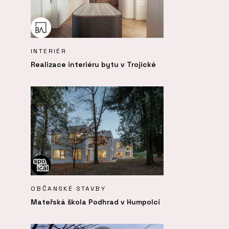
INTERIÉR
Realizace interiéru bytu v Trojické
OBČANSKÉ STAVBY
Mateřská škola Podhrad v Humpolci