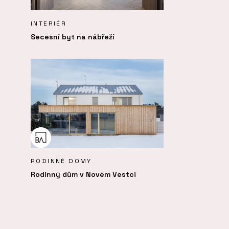
INTERIÉR
Secesní byt na nábřeží
RODINNÉ DOMY
Rodinný dům v Novém Vestci