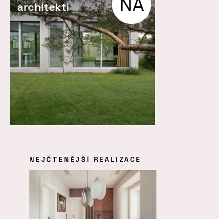
architekti
NEJČTENĚJŠÍ REALIZACE