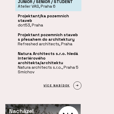
JUNIOR / SENIOR / STUDENT
Atelier VAS, Praha 6
Projektant/ka pozemních
staveb
dot53, Praha
Projektant pozemních staveb
s přesahem do architektury
Refreshed architects, Praha
Natura Architects s.r.o. hledá
interiérového
architekta/architektu
Natura architects s.r.o., Praha 5
Smíchov
VÍCE NABÍDEK
Nacházel