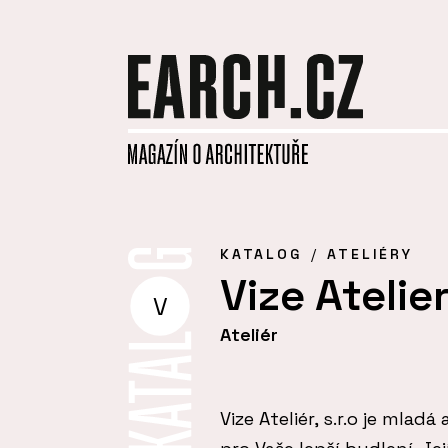
KATALOG
ATELIÉRY
Vize Atelier,
V
Ateliér
Vize Ateliér, s.r.o je mla