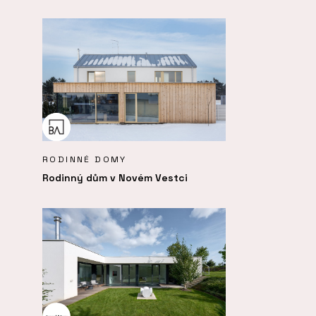
RODINNÉ DOMY
Rodinný dům v Novém Vestci