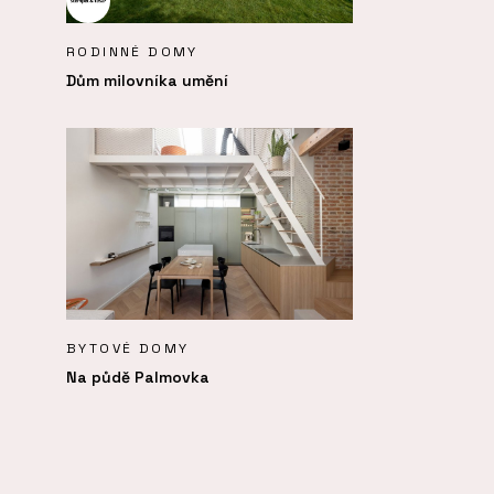
RODINNÉ DOMY
Dům milovníka umění
BYTOVÉ DOMY
Na půdě Palmovka