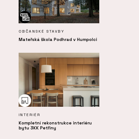
OBČANSKÉ STAVBY
Mateřská škola Podhrad v Humpolci
INTERIÉR
Kompletní rekonstrukce interiéru
bytu 3KK Petřiny