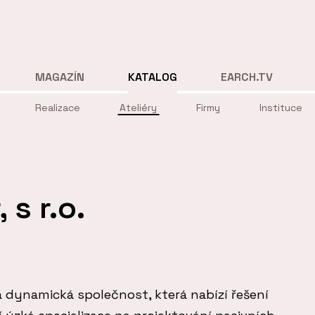
MAGAZÍN
KATALOG
EARCH.TV
Realizace
Ateliéry
Firmy
Instituce
 s r.o.
dá a dynamická společnost, která nabízí řešení