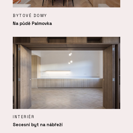
BYTOVÉ DOMY
Na půdě Palmovka
INTERIÉR
Secesní byt na nábřeží