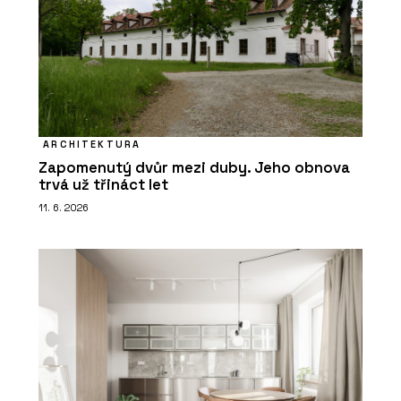
ARCHITEKTURA
Zapomenutý dvůr mezi duby. Jeho obnova
trvá už třináct let
11. 6. 2026