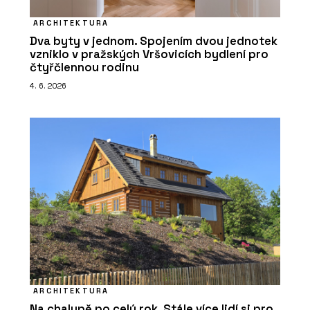
ARCHITEKTURA
Dva byty v jednom. Spojením dvou jednotek
vzniklo v pražských Vršovicích bydlení pro
čtyřčlennou rodinu
4. 6. 2026
ARCHITEKTURA
Na chalupě po celý rok. Stále více lidí si pro