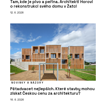
Tam, kde je pivo a peřina. Architekti Horovi
o rekonstrukci svého domu v Žatci
12. 6. 2026
NOVINKY A NÁZORY
Pětadvacet nejlepších. Které stavby mohou
získat Českou cenu za architekturu?
16. 6. 2026