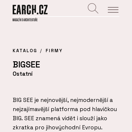
KATALOG
FIRMY
BIGSEE
Ostatní
BIG SEE je nejnovější, nejmodernější a
nejzajímavější platforma pod hlavičkou
BIG. SEE znamená vidět i slouží jako
zkratka pro jihovýchodní Evropu.