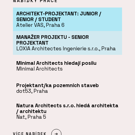
NABÍDKY PRÁCE
ARCHITEKT-PROJEKTANT: JUNIOR /
SENIOR / STUDENT
Atelier VAS, Praha 6
MANAŽER PROJEKTU - SENIOR
PROJEKTANT
LOXIA Architectes Ingenierie s.r.o., Praha
Minimal Architects hledají posilu
Minimal Architects
Projektant/ka pozemních staveb
dot53, Praha
Natura Architects s.r.o. hledá architekta
/ architektu
Nat, Praha 5
VÍCE NABÍDEK