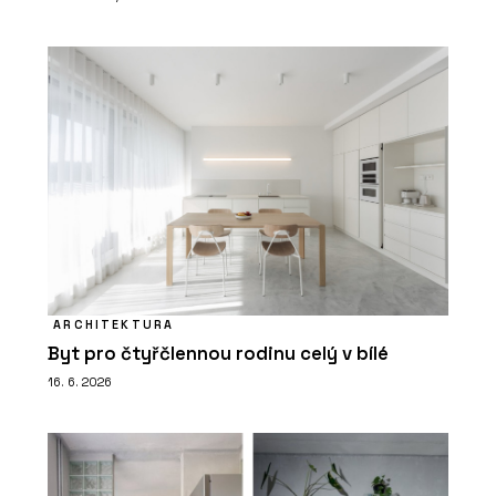
ARCHITEKTURA
Byt pro čtyřčlennou rodinu celý v bílé
16. 6. 2026