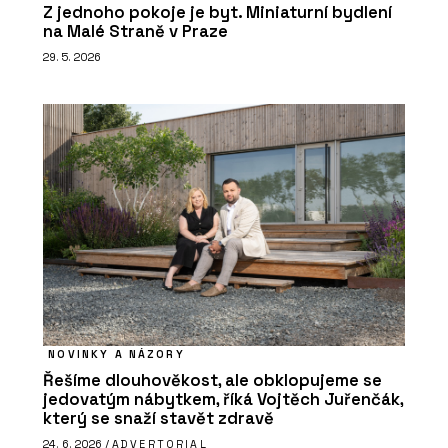
Z jednoho pokoje je byt. Miniaturní bydlení
na Malé Straně v Praze
29. 5. 2026
NOVINKY A NÁZORY
Řešíme dlouhověkost, ale obklopujeme se
jedovatým nábytkem, říká Vojtěch Juřenčák,
který se snaží stavět zdravě
24. 6. 2026 /
ADVERTORIAL