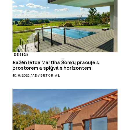
DESIGN
Bazén letce Martina Šonky pracuje s
prostorem a splývá s horizontem
10. 6. 2026 /
ADVERTORIAL