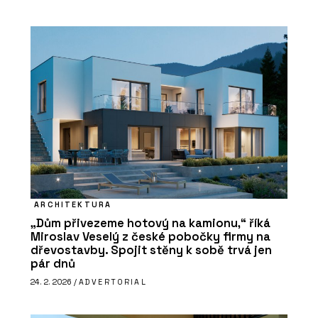
ARCHITEKTURA
„Dům přivezeme hotový na kamionu,“ říká
Miroslav Veselý z české pobočky firmy na
dřevostavby. Spojit stěny k sobě trvá jen
pár dnů
24. 2. 2026 /
ADVERTORIAL