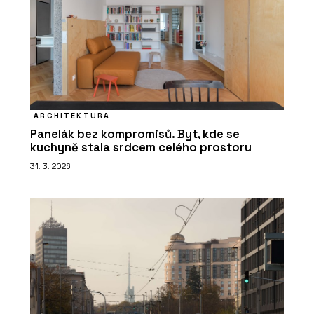
ARCHITEKTURA
Panelák bez kompromisů. Byt, kde se
kuchyně stala srdcem celého prostoru
31. 3. 2026