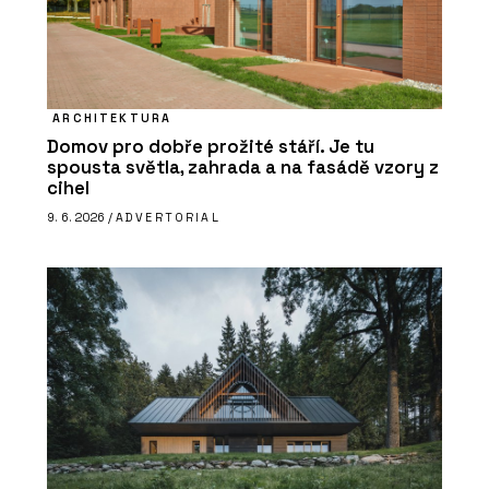
ARCHITEKTURA
Domov pro dobře prožité stáří. Je tu
spousta světla, zahrada a na fasádě vzory z
cihel
9. 6. 2026 /
ADVERTORIAL