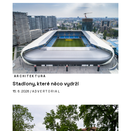
ARCHITEKTURA
Stadiony, které něco vydrží
15. 6. 2026 /
ADVERTORIAL