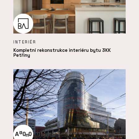
INTERIÉR
Kompletní rekonstrukce interiéru bytu 3KK
Petřiny