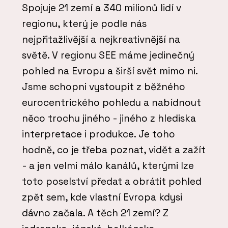
Spojuje 21 zemí a 340 milionů lidí v
regionu, který je podle nás
nejpřitažlivější a nejkreativnější na
světě. V regionu SEE máme jedinečný
pohled na Evropu a širší svět mimo ni.
Jsme schopni vystoupit z běžného
eurocentrického pohledu a nabídnout
něco trochu jiného - jiného z hlediska
interpretace i produkce. Je toho
hodně, co je třeba poznat, vidět a zažít
- a jen velmi málo kanálů, kterými lze
toto poselství předat a obrátit pohled
zpět sem, kde vlastní Evropa kdysi
dávno začala. A těch 21 zemí? Z