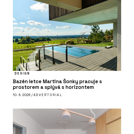
DESIGN
Bazén letce Martina Šonky pracuje s
prostorem a splývá s horizontem
10. 6. 2026 /
ADVERTORIAL