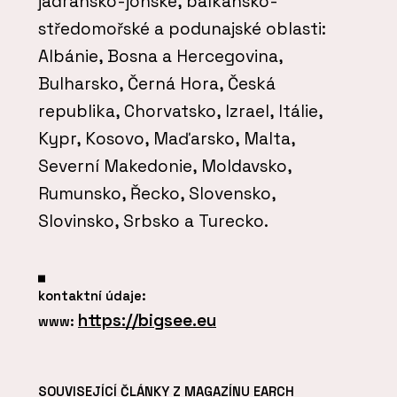
jadransko-jónské, balkánsko-
středomořské a podunajské oblasti:
Albánie, Bosna a Hercegovina,
Bulharsko, Černá Hora, Česká
republika, Chorvatsko, Izrael, Itálie,
Kypr, Kosovo, Maďarsko, Malta,
Severní Makedonie, Moldavsko,
Rumunsko, Řecko, Slovensko,
Slovinsko, Srbsko a Turecko.
kontaktní údaje:
https://bigsee.eu
www:
SOUVISEJÍCÍ ČLÁNKY Z MAGAZÍNU EARCH