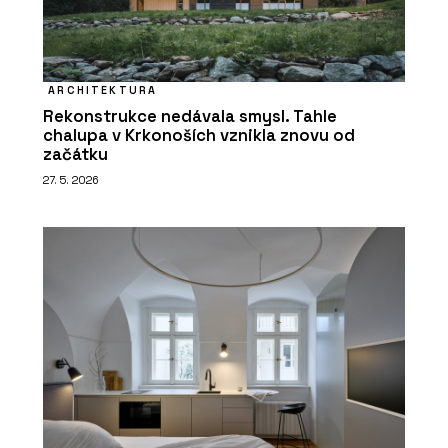
ARCHITEKTURA
Rekonstrukce nedávala smysl. Tahle
chalupa v Krkonoších vznikla znovu od
začátku
27. 5. 2026