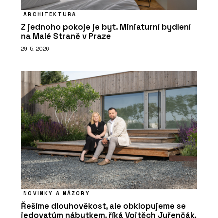
ARCHITEKTURA
Z jednoho pokoje je byt. Miniaturní bydlení
na Malé Straně v Praze
29. 5. 2026
NOVINKY A NÁZORY
Řešíme dlouhověkost, ale obklopujeme se
jedovatým nábytkem, říká Vojtěch Juřenčák,