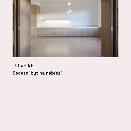
INTERIÉR
Secesní byt na nábřeží