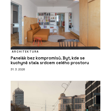
ARCHITEKTURA
Panelák bez kompromisů. Byt, kde se
kuchyně stala srdcem celého prostoru
31. 3. 2026