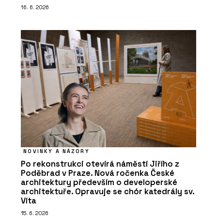
16. 6. 2026
NOVINKY A NÁZORY
Po rekonstrukci otevírá náměstí Jiřího z
Poděbrad v Praze. Nová ročenka České
architektury především o developerské
architektuře. Opravuje se chór katedrály sv.
Víta
15. 6. 2026