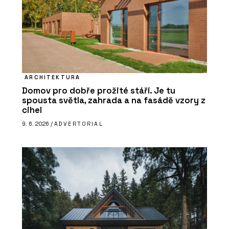
ARCHITEKTURA
Domov pro dobře prožité stáří. Je tu
spousta světla, zahrada a na fasádě vzory z
cihel
9. 6. 2026 /
ADVERTORIAL