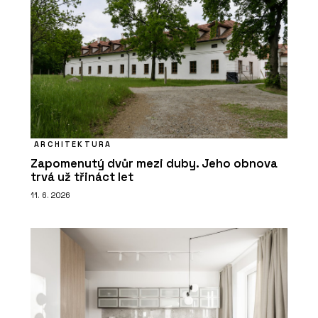
ARCHITEKTURA
Zapomenutý dvůr mezi duby. Jeho obnova
trvá už třináct let
11. 6. 2026