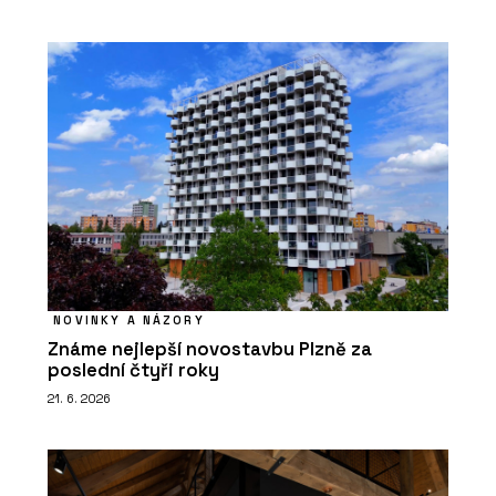
NOVINKY A NÁZORY
Známe nejlepší novostavbu Plzně za
poslední čtyři roky
21. 6. 2026