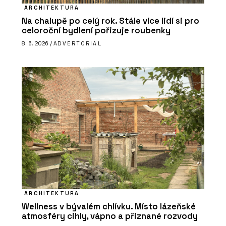
ARCHITEKTURA
Na chalupě po celý rok. Stále více lidí si pro
celoroční bydlení pořizuje roubenky
8. 6. 2026 /
ADVERTORIAL
ARCHITEKTURA
Wellness v bývalém chlívku. Místo lázeňské
atmosféry cihly, vápno a přiznané rozvody