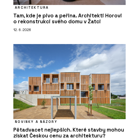
ARCHITEKTURA
Tam, kde je pivo a peřina. Architekti Horovi
o rekonstrukci svého domu v Žatci
12. 6. 2026
NOVINKY A NÁZORY
Pětadvacet nejlepších. Které stavby mohou
získat Českou cenu za architekturu?