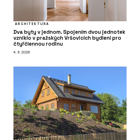
ARCHITEKTURA
Dva byty v jednom. Spojením dvou jednotek
vzniklo v pražských Vršovicích bydlení pro
čtyřčlennou rodinu
4. 6. 2026