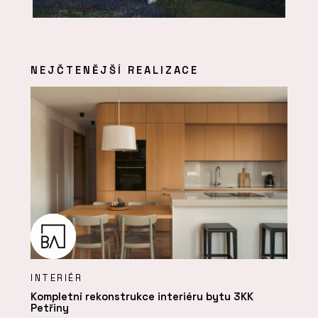
NEJČTENĚJŠÍ REALIZACE
INTERIÉR
Kompletní rekonstrukce interiéru bytu 3KK
Petřiny