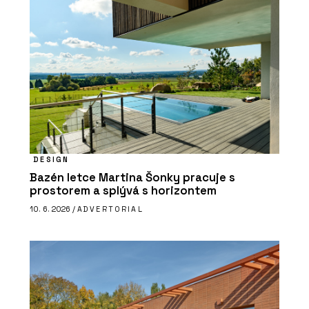
DESIGN
Bazén letce Martina Šonky pracuje s
prostorem a splývá s horizontem
10. 6. 2026 /
ADVERTORIAL