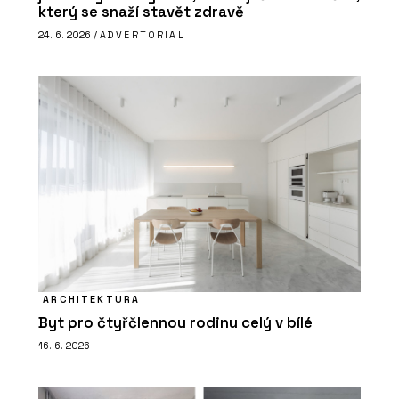
který se snaží stavět zdravě
24. 6. 2026 /
ADVERTORIAL
ARCHITEKTURA
Byt pro čtyřčlennou rodinu celý v bílé
16. 6. 2026