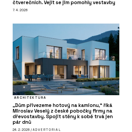
čtverečních. Vejít se jim pomohly vestavby
7. 4. 2026
ARCHITEKTURA
„Dům přivezeme hotový na kamionu,“ říká
Miroslav Veselý z české pobočky firmy na
dřevostavby. Spojit stěny k sobě trvá jen
pár dnů
24. 2. 2026 /
ADVERTORIAL