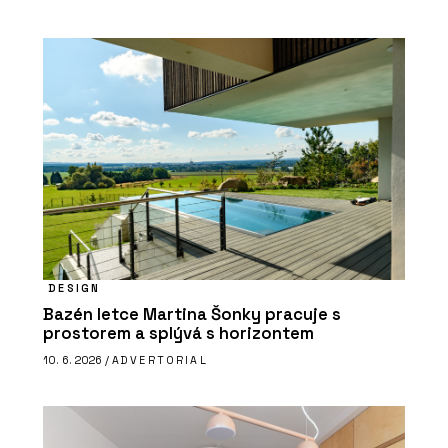
DESIGN
Bazén letce Martina Šonky pracuje s
prostorem a splývá s horizontem
10. 6. 2026 /
ADVERTORIAL