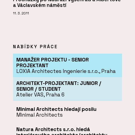
a Václavském náměstí
11. 3. 2011
NABÍDKY PRÁCE
MANAŽER PROJEKTU - SENIOR
PROJEKTANT
LOXIA Architectes Ingenierie s.r.o., Praha
ARCHITEKT-PROJEKTANT: JUNIOR /
SENIOR / STUDENT
Atelier VAS, Praha 6
Minimal Architects hledají posilu
Minimal Architects
Natura Architects s.r.o. hledá
interiérového architekta/architektu