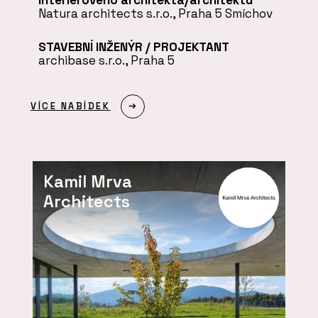
Natura architects s.r.o., Praha 5 Smíchov
STAVEBNÍ INŽENÝR / PROJEKTANT
archibase s.r.o., Praha 5
VÍCE NABÍDEK
Kamil Mrva
Architects