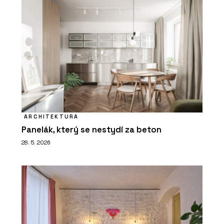
ARCHITEKTURA
Panelák, který se nestydí za beton
28. 5. 2026