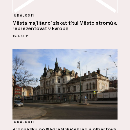
UDÁLOSTI
Města mají šanci získat titul Město stromů a
reprezentovat v Evropě
13. 4. 2011
UDÁLOSTI
Procházky po Nádraží Vyšehrad a Albertově