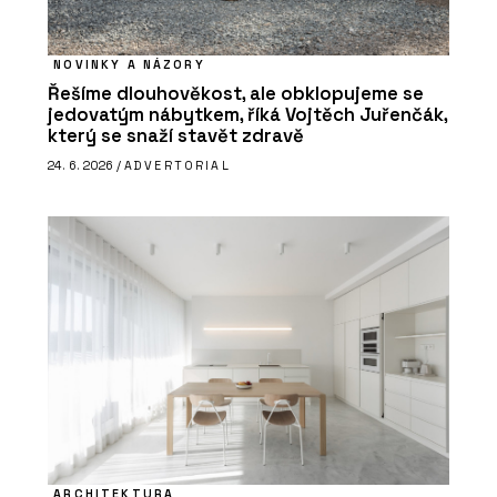
NOVINKY A NÁZORY
Řešíme dlouhověkost, ale obklopujeme se
jedovatým nábytkem, říká Vojtěch Juřenčák,
který se snaží stavět zdravě
24. 6. 2026 /
ADVERTORIAL
ARCHITEKTURA