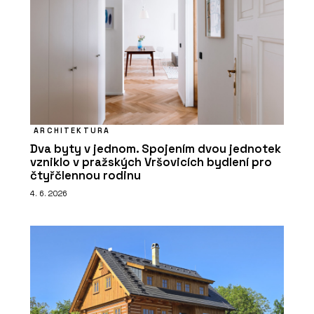
ARCHITEKTURA
Dva byty v jednom. Spojením dvou jednotek
vzniklo v pražských Vršovicích bydlení pro
čtyřčlennou rodinu
4. 6. 2026