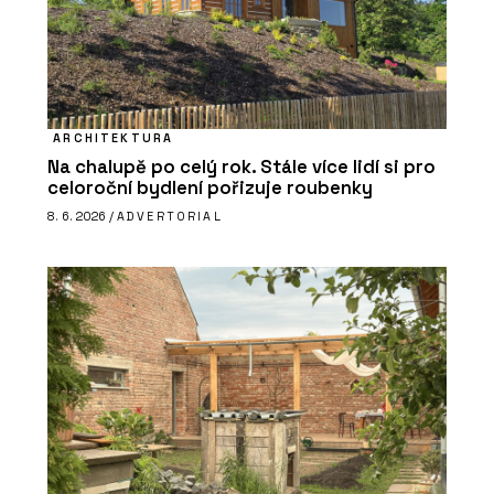
ARCHITEKTURA
Na chalupě po celý rok. Stále více lidí si pro
celoroční bydlení pořizuje roubenky
8. 6. 2026 /
ADVERTORIAL