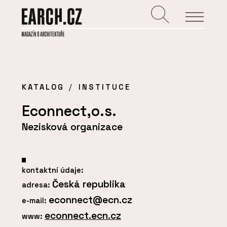
KATALOG
INSTITUCE
Econnect,o.s.
Nezisková organizace
kontaktní údaje:
Česká republika
adresa:
econnect@ecn.cz
e-mail:
econnect.ecn.cz
www: