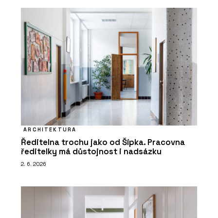
ARCHITEKTURA
Ředitelna trochu jako od Šípka. Pracovna
ředitelky má důstojnost i nadsázku
2. 6. 2026