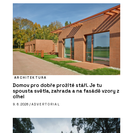
ARCHITEKTURA
Domov pro dobře prožité stáří. Je tu
spousta světla, zahrada a na fasádě vzory z
cihel
9. 6. 2026 /
ADVERTORIAL