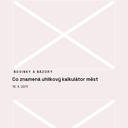
NOVINKY A NÁZORY
Co znamená uhlíkový kalkulátor měst
16. 4. 2011