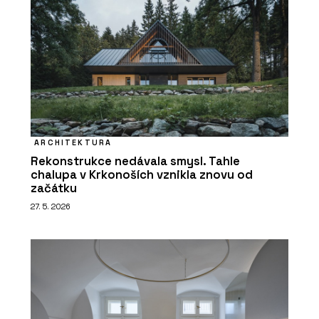
ARCHITEKTURA
Rekonstrukce nedávala smysl. Tahle
chalupa v Krkonoších vznikla znovu od
začátku
27. 5. 2026