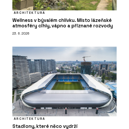
ARCHITEKTURA
Wellness v bývalém chlívku. Místo lázeňské
atmosféry cihly, vápno a přiznané rozvody
23. 6. 2026
ARCHITEKTURA
Stadiony, které něco vydrží