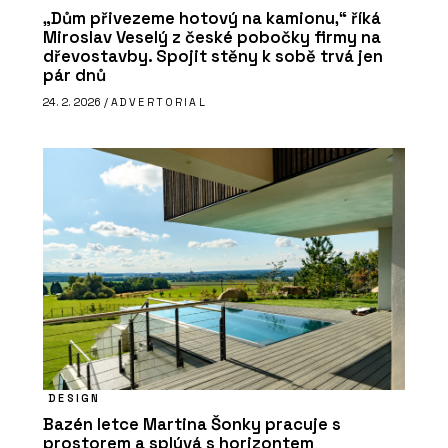
„Dům přivezeme hotový na kamionu,“ říká
Miroslav Veselý z české pobočky firmy na
dřevostavby. Spojit stěny k sobě trvá jen
pár dnů
24. 2. 2026 /
ADVERTORIAL
DESIGN
Bazén letce Martina Šonky pracuje s
prostorem a splývá s horizontem