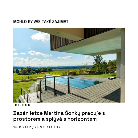
MOHLO BY VÁS TAKÉ ZAJÍMAT
DESIGN
Bazén letce Martina Šonky pracuje s
prostorem a splývá s horizontem
10. 6. 2026 /
ADVERTORIAL