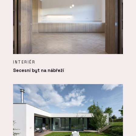
INTERIÉR
Secesní byt na nábřeží