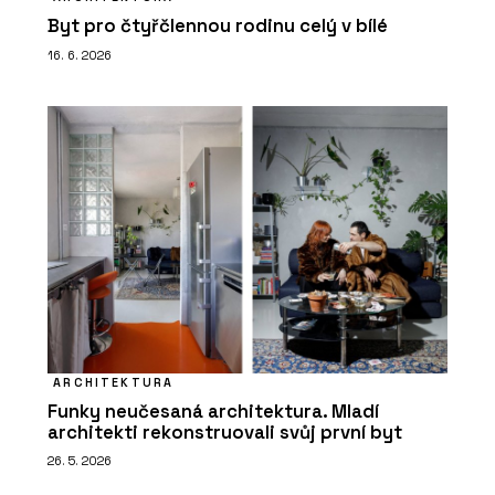
Byt pro čtyřčlennou rodinu celý v bílé
16. 6. 2026
ARCHITEKTURA
Funky neučesaná architektura. Mladí
architekti rekonstruovali svůj první byt
26. 5. 2026