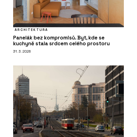
ARCHITEKTURA
Panelák bez kompromisů. Byt, kde se
kuchyně stala srdcem celého prostoru
31. 3. 2026