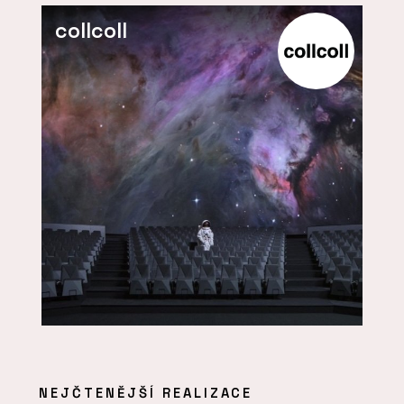
collcoll
NEJČTENĚJŠÍ REALIZACE