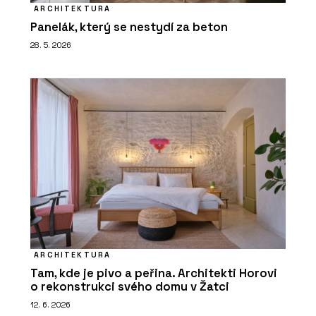
ARCHITEKTURA
Panelák, který se nestydí za beton
28. 5. 2026
ARCHITEKTURA
Tam, kde je pivo a peřina. Architekti Horovi
o rekonstrukci svého domu v Žatci
12. 6. 2026