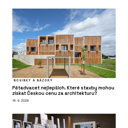
NOVINKY A NÁZORY
Pětadvacet nejlepších. Které stavby mohou
získat Českou cenu za architekturu?
16. 6. 2026