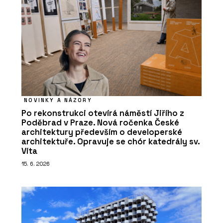
NOVINKY A NÁZORY
Po rekonstrukci otevírá náměstí Jiřího z
Poděbrad v Praze. Nová ročenka České
architektury především o developerské
architektuře. Opravuje se chór katedrály sv.
Víta
15. 6. 2026