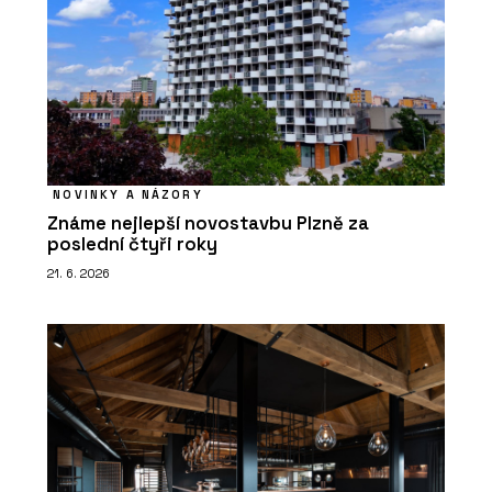
NOVINKY A NÁZORY
Známe nejlepší novostavbu Plzně za
poslední čtyři roky
21. 6. 2026