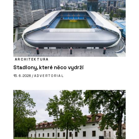
ARCHITEKTURA
Stadiony, které něco vydrží
15. 6. 2026 /
ADVERTORIAL