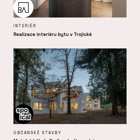
INTERIÉR
Realizace interiéru bytu v Trojické
OBČANSKÉ STAVBY