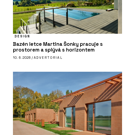
DESIGN
Bazén letce Martina Šonky pracuje s
prostorem a splývá s horizontem
10. 6. 2026 /
ADVERTORIAL