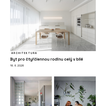
ARCHITEKTURA
Byt pro čtyřčlennou rodinu celý v bílé
16. 6. 2026