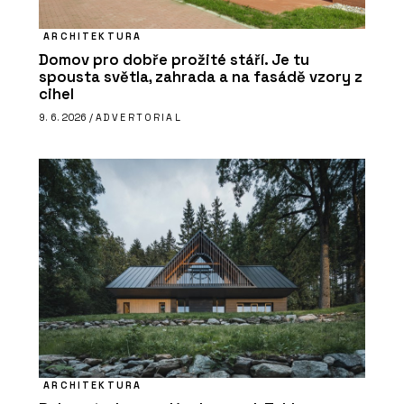
ARCHITEKTURA
Domov pro dobře prožité stáří. Je tu
spousta světla, zahrada a na fasádě vzory z
cihel
9. 6. 2026 /
ADVERTORIAL
ARCHITEKTURA