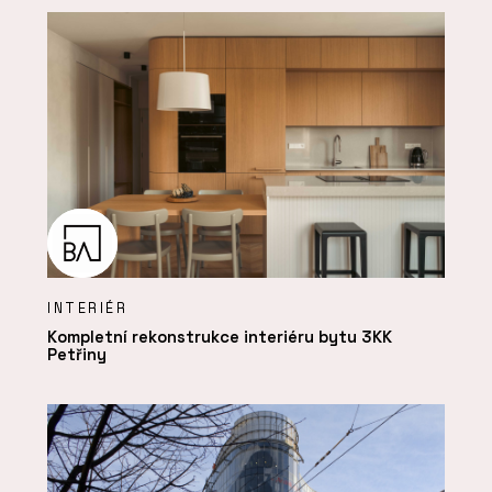
INTERIÉR
Kompletní rekonstrukce interiéru bytu 3KK
Petřiny