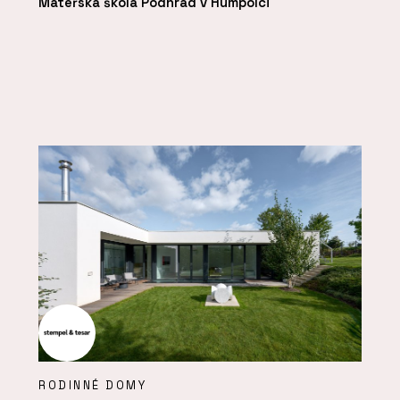
Mateřská škola Podhrad v Humpolci
RODINNÉ DOMY