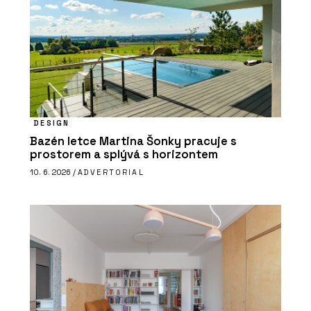
DESIGN
Bazén letce Martina Šonky pracuje s
prostorem a splývá s horizontem
10. 6. 2026 /
ADVERTORIAL