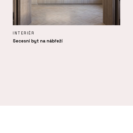
INTERIÉR
Secesní byt na nábřeží