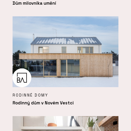
Dům milovníka umění
RODINNÉ DOMY
Rodinný dům v Novém Vestci