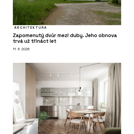
ARCHITEKTURA
Zapomenutý dvůr mezi duby. Jeho obnova
trvá už třináct let
11. 6. 2026