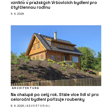
vzniklo v pražských Vršovicích bydlení pro
čtyřčlennou rodinu
4. 6. 2026
ARCHITEKTURA
Na chalupě po celý rok. Stále více lidí si pro
celoroční bydlení pořizuje roubenky
8. 6. 2026 /
ADVERTORIAL