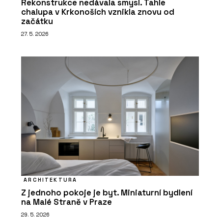
Rekonstrukce nedávala smysl. Tahle
chalupa v Krkonoších vznikla znovu od
začátku
27. 5. 2026
ARCHITEKTURA
Z jednoho pokoje je byt. Miniaturní bydlení
na Malé Straně v Praze
29. 5. 2026