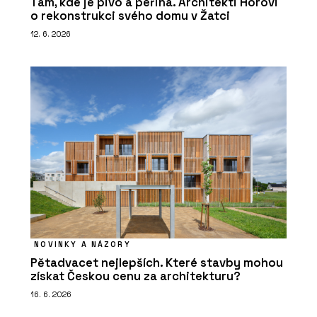
Tam, kde je pivo a peřina. Architekti Horovi
o rekonstrukci svého domu v Žatci
12. 6. 2026
NOVINKY A NÁZORY
Pětadvacet nejlepších. Které stavby mohou
získat Českou cenu za architekturu?
16. 6. 2026