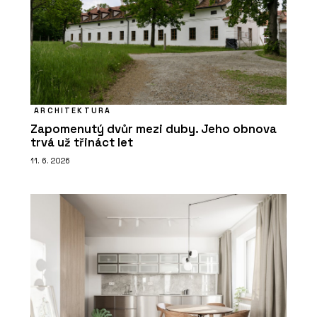
ARCHITEKTURA
Zapomenutý dvůr mezi duby. Jeho obnova
trvá už třináct let
11. 6. 2026