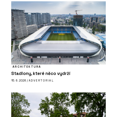
ARCHITEKTURA
Stadiony, které něco vydrží
15. 6. 2026 /
ADVERTORIAL