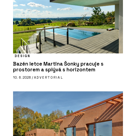
DESIGN
Bazén letce Martina Šonky pracuje s
prostorem a splývá s horizontem
10. 6. 2026 /
ADVERTORIAL