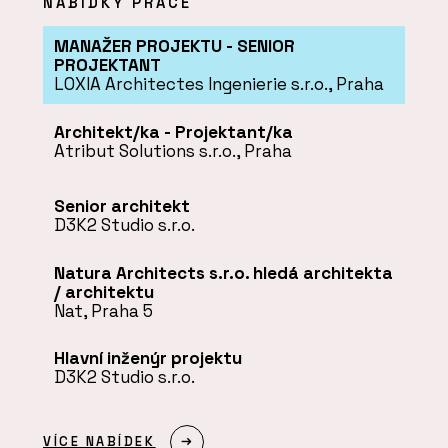
NABÍDKY PRÁCE
MANAŽER PROJEKTU - SENIOR
PROJEKTANT
LOXIA Architectes Ingenierie s.r.o., Praha
Architekt/ka - Projektant/ka
Atribut Solutions s.r.o., Praha
Senior architekt
D3K2 Studio s.r.o.
Natura Architects s.r.o. hledá architekta
/ architektu
Nat, Praha 5
Hlavní inženýr projektu
D3K2 Studio s.r.o.
VÍCE NABÍDEK