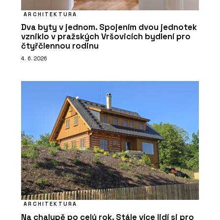
ARCHITEKTURA
Dva byty v jednom. Spojením dvou jednotek
vzniklo v pražských Vršovicích bydlení pro
čtyřčlennou rodinu
4. 6. 2026
ARCHITEKTURA
Na chalupě po celý rok. Stále více lidí si pro