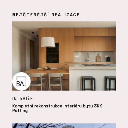
NEJČTENĚJŠÍ REALIZACE
INTERIÉR
Kompletní rekonstrukce interiéru bytu 3KK
Petřiny