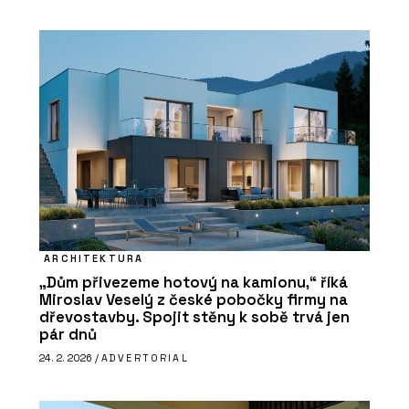
ARCHITEKTURA
„Dům přivezeme hotový na kamionu,“ říká
Miroslav Veselý z české pobočky firmy na
dřevostavby. Spojit stěny k sobě trvá jen
pár dnů
24. 2. 2026 /
ADVERTORIAL