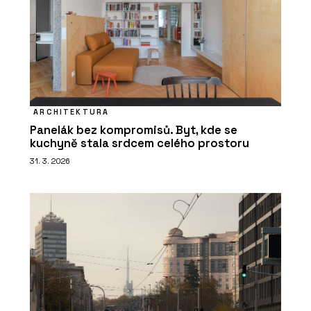
ARCHITEKTURA
Panelák bez kompromisů. Byt, kde se
kuchyně stala srdcem celého prostoru
31. 3. 2026