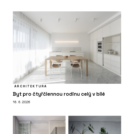
ARCHITEKTURA
Byt pro čtyřčlennou rodinu celý v bílé
16. 6. 2026