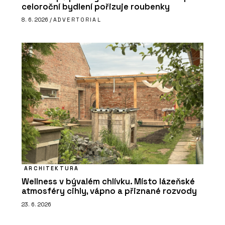
celoroční bydlení pořizuje roubenky
8. 6. 2026 /
ADVERTORIAL
ARCHITEKTURA
Wellness v bývalém chlívku. Místo lázeňské
atmosféry cihly, vápno a přiznané rozvody
23. 6. 2026