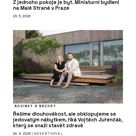
Z jednoho pokoje je byt. Miniaturní bydlení
na Malé Straně v Praze
29. 5. 2026
NOVINKY A NÁZORY
Řešíme dlouhověkost, ale obklopujeme se
jedovatým nábytkem, říká Vojtěch Juřenčák,
který se snaží stavět zdravě
24. 6. 2026 /
ADVERTORIAL