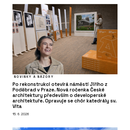
NOVINKY A NÁZORY
Po rekonstrukci otevírá náměstí Jiřího z
Poděbrad v Praze. Nová ročenka České
architektury především o developerské
architektuře. Opravuje se chór katedrály sv.
Víta
15. 6. 2026