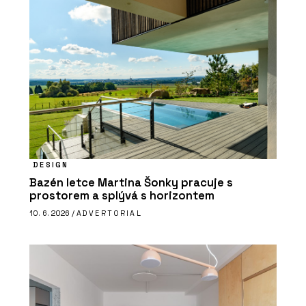
DESIGN
Bazén letce Martina Šonky pracuje s
prostorem a splývá s horizontem
10. 6. 2026 /
ADVERTORIAL