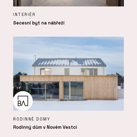
INTERIÉR
Secesní byt na nábřeží
RODINNÉ DOMY
Rodinný dům v Novém Vestci