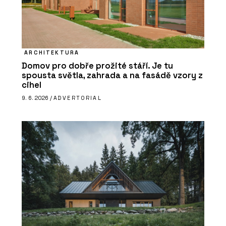
ARCHITEKTURA
Domov pro dobře prožité stáří. Je tu
spousta světla, zahrada a na fasádě vzory z
cihel
9. 6. 2026 /
ADVERTORIAL