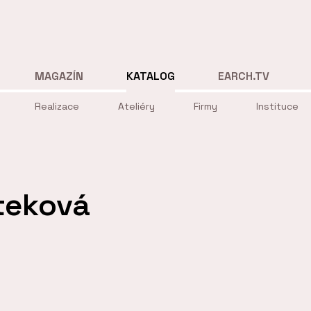
MAGAZÍN
KATALOG
EARCH.TV
Realizace
Ateliéry
Firmy
Instituce
teková