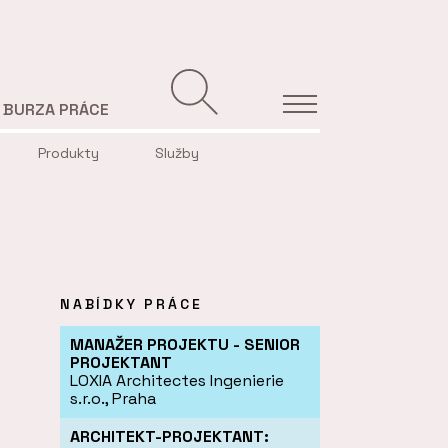
BURZA PRÁCE
Produkty
Služby
NABÍDKY PRÁCE
MANAŽER PROJEKTU - SENIOR
PROJEKTANT
LOXIA Architectes Ingenierie
s.r.o., Praha
ARCHITEKT-PROJEKTANT: