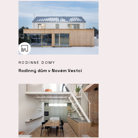
RODINNÉ DOMY
Rodinný dům v Novém Vestci