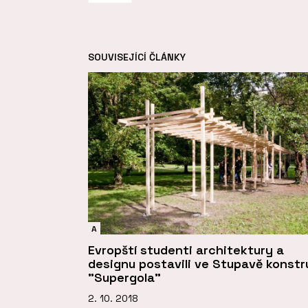
SOUVISEJÍCÍ ČLÁNKY
A
Evropští studenti architektury a
designu postavili ve Stupavě konstr
"Supergola"
2. 10. 2018