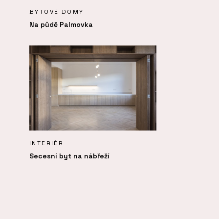
BYTOVÉ DOMY
Na půdě Palmovka
INTERIÉR
Secesní byt na nábřeží