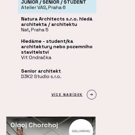
JUNIOR / SENIOR / STUDENT
Atelier VAS, Praha 6
Natura Architects s.r.o. hledá
architekta / architektu
Nat, Praha 5
Hledáme - student/ka
architektury nebo pozemního
stavitelství
Vít Ondračka
Senior architekt
D3K2 Studio s.r.o.
VÍCE NABÍDEK
Olgoj Chorchoj