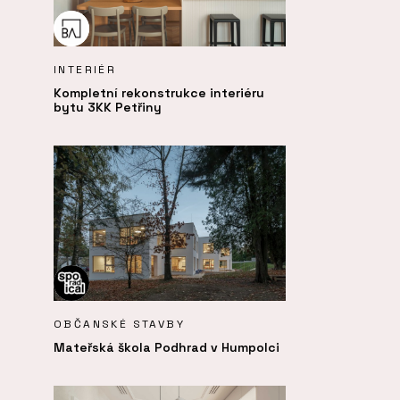
INTERIÉR
Kompletní rekonstrukce interiéru
bytu 3KK Petřiny
OBČANSKÉ STAVBY
Mateřská škola Podhrad v Humpolci