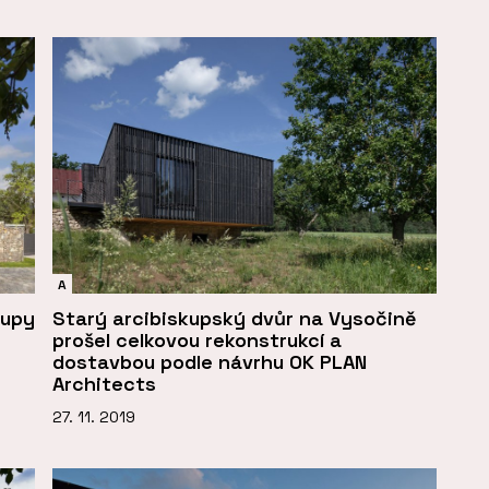
A
lupy
Starý arcibiskupský dvůr na Vysočině
prošel celkovou rekonstrukcí a
dostavbou podle návrhu OK PLAN
Architects
27. 11. 2019