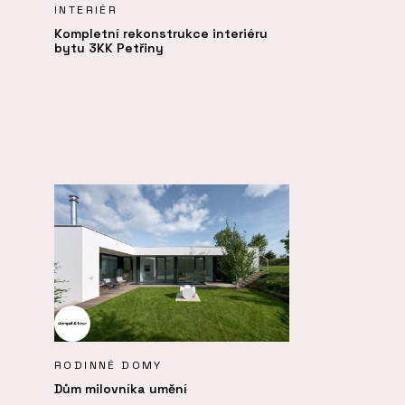
INTERIÉR
Kompletní rekonstrukce interiéru
bytu 3KK Petřiny
RODINNÉ DOMY
Dům milovníka umění