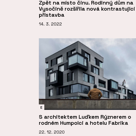
Zpět na místo činu. Rodinný dům na
Vysočině rozšířila nová kontrastující
přístavba
14. 3. 2022
E
S architektem Luďkem Rýznerem o
rodném Humpolci a hotelu Fabrika
22. 12. 2020