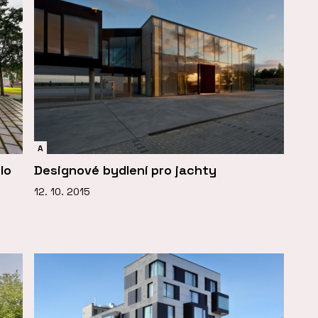
A
lo
Designové bydlení pro jachty
12. 10. 2015