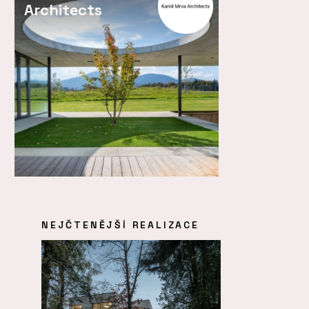
Architects
NEJČTENĚJŠÍ REALIZACE