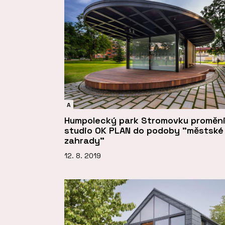
A
Humpolecký park Stromovku proměni
studio OK PLAN do podoby "městské
zahrady"
12. 8. 2019