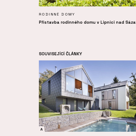
RODINNÉ DOMY
Přístavba rodinného domu v Lipnici nad Sáz
SOUVISEJÍCÍ ČLÁNKY
A