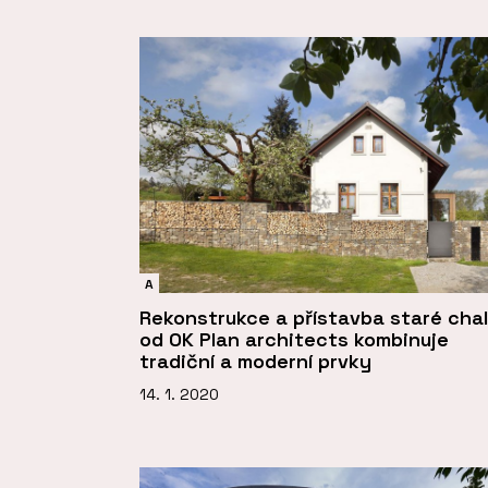
A
Rekonstrukce a přístavba staré cha
od OK Plan architects kombinuje
tradiční a moderní prvky
14. 1. 2020