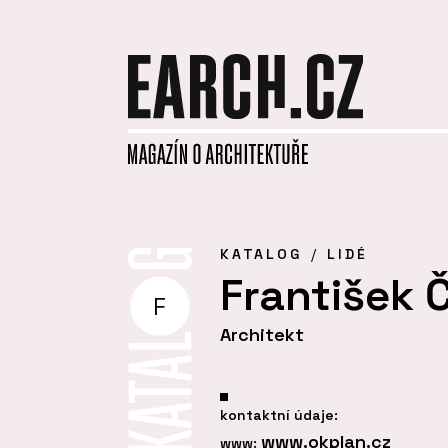
KATALOG
LIDÉ
František 
F
Architekt
kontaktní údaje:
www.okplan.cz
www: