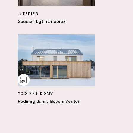
INTERIÉR
Secesní byt na nábřeží
RODINNÉ DOMY
Rodinný dům v Novém Vestci