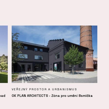
VEŘEJNÝ PROSTOR A URBANISMUS
nad
OK PLAN ARCHITECTS - Zóna pro umění 8smička