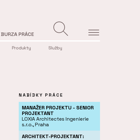
BURZA PRÁCE
Produkty
Služby
NABÍDKY PRÁCE
MANAŽER PROJEKTU - SENIOR
PROJEKTANT
LOXIA Architectes Ingenierie
s.r.o., Praha
ARCHITEKT-PROJEKTANT: