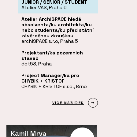
JUNIOR / SENIOR / STUDENT
Atelier VAS, Praha 6
Atelier ArchiSPACE hledá
absolventa/ku architekta/ku
nebo studenta/ku před státní
závěrečnou zkouškou
archiSPACE s.r.o, Praha 5
Projektant/ka pozemních
staveb
dot53, Praha
Project Manager/ka pro
CHYBIK + KRISTOF
CHYBIK + KRISTOF s.r.o., Brno
VÍCE NABÍDEK
Kamil Mrva