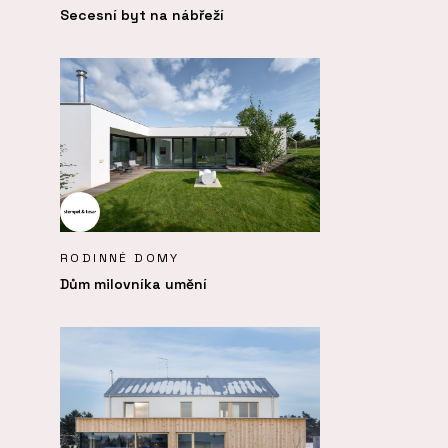
Secesní byt na nábřeží
RODINNÉ DOMY
Dům milovníka umění