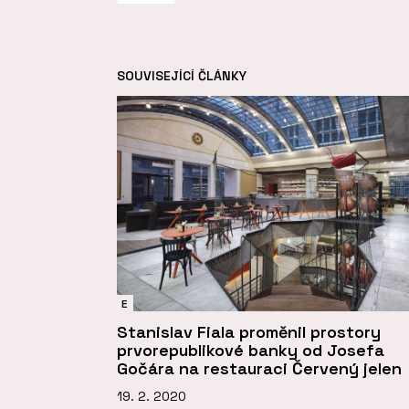
SOUVISEJÍCÍ ČLÁNKY
E
Stanislav Fiala proměnil prostory
prvorepublikové banky od Josefa
Gočára na restauraci Červený jelen
19. 2. 2020