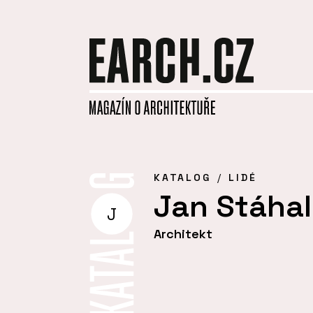
KATALOG
LIDÉ
Jan Stáha
J
Architekt