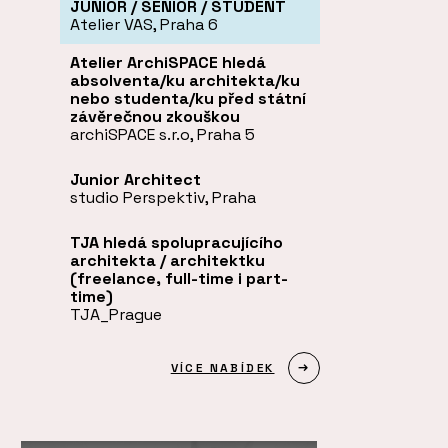
JUNIOR / SENIOR / STUDENT
Atelier VAS, Praha 6
Atelier ArchiSPACE hledá
absolventa/ku architekta/ku
nebo studenta/ku před státní
závěrečnou zkouškou
archiSPACE s.r.o, Praha 5
Junior Architect
studio Perspektiv, Praha
TJA hledá spolupracujícího
architekta / architektku
(freelance, full-time i part-
time)
TJA_Prague
VÍCE NABÍDEK