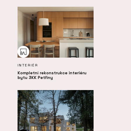
INTERIÉR
Kompletní rekonstrukce interiéru
bytu 3KK Petřiny