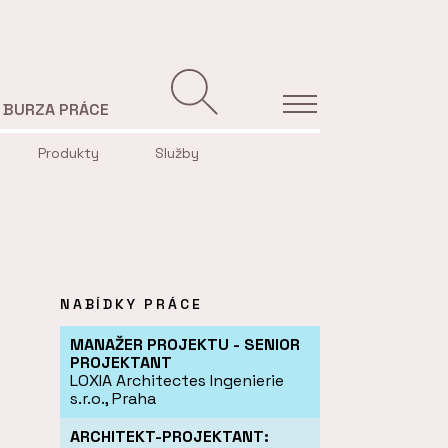
BURZA PRÁCE
Produkty
Služby
NABÍDKY PRÁCE
MANAŽER PROJEKTU - SENIOR
PROJEKTANT
LOXIA Architectes Ingenierie
s.r.o., Praha
ARCHITEKT-PROJEKTANT: