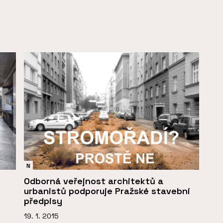
N
Odborná veřejnost architektů a
urbanistů podporuje Pražské stavební
předpisy
19. 1. 2015