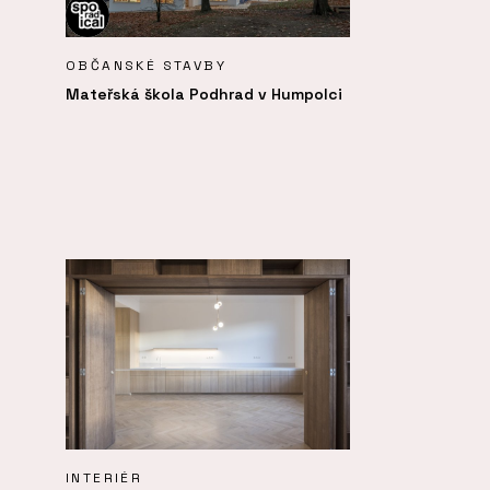
OBČANSKÉ STAVBY
Mateřská škola Podhrad v Humpolci
INTERIÉR