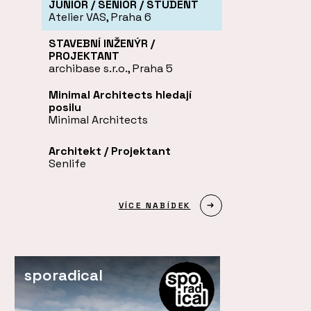
JUNIOR / SENIOR / STUDENT
Atelier VAS, Praha 6
STAVEBNÍ INŽENÝR /
PROJEKTANT
archibase s.r.o., Praha 5
Minimal Architects hledají
posilu
Minimal Architects
Architekt / Projektant
Senlife
VÍCE NABÍDEK
sporadical