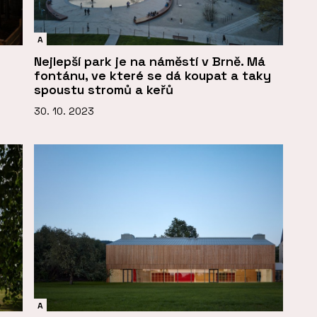
A
Nejlepší park je na náměstí v Brně. Má
fontánu, ve které se dá koupat a taky
spoustu stromů a keřů
30. 10. 2023
A