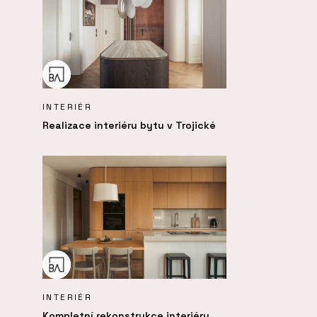
INTERIÉR
Realizace interiéru bytu v Trojické
INTERIÉR
Kompletní rekonstrukce interiéru