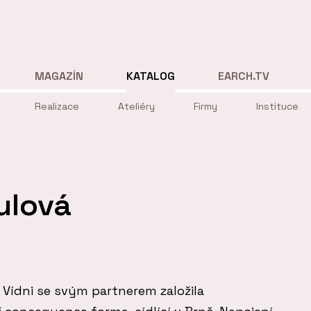
MAGAZÍN
KATALOG
EARCH.TV
Realizace
Ateliéry
Firmy
Instituce
ulová
 Vídni se svým partnerem založila