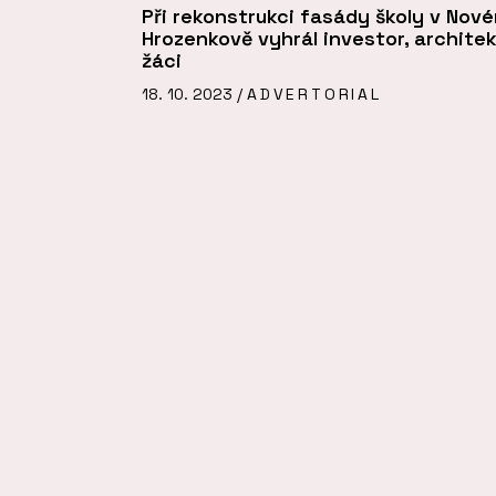
Při rekonstrukci fasády školy v Nov
Hrozenkově vyhrál investor, architekt
žáci
18. 10. 2023 /
ADVERTORIAL