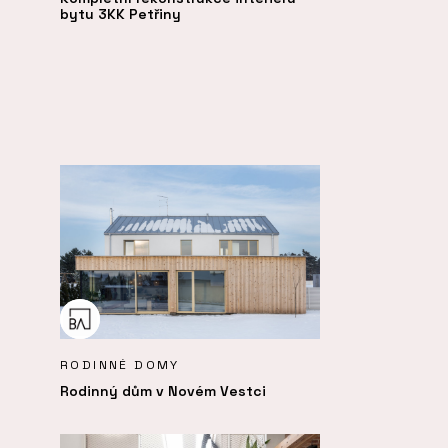
bytu 3KK Petřiny
RODINNÉ DOMY
Rodinný dům v Novém Vestci