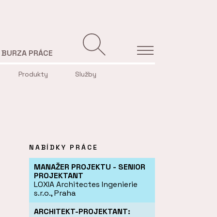
BURZA PRÁCE
Produkty
Služby
NABÍDKY PRÁCE
MANAŽER PROJEKTU - SENIOR
PROJEKTANT
LOXIA Architectes Ingenierie
s.r.o., Praha
ARCHITEKT-PROJEKTANT: