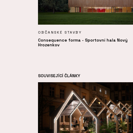
OBČANSKÉ STAVBY
Consequence forma - Sportovní hala Nový
Hrozenkov
SOUVISEJÍCÍ ČLÁNKY