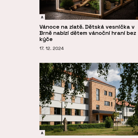
A
Vánoce na zlatě. Dětská vesnička v
Brně nabízí dětem vánoční hraní bez
kýče
17. 12. 2024
A