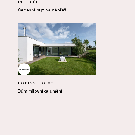
INTERIÉR
Secesní byt na nábřeží
RODINNÉ DOMY
Dům milovníka umění