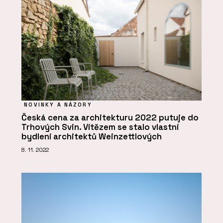
NOVINKY A NÁZORY
Česká cena za architekturu 2022 putuje do
Trhových Svin. Vítězem se stalo vlastní
bydlení architektů Weinzettlových
8. 11. 2022