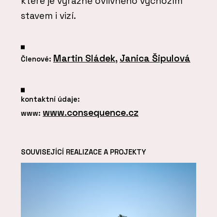
které je výrazně ovlivněno výchozím
stavem i vizí.
Martin Sládek
,
Janica Šipulová
Členové:
kontaktní údaje:
www.consequence.cz
www:
SOUVISEJÍCÍ REALIZACE A PROJEKTY