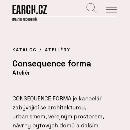
KATALOG
ATELIÉRY
Consequence forma
Ateliér
CONSEQUENCE FORMA je kancelář
zabývající se architekturou,
urbanismem, veřejným prostorem,
návrhy bytových domů a dalšími