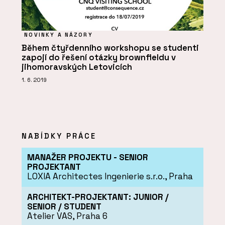
NOVINKY A NÁZORY
Během čtyřdenního workshopu se studenti
zapojí do řešení otázky brownfieldu v
jihomoravských Letovicích
1. 6. 2019
NABÍDKY PRÁCE
MANAŽER PROJEKTU - SENIOR
PROJEKTANT
LOXIA Architectes Ingenierie s.r.o., Praha
ARCHITEKT-PROJEKTANT: JUNIOR /
SENIOR / STUDENT
Atelier VAS, Praha 6