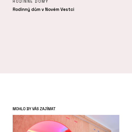
RODINNÉ DOMY
Rodinný dům v Novém Vestci
MOHLO BY VÁS ZAJÍMAT