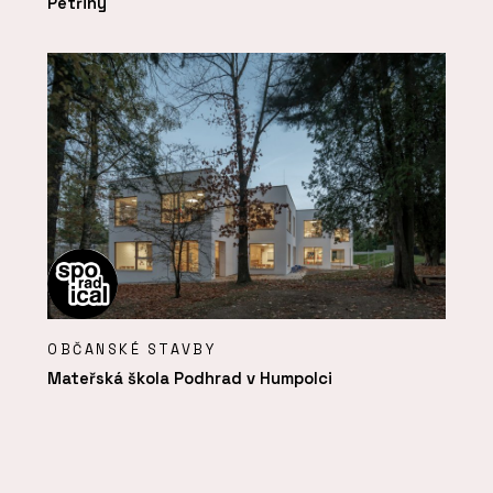
Petřiny
OBČANSKÉ STAVBY
Mateřská škola Podhrad v Humpolci