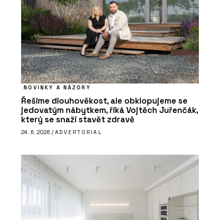
NOVINKY A NÁZORY
Řešíme dlouhověkost, ale obklopujeme se
jedovatým nábytkem, říká Vojtěch Juřenčák,
který se snaží stavět zdravě
24. 6. 2026 /
ADVERTORIAL