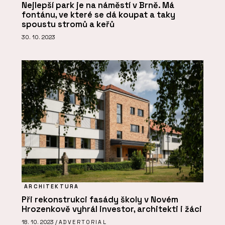
Nejlepší park je na náměstí v Brně. Má
fontánu, ve které se dá koupat a taky
spoustu stromů a keřů
30. 10. 2023
ARCHITEKTURA
Při rekonstrukci fasády školy v Novém
Hrozenkově vyhrál investor, architekti i žáci
18. 10. 2023 /
ADVERTORIAL