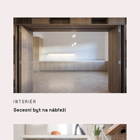
INTERIÉR
Secesní byt na nábřeží