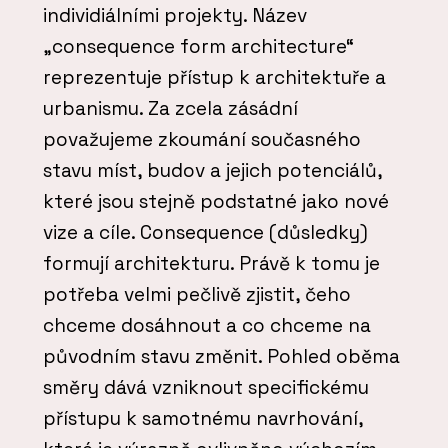
individiálními projekty. Název
„consequence form architecture“
reprezentuje přístup k architektuře a
urbanismu. Za zcela zásádní
považujeme zkoumání současného
stavu míst, budov a jejich potenciálů,
které jsou stejně podstatné jako nové
vize a cíle. Consequence (důsledky)
formují architekturu. Právě k tomu je
potřeba velmi pečlivě zjistit, čeho
chceme dosáhnout a co chceme na
původním stavu změnit. Pohled oběma
směry dává vzniknout specifickému
přístupu k samotnému navrhování,