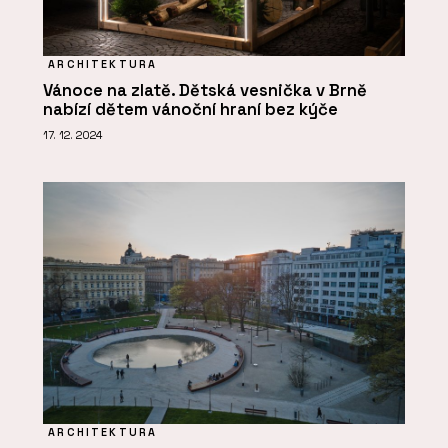
ARCHITEKTURA
Vánoce na zlatě. Dětská vesnička v Brně
nabízí dětem vánoční hraní bez kýče
17. 12. 2024
ARCHITEKTURA