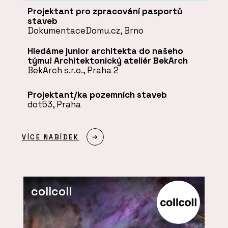
Projektant pro zpracování pasportů
staveb
DokumentaceDomu.cz, Brno
Hledáme junior architekta do našeho
týmu! Architektonický ateliér BekArch
BekArch s.r.o., Praha 2
Projektant/ka pozemních staveb
dot53, Praha
VÍCE NABÍDEK
collcoll