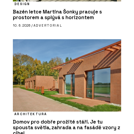
DESIGN
Bazén letce Martina Šonky pracuje s
prostorem a splývá s horizontem
10. 6. 2026 /
ADVERTORIAL
ARCHITEKTURA
Domov pro dobře prožité stáří. Je tu
spousta světla, zahrada a na fasádě vzory z
cihel