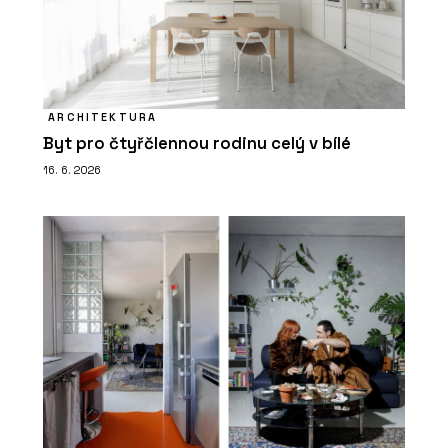
ARCHITEKTURA
Byt pro čtyřčlennou rodinu celý v bílé
16. 6. 2026