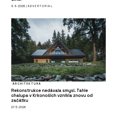
9. 6. 2026 /
ADVERTORIAL
ARCHITEKTURA
Rekonstrukce nedávala smysl. Tahle
chalupa v Krkonoších vznikla znovu od
začátku
27. 5. 2026