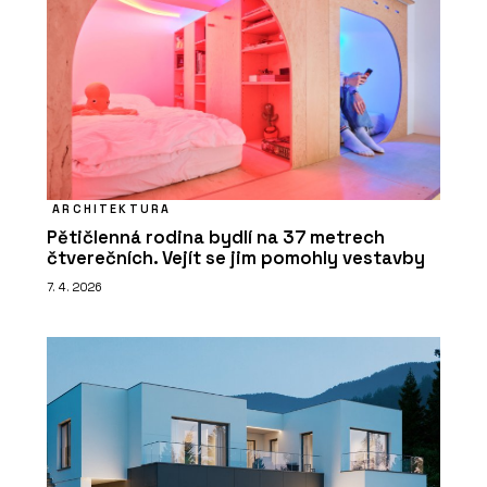
ARCHITEKTURA
Pětičlenná rodina bydlí na 37 metrech
čtverečních. Vejít se jim pomohly vestavby
7. 4. 2026