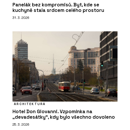
Panelák bez kompromisů. Byt, kde se
kuchyně stala srdcem celého prostoru
31. 3. 2026
ARCHITEKTURA
Hotel Don Giovanni. Vzpomínka na
„devadesátky“, kdy bylo všechno dovoleno
25. 3. 2026