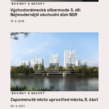
NOVINKY A NÁZORY
Východoněmecká silbermode 3. díl:
Nejmodernější obchodní dům NDR
14. 6. 2018
NOVINKY A NÁZORY
Zapomenuté místo uprostřed města, 5. část
30. 6. 2017