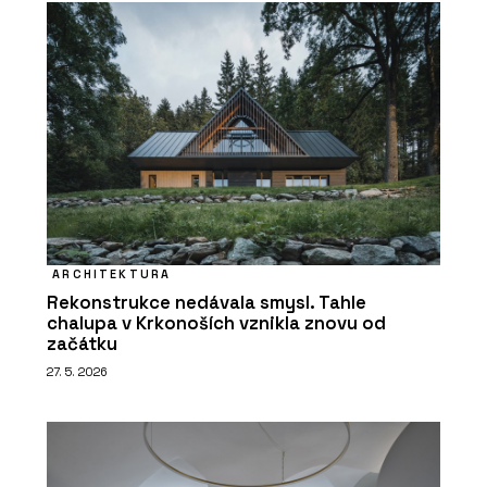
ARCHITEKTURA
Rekonstrukce nedávala smysl. Tahle
chalupa v Krkonoších vznikla znovu od
začátku
27. 5. 2026