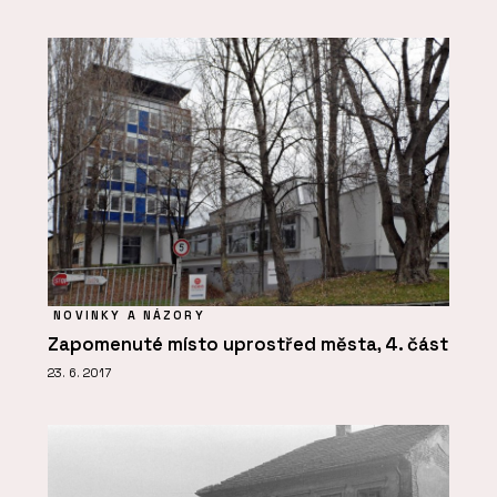
NOVINKY A NÁZORY
Zapomenuté místo uprostřed města, 4. část
23. 6. 2017