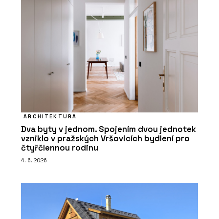
ARCHITEKTURA
Dva byty v jednom. Spojením dvou jednotek
vzniklo v pražských Vršovicích bydlení pro
čtyřčlennou rodinu
4. 6. 2026