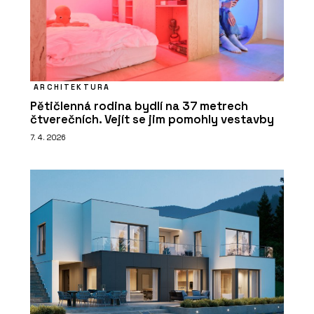
ARCHITEKTURA
Pětičlenná rodina bydlí na 37 metrech
čtverečních. Vejít se jim pomohly vestavby
7. 4. 2026