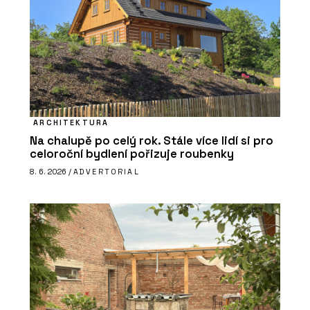
ARCHITEKTURA
Na chalupě po celý rok. Stále více lidí si pro
celoroční bydlení pořizuje roubenky
8. 6. 2026 /
ADVERTORIAL