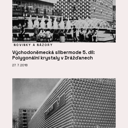
NOVINKY A NÁZORY
Východoněmecká silbermode 5. díl:
Polygonální krystaly v Drážďanech
27. 7. 2018