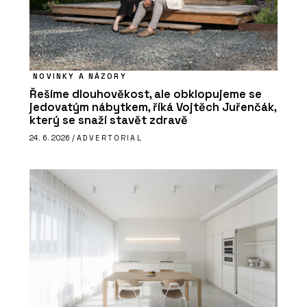
NOVINKY A NÁZORY
Řešíme dlouhověkost, ale obklopujeme se
jedovatým nábytkem, říká Vojtěch Juřenčák,
který se snaží stavět zdravě
24. 6. 2026 /
ADVERTORIAL