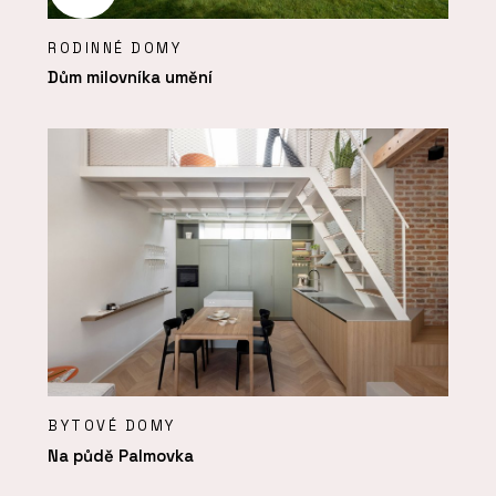
RODINNÉ DOMY
Dům milovníka umění
BYTOVÉ DOMY
Na půdě Palmovka