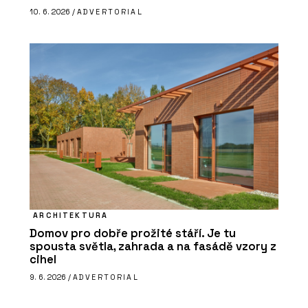
10. 6. 2026 /
ADVERTORIAL
ARCHITEKTURA
Domov pro dobře prožité stáří. Je tu
spousta světla, zahrada a na fasádě vzory z
cihel
9. 6. 2026 /
ADVERTORIAL