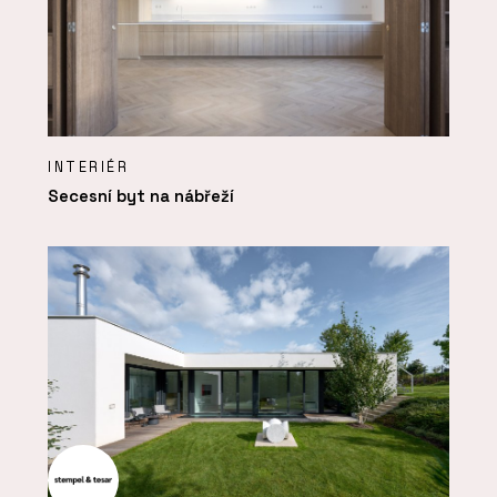
INTERIÉR
Secesní byt na nábřeží