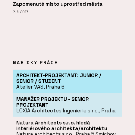
Zapomenuté místo uprostřed města
2. 6. 2017
NABÍDKY PRÁCE
ARCHITEKT-PROJEKTANT: JUNIOR /
SENIOR / STUDENT
Atelier VAS, Praha 6
MANAŽER PROJEKTU - SENIOR
PROJEKTANT
LOXIA Architectes Ingenierie s.r.o., Praha
Natura Architects s.r.o. hledá
interiérového architekta/architektu
Natura architects s.r.o., Praha 5 Smíchov