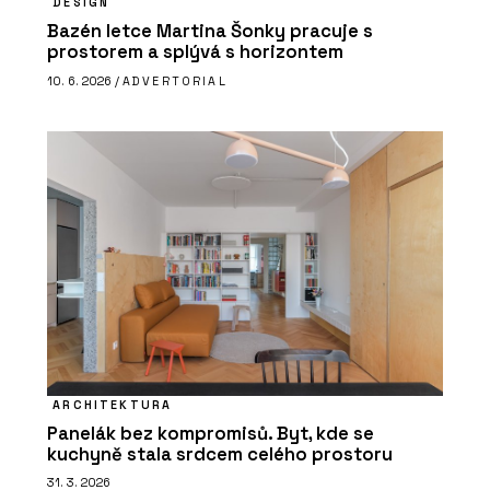
DESIGN
Bazén letce Martina Šonky pracuje s
prostorem a splývá s horizontem
10. 6. 2026 /
ADVERTORIAL
ARCHITEKTURA
Panelák bez kompromisů. Byt, kde se
kuchyně stala srdcem celého prostoru
31. 3. 2026