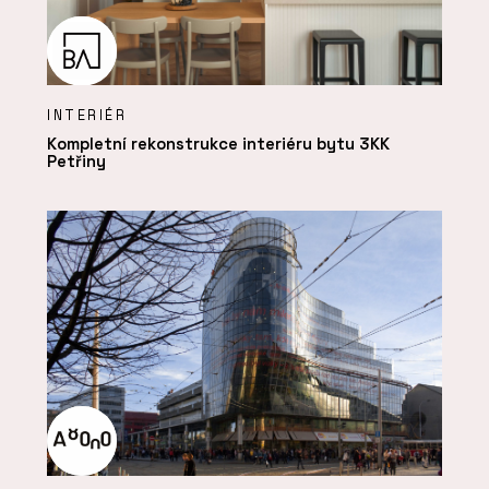
INTERIÉR
Kompletní rekonstrukce interiéru bytu 3KK
Petřiny