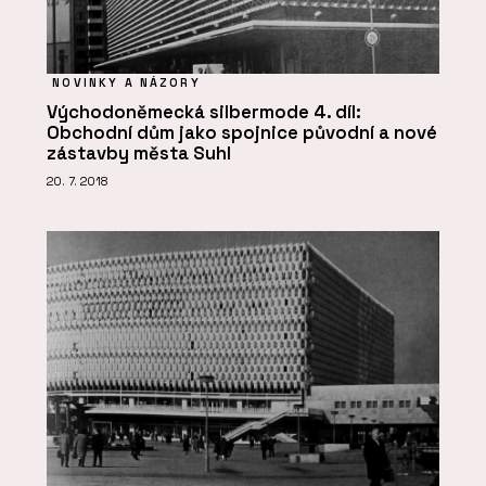
NOVINKY A NÁZORY
Východoněmecká silbermode 4. díl:
Obchodní dům jako spojnice původní a nové
zástavby města Suhl
20. 7. 2018