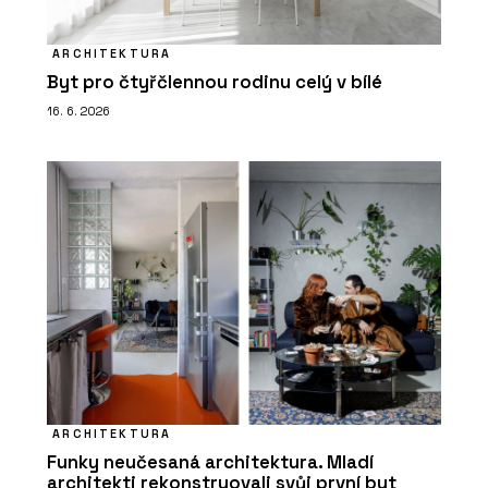
ARCHITEKTURA
Byt pro čtyřčlennou rodinu celý v bílé
16. 6. 2026
ARCHITEKTURA
Funky neučesaná architektura. Mladí
architekti rekonstruovali svůj první byt