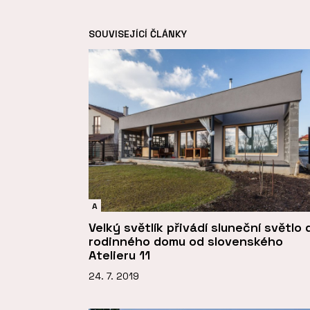
SOUVISEJÍCÍ ČLÁNKY
A
Velký světlík přivádí sluneční světlo 
rodinného domu od slovenského
Atelieru 11
24. 7. 2019