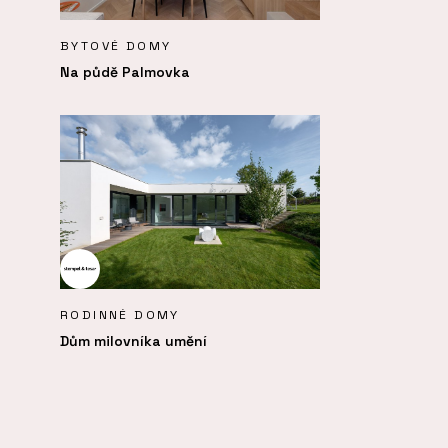
BYTOVÉ DOMY
Na půdě Palmovka
RODINNÉ DOMY
Dům milovníka umění