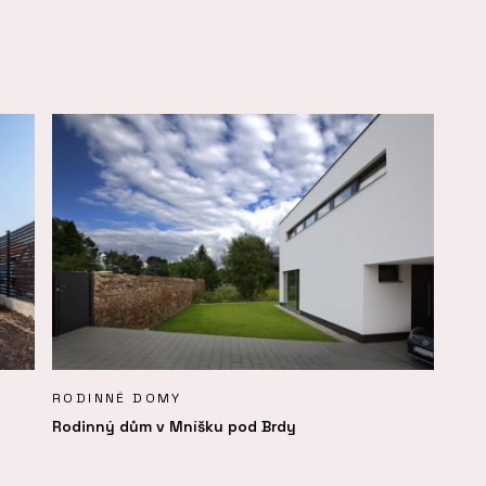
RODINNÉ DOMY
Rodinný dům v Mníšku pod Brdy