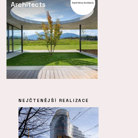
Architects
NEJČTENĚJŠÍ REALIZACE