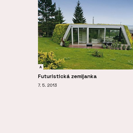
A
Futuristická zemljanka
7. 5. 2013