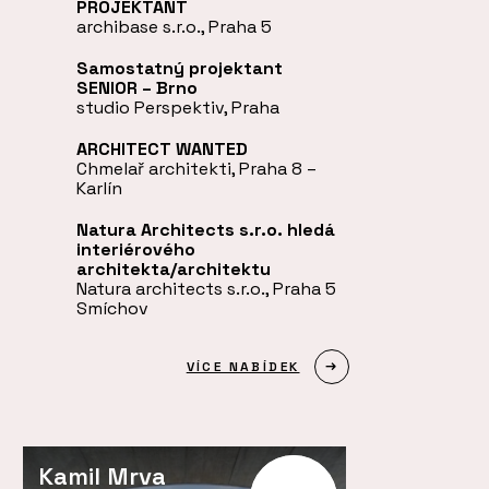
PROJEKTANT
archibase s.r.o., Praha 5
Samostatný projektant
SENIOR – Brno
studio Perspektiv, Praha
ARCHITECT WANTED
Chmelař architekti, Praha 8 –
Karlín
Natura Architects s.r.o. hledá
interiérového
architekta/architektu
Natura architects s.r.o., Praha 5
Smíchov
VÍCE NABÍDEK
Kamil Mrva