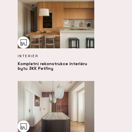
INTERIÉR
Kompletní rekonstrukce interiéru
bytu 3KK Petřiny