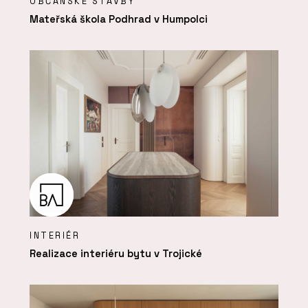
OBČANSKÉ STAVBY
Mateřská škola Podhrad v Humpolci
INTERIÉR
Realizace interiéru bytu v Trojické