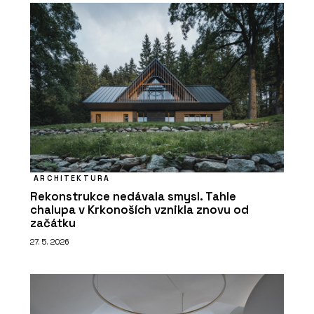
ARCHITEKTURA
Rekonstrukce nedávala smysl. Tahle
chalupa v Krkonoších vznikla znovu od
začátku
27. 5. 2026