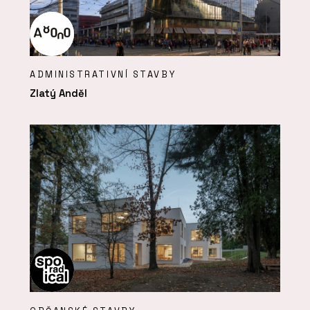
ADMINISTRATIVNÍ STAVBY
Zlatý Anděl