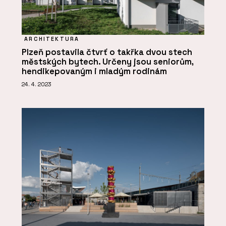
ARCHITEKTURA
Plzeň postavila čtvrť o takřka dvou stech
městských bytech. Určeny jsou seniorům,
hendikepovaným i mladým rodinám
24. 4. 2023