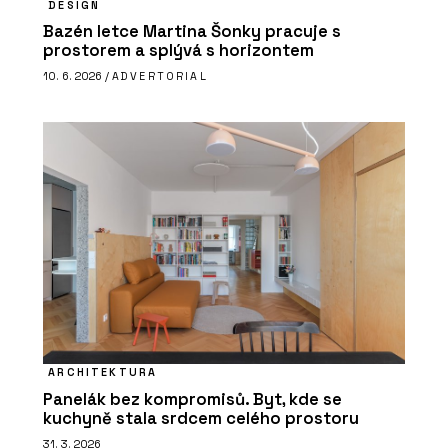
DESIGN
Bazén letce Martina Šonky pracuje s
prostorem a splývá s horizontem
10. 6. 2026 /
ADVERTORIAL
ARCHITEKTURA
Panelák bez kompromisů. Byt, kde se
kuchyně stala srdcem celého prostoru
31. 3. 2026