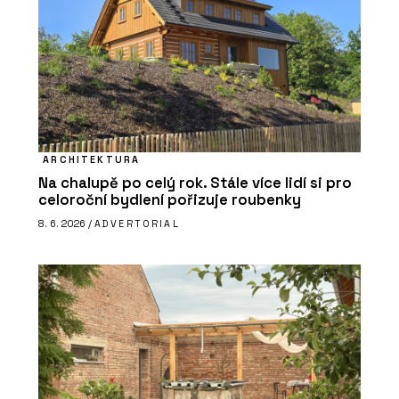
ARCHITEKTURA
Na chalupě po celý rok. Stále více lidí si pro
celoroční bydlení pořizuje roubenky
8. 6. 2026 /
ADVERTORIAL