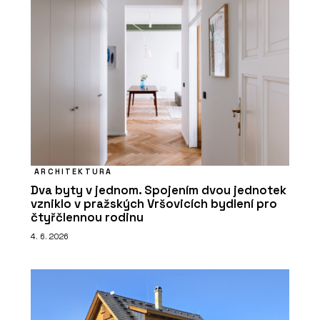
ARCHITEKTURA
Dva byty v jednom. Spojením dvou jednotek
vzniklo v pražských Vršovicích bydlení pro
čtyřčlennou rodinu
4. 6. 2026