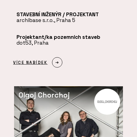
STAVEBNÍ INŽENÝR / PROJEKTANT
archibase s.r.o., Praha 5
Projektant/ka pozemních staveb
dot53, Praha
VÍCE NABÍDEK
Olgoj Chorchoj