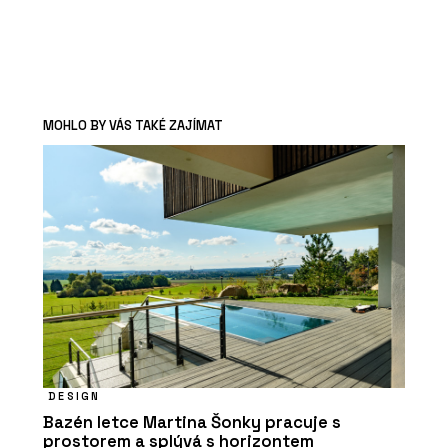
MOHLO BY VÁS TAKÉ ZAJÍMAT
DESIGN
Bazén letce Martina Šonky pracuje s
prostorem a splývá s horizontem