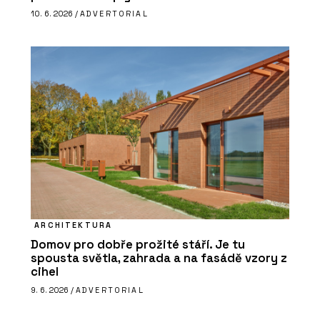
10. 6. 2026 /
ADVERTORIAL
ARCHITEKTURA
Domov pro dobře prožité stáří. Je tu
spousta světla, zahrada a na fasádě vzory z
cihel
9. 6. 2026 /
ADVERTORIAL