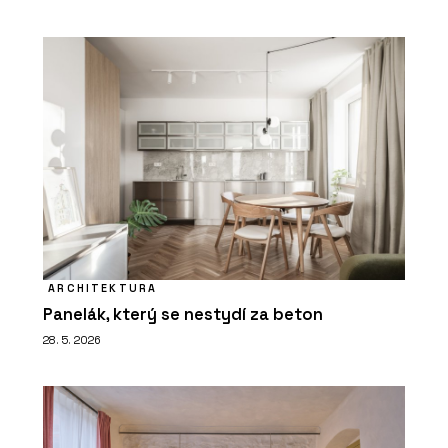
ARCHITEKTURA
Panelák, který se nestydí za beton
28. 5. 2026