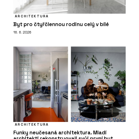
ARCHITEKTURA
Byt pro čtyřčlennou rodinu celý v bílé
16. 6. 2026
ARCHITEKTURA
Funky neučesaná architektura. Mladí
architekti rekonstruovali svůj první byt