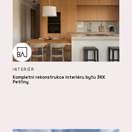
INTERIÉR
Kompletní rekonstrukce interiéru bytu 3KK
Petřiny