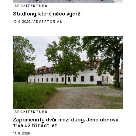
ARCHITEKTURA
Stadiony, které něco vydrží
15. 6. 2026 /
ADVERTORIAL
ARCHITEKTURA
Zapomenutý dvůr mezi duby. Jeho obnova
trvá už třináct let
11. 6. 2026