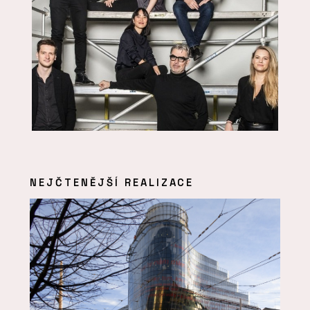
NEJČTENĚJŠÍ REALIZACE