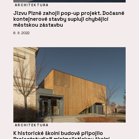
ARCHITEKTURA
Jizvu Plzně zahojil pop-up projekt. Dočasné
kontejnerové stavby suplují chybějící
městskou zástavbu
8. 9. 2022
ARCHITEKTURA
K historické školní budově připojilo