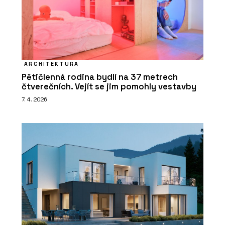
ARCHITEKTURA
Pětičlenná rodina bydlí na 37 metrech
čtverečních. Vejít se jim pomohly vestavby
7. 4. 2026