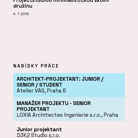
Projectstudio8 minimalistickou školní
družinu
4. 7. 2019
NABÍDKY PRÁCE
ARCHITEKT-PROJEKTANT: JUNIOR /
SENIOR / STUDENT
Atelier VAS, Praha 6
MANAŽER PROJEKTU - SENIOR
PROJEKTANT
LOXIA Architectes Ingenierie s.r.o., Praha
Junior projektant
D3K2 Studio s.r.o.