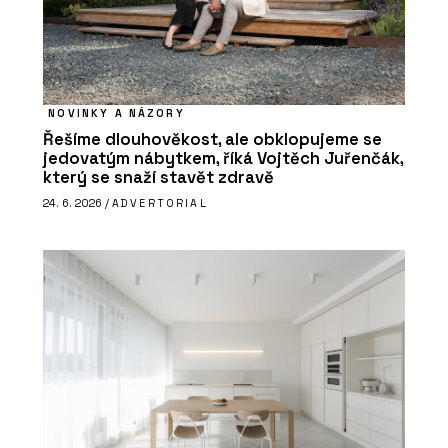
NOVINKY A NÁZORY
Řešíme dlouhověkost, ale obklopujeme se
jedovatým nábytkem, říká Vojtěch Juřenčák,
který se snaží stavět zdravě
24. 6. 2026 /
ADVERTORIAL