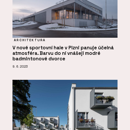
ARCHITEKTURA
V nové sportovní hale v Plzni panuje účelná
atmosféra. Barvu do ní vnášejí modré
badmintonové dvorce
9. 6. 2023