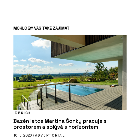
MOHLO BY VÁS TAKÉ ZAJÍMAT
DESIGN
Bazén letce Martina Šonky pracuje s
prostorem a splývá s horizontem
10. 6. 2026 /
ADVERTORIAL