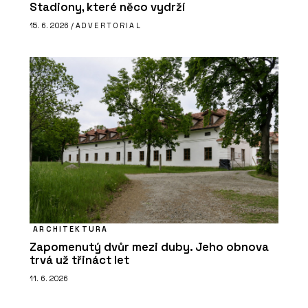
Stadiony, které něco vydrží
15. 6. 2026 /
ADVERTORIAL
ARCHITEKTURA
Zapomenutý dvůr mezi duby. Jeho obnova
trvá už třináct let
11. 6. 2026