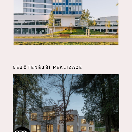
NEJČTENĚJŠÍ REALIZACE