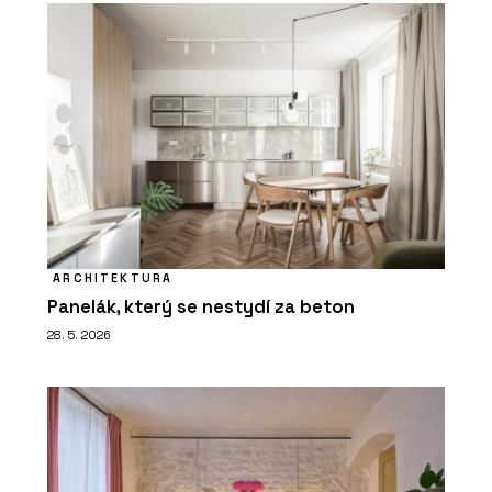
ARCHITEKTURA
Panelák, který se nestydí za beton
28. 5. 2026