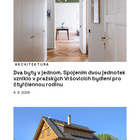
ARCHITEKTURA
Dva byty v jednom. Spojením dvou jednotek
vzniklo v pražských Vršovicích bydlení pro
čtyřčlennou rodinu
4. 6. 2026