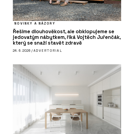
NOVINKY A NÁZORY
Řešíme dlouhověkost, ale obklopujeme se
jedovatým nábytkem, říká Vojtěch Juřenčák,
který se snaží stavět zdravě
24. 6. 2026 /
ADVERTORIAL