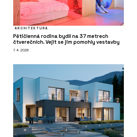
ARCHITEKTURA
Pětičlenná rodina bydlí na 37 metrech
čtverečních. Vejít se jim pomohly vestavby
7. 4. 2026