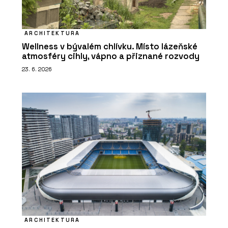
ARCHITEKTURA
Wellness v bývalém chlívku. Místo lázeňské
atmosféry cihly, vápno a přiznané rozvody
23. 6. 2026
ARCHITEKTURA