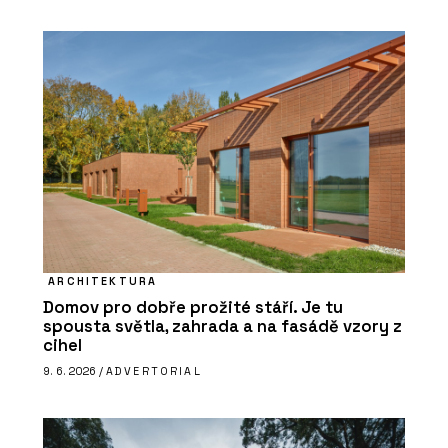
ARCHITEKTURA
Domov pro dobře prožité stáří. Je tu
spousta světla, zahrada a na fasádě vzory z
cihel
9. 6. 2026 /
ADVERTORIAL