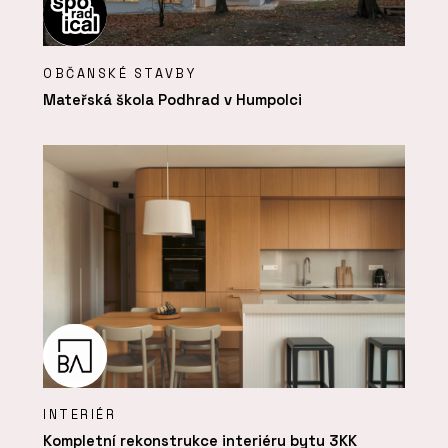
OBČANSKÉ STAVBY
Mateřská škola Podhrad v Humpolci
INTERIÉR
Kompletní rekonstrukce interiéru bytu 3KK