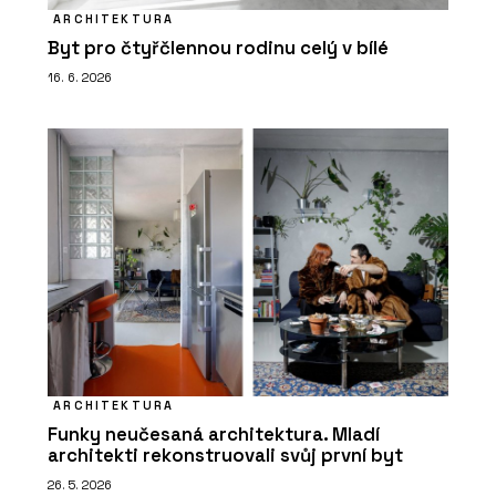
ARCHITEKTURA
Byt pro čtyřčlennou rodinu celý v bílé
16. 6. 2026
ARCHITEKTURA
Funky neučesaná architektura. Mladí
architekti rekonstruovali svůj první byt
26. 5. 2026