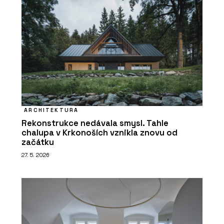
ARCHITEKTURA
Rekonstrukce nedávala smysl. Tahle
chalupa v Krkonoších vznikla znovu od
začátku
27. 5. 2026