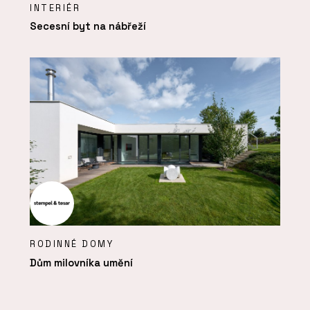
INTERIÉR
Secesní byt na nábřeží
RODINNÉ DOMY
Dům milovníka umění