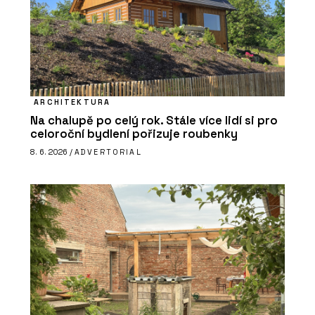
ARCHITEKTURA
Na chalupě po celý rok. Stále více lidí si pro
celoroční bydlení pořizuje roubenky
8. 6. 2026 /
ADVERTORIAL