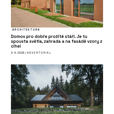
ARCHITEKTURA
Domov pro dobře prožité stáří. Je tu
spousta světla, zahrada a na fasádě vzory z
cihel
9. 6. 2026 /
ADVERTORIAL