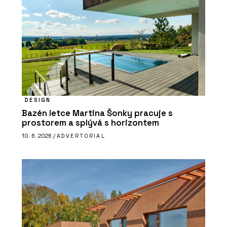
DESIGN
Bazén letce Martina Šonky pracuje s
prostorem a splývá s horizontem
10. 6. 2026 /
ADVERTORIAL