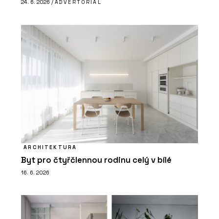
24. 6. 2026 /
ADVERTORIAL
ARCHITEKTURA
Byt pro čtyřčlennou rodinu celý v bílé
16. 6. 2026