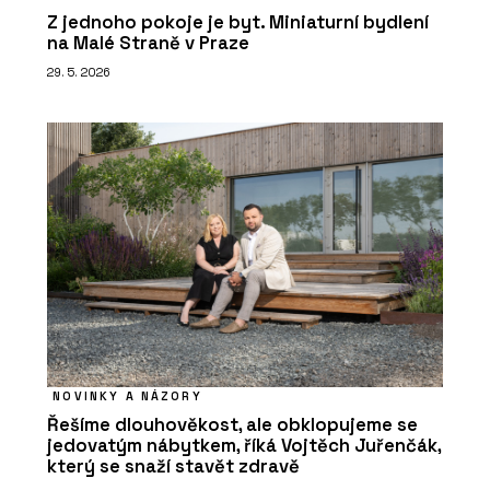
Z jednoho pokoje je byt. Miniaturní bydlení
na Malé Straně v Praze
29. 5. 2026
NOVINKY A NÁZORY
Řešíme dlouhověkost, ale obklopujeme se
jedovatým nábytkem, říká Vojtěch Juřenčák,
který se snaží stavět zdravě