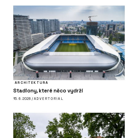
ARCHITEKTURA
Stadiony, které něco vydrží
15. 6. 2026 /
ADVERTORIAL