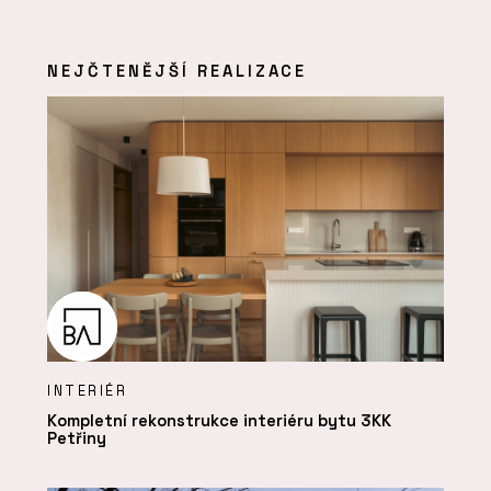
NEJČTENĚJŠÍ REALIZACE
INTERIÉR
Kompletní rekonstrukce interiéru bytu 3KK
Petřiny