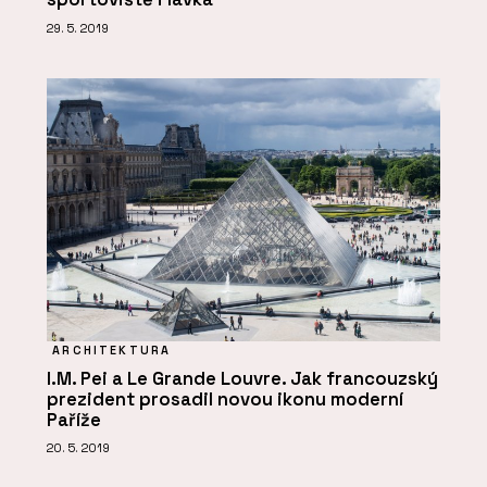
29. 5. 2019
ARCHITEKTURA
I.M. Pei a Le Grande Louvre. Jak francouzský
prezident prosadil novou ikonu moderní
Paříže
20. 5. 2019