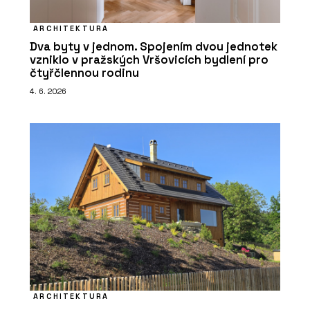
ARCHITEKTURA
Dva byty v jednom. Spojením dvou jednotek
vzniklo v pražských Vršovicích bydlení pro
čtyřčlennou rodinu
4. 6. 2026
ARCHITEKTURA