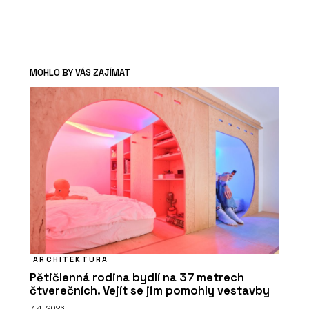
MOHLO BY VÁS ZAJÍMAT
ARCHITEKTURA
Pětičlenná rodina bydlí na 37 metrech
čtverečních. Vejít se jim pomohly vestavby
7. 4. 2026