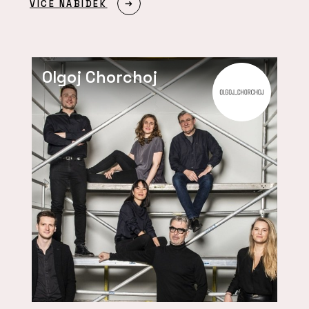
VÍCE NABÍDEK
Olgoj Chorchoj