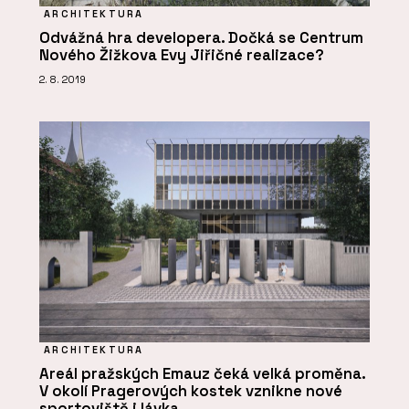
ARCHITEKTURA
Odvážná hra developera. Dočká se Centrum
Nového Žižkova Evy Jiřičné realizace?
2. 8. 2019
ARCHITEKTURA
Areál pražských Emauz čeká velká proměna.
V okolí Pragerových kostek vznikne nové
sportoviště i lávka