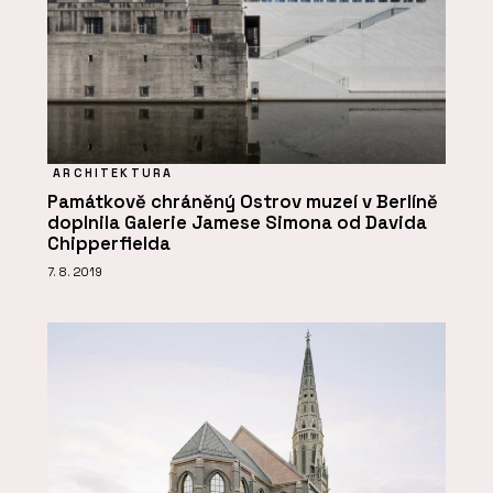
ARCHITEKTURA
Památkově chráněný Ostrov muzeí v Berlíně
doplnila Galerie Jamese Simona od Davida
Chipperfielda
7. 8. 2019