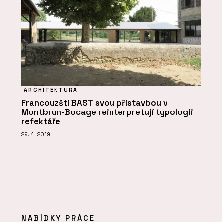
ARCHITEKTURA
Francouzští BAST svou přístavbou v
Montbrun-Bocage reinterpretují typologii
refektáře
29. 4. 2019
NABÍDKY PRÁCE