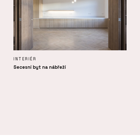
INTERIÉR
Secesní byt na nábřeží