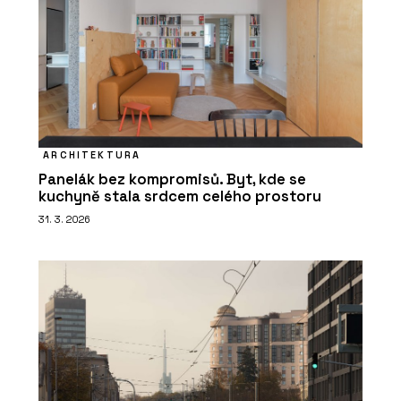
ARCHITEKTURA
Panelák bez kompromisů. Byt, kde se
kuchyně stala srdcem celého prostoru
31. 3. 2026