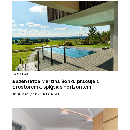
DESIGN
Bazén letce Martina Šonky pracuje s
prostorem a splývá s horizontem
10. 6. 2026 /
ADVERTORIAL