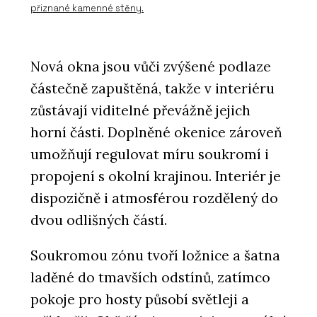
přiznané kamenné stěny.
Nová okna jsou vůči zvýšené podlaze
částečně zapuštěná, takže v interiéru
zůstávají viditelné převážně jejich
horní části. Doplněné okenice zároveň
umožňují regulovat míru soukromí i
propojení s okolní krajinou. Interiér je
dispozičně i atmosférou rozdělený do
dvou odlišných částí.
Soukromou zónu tvoří ložnice a šatna
laděné do tmavších odstínů, zatímco
pokoje pro hosty působí světleji a