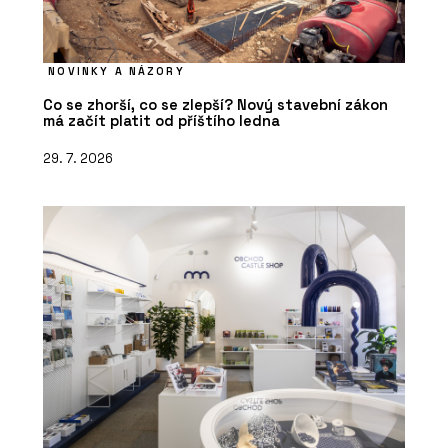
NOVINKY A NÁZORY
Co se zhorší, co se zlepší? Nový stavební zákon
má začít platit od příštího ledna
29. 7. 2026