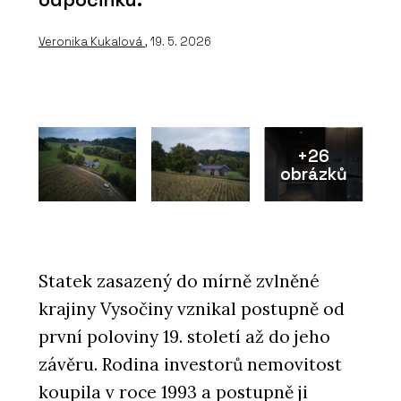
Veronika Kukalová
, 19. 5. 2026
+26
obrázků
Statek zasazený do mírně zvlněné
krajiny Vysočiny vznikal postupně od
první poloviny 19. století až do jeho
závěru. Rodina investorů nemovitost
koupila v roce 1993 a postupně ji