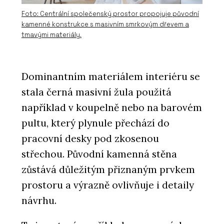
Foto: Centrální společenský prostor propojuje původní
kamenné konstrukce s masivním smrkovým dřevem a
tmavými materiály.
Dominantním materiálem interiéru se
stala černá masivní žula použitá
například v koupelně nebo na barovém
pultu, který plynule přechází do
pracovní desky pod zkosenou
střechou. Původní kamenná stěna
zůstává důležitým přiznaným prvkem
prostoru a výrazně ovlivňuje i detaily
návrhu.