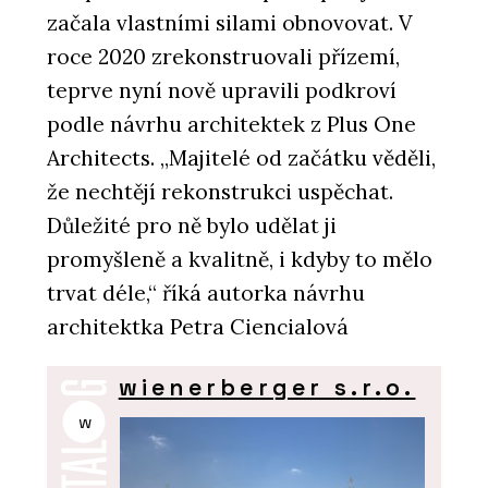
začala vlastními silami obnovovat. V
roce 2020 zrekonstruovali přízemí,
teprve nyní nově upravili podkroví
podle návrhu architektek z Plus One
Architects. „Majitelé od začátku věděli,
že nechtějí rekonstrukci uspěchat.
Důležité pro ně bylo udělat ji
promyšleně a kvalitně, i kdyby to mělo
trvat déle,“ říká autorka návrhu
architektka Petra Ciencialová
wienerberger s.r.o.
w