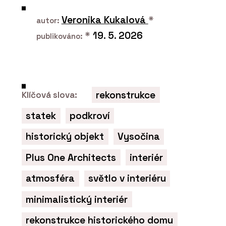
Veronika Kukalová
*
autor:
*
19. 5. 2026
publikováno:
rekonstrukce
Klíčová slova:
statek
podkroví
historický objekt
Vysočina
Plus One Architects
interiér
atmosféra
světlo v interiéru
minimalistický interiér
rekonstrukce historického domu