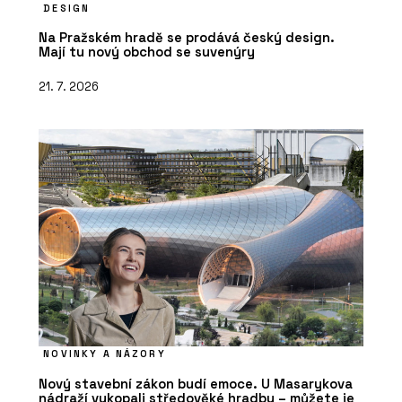
DESIGN
Na Pražském hradě se prodává český design.
Mají tu nový obchod se suvenýry
21. 7. 2026
NOVINKY A NÁZORY
Nový stavební zákon budí emoce. U Masarykova
nádraží vykopali středověké hradby – můžete je