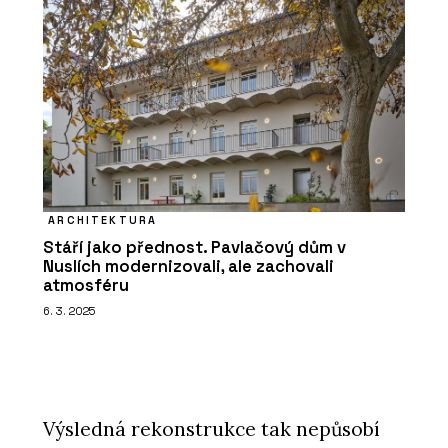
ARCHITEKTURA
Stáří jako přednost. Pavlačový dům v
Nuslích modernizovali, ale zachovali
atmosféru
6. 3. 2025
Výsledná rekonstrukce tak nepůsobí