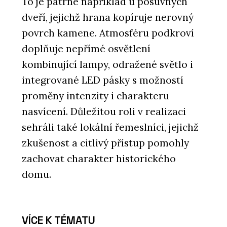
To je patrné například u posuvných
dveří, jejichž hrana kopíruje nerovný
povrch kamene. Atmosféru podkroví
doplňuje nepřímé osvětlení
kombinující lampy, odražené světlo i
integrované LED pásky s možností
proměny intenzity i charakteru
nasvícení. Důležitou roli v realizaci
sehráli také lokální řemeslníci, jejichž
zkušenost a citlivý přístup pomohly
zachovat charakter historického
domu.
VÍCE K TÉMATU