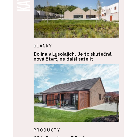
ČLÁNKY
Dolina v Lysolajích. Je to skutečná
nová čtvrť, ne další satelit
PRODUKTY