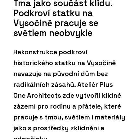
Tma jako součást klidu.
Podkroví statku na
Vysočině pracuje se
světlem neobvykle
Rekonstrukce podkroví
historického statku na Vysočině
navazuje na původní dům bez
radikálních zásahů. Ateliér Plus
One Architects zde vytvořil klidné
zázemí pro rodinu a přátele, které
pracuje s tmou, světlem i materiály
jako s prostředky zklidnění a
odpočinku.