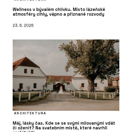
Wellness v bývalém chlívku. Místo lázeňské
atmosféry cihly, vápno a přiznané rozvody
23. 6. 2026
ARCHITEKTURA
Máj, lásky čas. Kde se se svými milovanými vdát
či oženit? Na svatebním místě, které navrhli