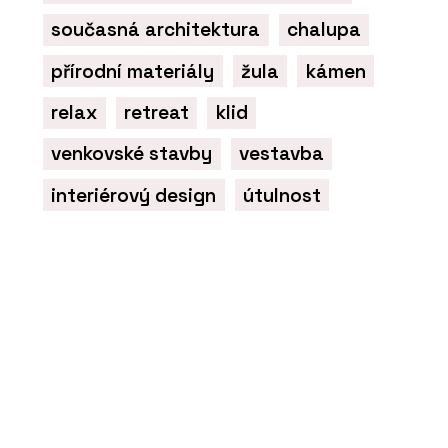
současná architektura
chalupa
přírodní materiály
žula
kámen
relax
retreat
klid
venkovské stavby
vestavba
interiérový design
útulnost