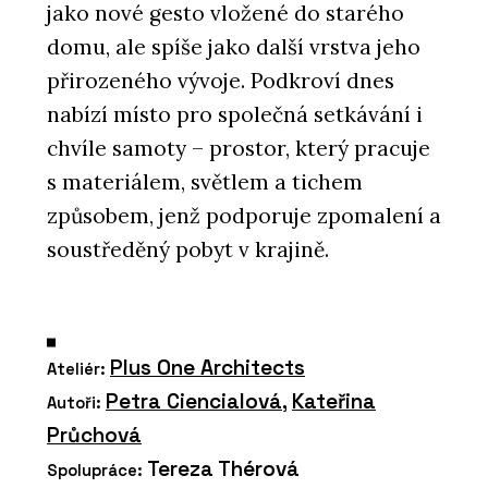
jako nové gesto vložené do starého
domu, ale spíše jako další vrstva jeho
přirozeného vývoje. Podkroví dnes
nabízí místo pro společná setkávání i
chvíle samoty – prostor, který pracuje
s materiálem, světlem a tichem
způsobem, jenž podporuje zpomalení a
soustředěný pobyt v krajině.
Plus One Architects
Ateliér:
Petra Ciencialová
,
Kateřina
Autoři:
Průchová
Tereza Thérová
Spolupráce: