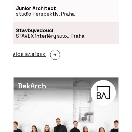
Junior Architect
studio Perspektiv, Praha
Stavbyvedoucí
STAVEX interiéry s.r.o., Praha
VÍCE NABÍDEK
BekArch