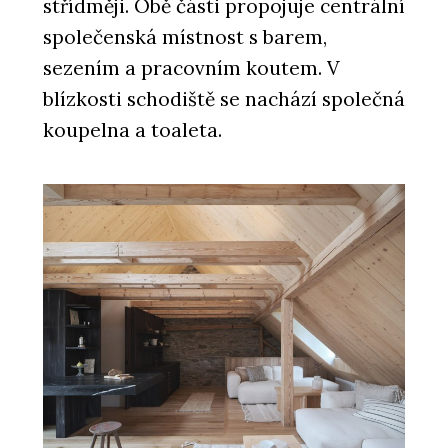
střídměji. Obě části propojuje centrální
společenská místnost s barem,
sezením a pracovním koutem. V
blízkosti schodiště se nachází společná
koupelna a toaleta.