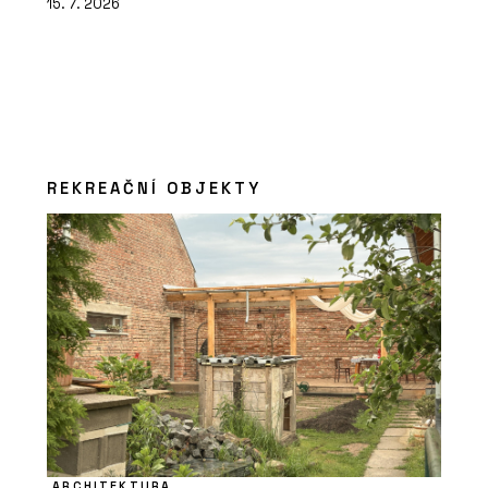
15. 7. 2026
REKREAČNÍ OBJEKTY
ARCHITEKTURA