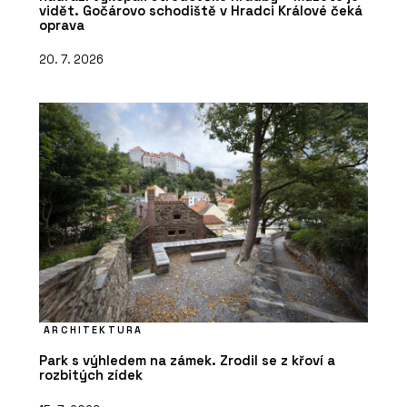
vidět. Gočárovo schodiště v Hradci Králové čeká
oprava
20. 7. 2026
ARCHITEKTURA
Park s výhledem na zámek. Zrodil se z křoví a
rozbitých zídek