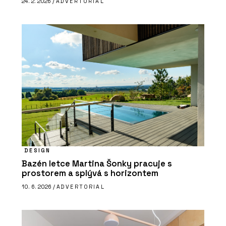
24. 2. 2026 /
ADVERTORIAL
DESIGN
Bazén letce Martina Šonky pracuje s
prostorem a splývá s horizontem
10. 6. 2026 /
ADVERTORIAL