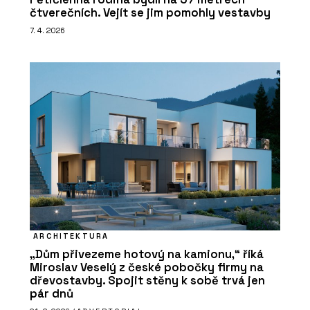
čtverečních. Vejít se jim pomohly vestavby
7. 4. 2026
ARCHITEKTURA
„Dům přivezeme hotový na kamionu,“ říká
Miroslav Veselý z české pobočky firmy na
dřevostavby. Spojit stěny k sobě trvá jen
pár dnů