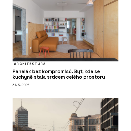
ARCHITEKTURA
Panelák bez kompromisů. Byt, kde se
kuchyně stala srdcem celého prostoru
31. 3. 2026