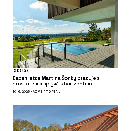
DESIGN
Bazén letce Martina Šonky pracuje s
prostorem a splývá s horizontem
10. 6. 2026 /
ADVERTORIAL