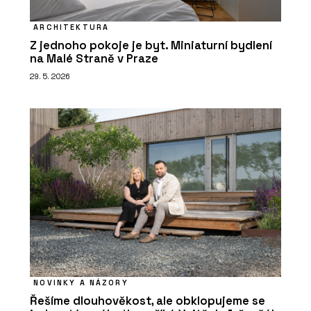
ARCHITEKTURA
Z jednoho pokoje je byt. Miniaturní bydlení
na Malé Straně v Praze
29. 5. 2026
NOVINKY A NÁZORY
Řešíme dlouhověkost, ale obklopujeme se