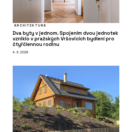
ARCHITEKTURA
Dva byty v jednom. Spojením dvou jednotek
vzniklo v pražských Vršovicích bydlení pro
čtyřčlennou rodinu
4. 6. 2026