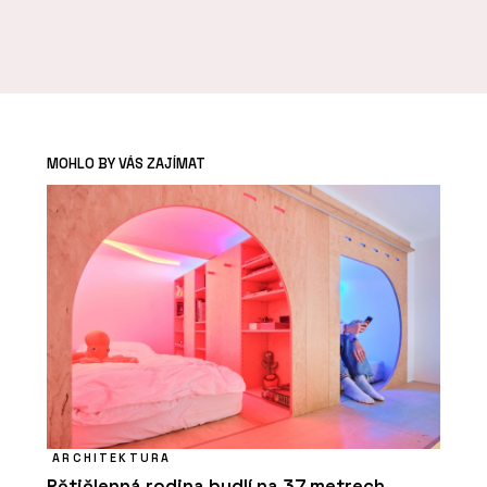
MOHLO BY VÁS ZAJÍMAT
ARCHITEKTURA
Pětičlenná rodina bydlí na 37 metrech