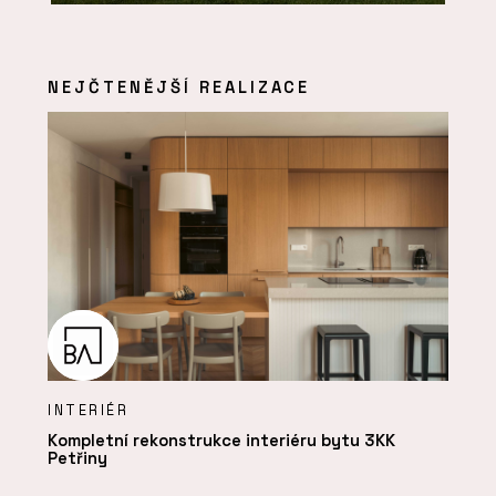
NEJČTENĚJŠÍ REALIZACE
INTERIÉR
Kompletní rekonstrukce interiéru bytu 3KK
Petřiny