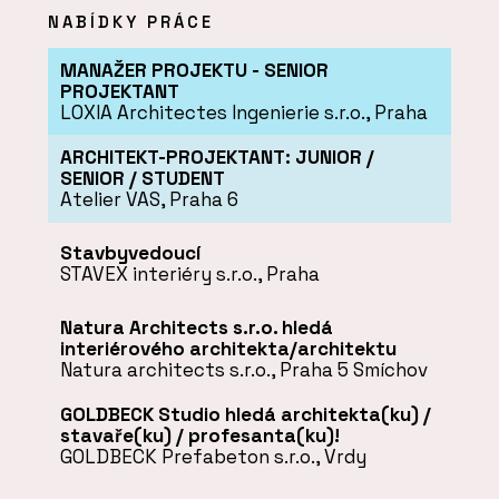
NABÍDKY PRÁCE
MANAŽER PROJEKTU - SENIOR
PROJEKTANT
LOXIA Architectes Ingenierie s.r.o., Praha
ARCHITEKT-PROJEKTANT: JUNIOR /
SENIOR / STUDENT
Atelier VAS, Praha 6
Stavbyvedoucí
STAVEX interiéry s.r.o., Praha
Natura Architects s.r.o. hledá
interiérového architekta/architektu
Natura architects s.r.o., Praha 5 Smíchov
GOLDBECK Studio hledá architekta(ku) /
stavaře(ku) / profesanta(ku)!
GOLDBECK Prefabeton s.r.o., Vrdy