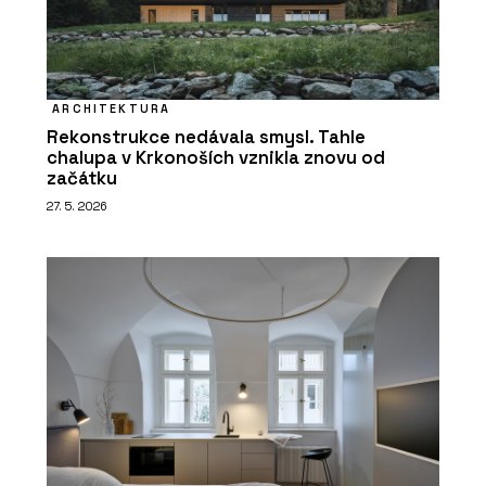
ARCHITEKTURA
Rekonstrukce nedávala smysl. Tahle
chalupa v Krkonoších vznikla znovu od
začátku
27. 5. 2026