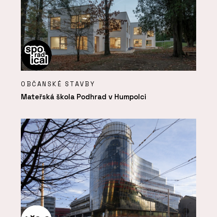
OBČANSKÉ STAVBY
Mateřská škola Podhrad v Humpolci