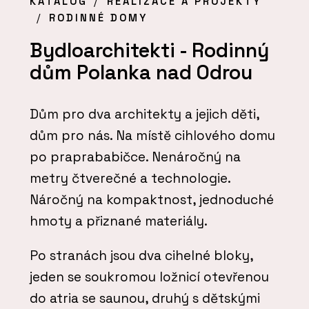
KATALOG
REALIZACE A PROJEKTY
RODINNÉ DOMY
Bydloarchitekti - Rodinný
dům Polanka nad Odrou
Dům pro dva architekty a jejich děti,
dům pro nás. Na místě cihlového domu
po praprababičce. Nenáročný na
metry čtverečné a technologie.
Náročný na kompaktnost, jednoduché
hmoty a přiznané materiály.
Po stranách jsou dva cihelné bloky,
jeden se soukromou ložnicí otevřenou
do atria se saunou, druhý s dětskými