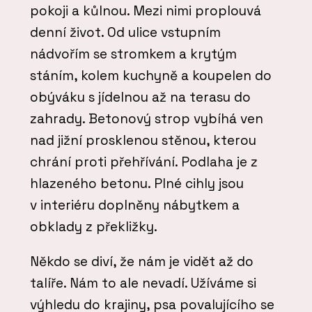
pokoji a kůlnou. Mezi nimi proplouvá
denní život. Od ulice vstupním
nádvořím se stromkem a krytým
stáním, kolem kuchyně a koupelen do
obýváku s jídelnou až na terasu do
zahrady. Betonový strop vybíhá ven
nad jižní prosklenou stěnou, kterou
chrání proti přehřívání. Podlaha je z
hlazeného betonu. Plné cihly jsou
v interiéru doplněny nábytkem a
obklady z překližky.
Někdo se diví, že nám je vidět až do
talíře. Nám to ale nevadí. Užíváme si
výhledu do krajiny, psa povalujícího se