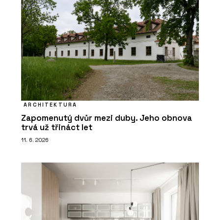
ARCHITEKTURA
Zapomenutý dvůr mezi duby. Jeho obnova
trvá už třináct let
11. 6. 2026