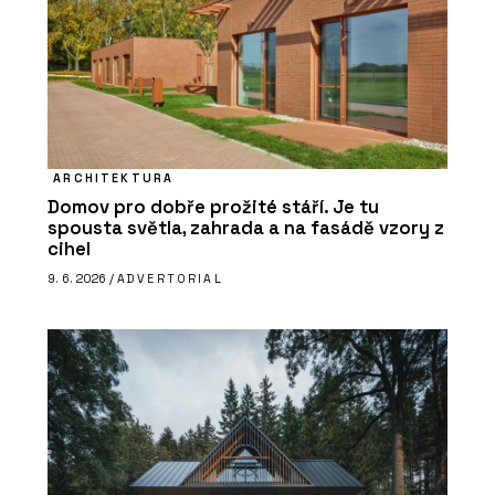
ARCHITEKTURA
Domov pro dobře prožité stáří. Je tu
spousta světla, zahrada a na fasádě vzory z
cihel
9. 6. 2026 /
ADVERTORIAL