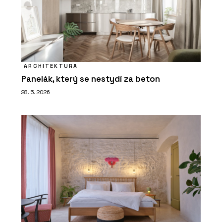
ARCHITEKTURA
Panelák, který se nestydí za beton
28. 5. 2026